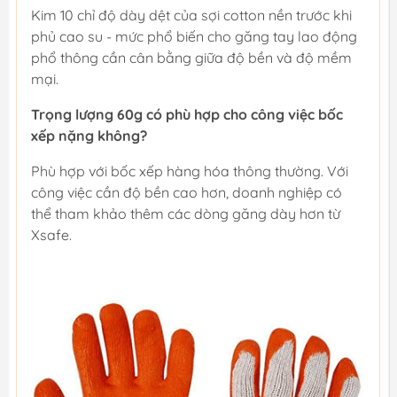
Kim 10 chỉ độ dày dệt của sợi cotton nền trước khi
phủ cao su - mức phổ biến cho găng tay lao động
phổ thông cần cân bằng giữa độ bền và độ mềm
mại.
Trọng lượng 60g có phù hợp cho công việc bốc
xếp nặng không?
Phù hợp với bốc xếp hàng hóa thông thường. Với
công việc cần độ bền cao hơn, doanh nghiệp có
thể tham khảo thêm các dòng găng dày hơn từ
Xsafe.