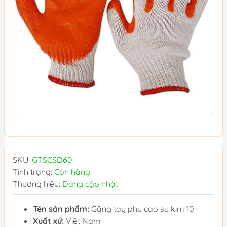
SKU:
GTSCSD60
Tình trạng:
Còn hàng
Thương hiệu:
Đang cập nhật
Tên sản phẩm:
Găng tay phủ cao su kim 10
Xuất xứ:
Việt Nam