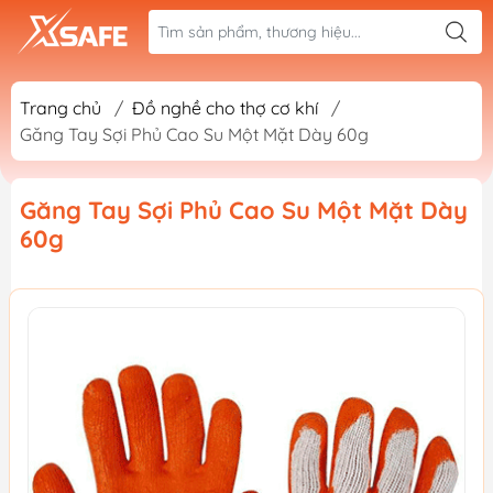
Trang chủ
/
Đồ nghề cho thợ cơ khí
/
Găng Tay Sợi Phủ Cao Su Một Mặt Dày 60g
Găng Tay Sợi Phủ Cao Su Một Mặt Dày
60g