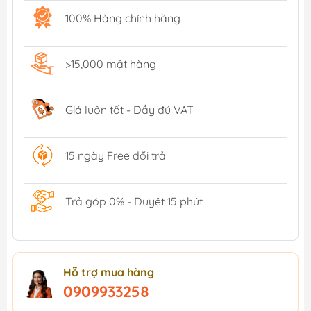
100% Hàng chính hãng
>15,000 mặt hàng
Giá luôn tốt - Đầy đủ VAT
15 ngày Free đổi trả
Trả góp 0% - Duyệt 15 phút
Hỗ trợ mua hàng
0909933258