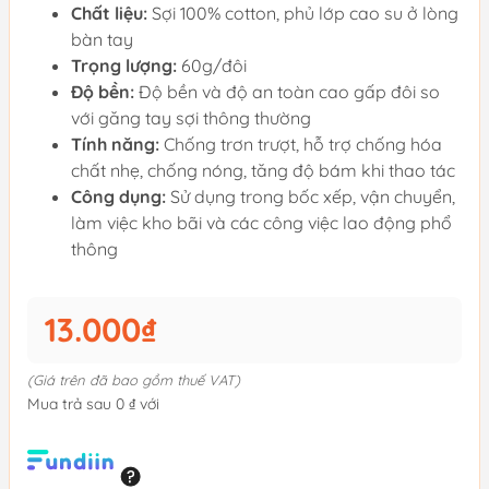
Chất liệu:
Sợi 100% cotton, phủ lớp cao su ở lòng
bàn tay
Trọng lượng:
60g/đôi
Độ bền:
Độ bền và độ an toàn cao gấp đôi so
với găng tay sợi thông thường
Tính năng:
Chống trơn trượt, hỗ trợ chống hóa
chất nhẹ, chống nóng, tăng độ bám khi thao tác
Công dụng:
Sử dụng trong bốc xếp, vận chuyển,
làm việc kho bãi và các công việc lao động phổ
thông
13.000₫
(Giá trên đã bao gồm thuế VAT)
Mua trả sau 0 ₫ với