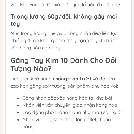
việc kho vận có tiếp xúc các yếu tố này ở mức nhẹ.
Trọng lượng 60g/đôi, không gây mỏi
tay
Mức trọng lượng nhẹ giúp công nhân đeo liên tục
nhiều giờ mà không cảm thấy nặng tay khi bốc
xếp hàng hóa cả ngày.
Găng Tay Kim 10 Dành Cho Đối
Tượng Nào?
Dựa trên khả năng
chống trơn trượt
và độ bền
cao hơn găng sợi thường, sản phẩm phù hợp với:
Công nhân bốc xếp hàng hóa tại kho bãi
Nhân viên vận chuyển, giao nhận hàng hóa
Lao động phổ thông trong nhà máy sản xuất
Nhân viên logistics thao tác pallet, thùng
hàng