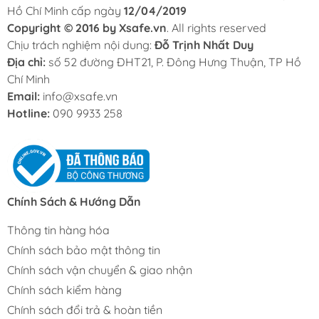
Hồ Chí Minh cấp ngày
12/04/2019
Copyright © 2016 by Xsafe.vn
. All rights reserved
Chịu trách nghiệm nội dung:
Đỗ Trịnh Nhất Duy
Địa chỉ:
số 52 đường ĐHT21, P. Đông Hưng Thuận, TP Hồ
Chí Minh
Email:
info@xsafe.vn
Hotline:
090 9933 258
Chính Sách & Hướng Dẫn
Thông tin hàng hóa
Chính sách bảo mật thông tin
Chính sách vận chuyển & giao nhận
Chính sách kiểm hàng
Chính sách đổi trả & hoàn tiền