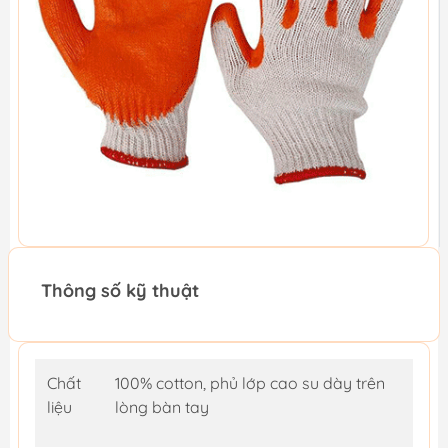
Thông số kỹ thuật
Chất
100% cotton, phủ lớp cao su dày trên
liệu
lòng bàn tay