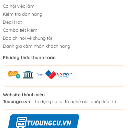
Cơ hội việc làm
Kiểm tra đơn hàng
Deal Hot
Combo tiết kiệm
Báo chí nói về chúng tôi
Đánh giá cảm nhận khách hàng
Phương thức thanh toán
Website thành viên
Tudungcu.vn
- Tủ dụng cụ tủ đồ nghề giải pháp lưu trữ