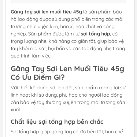
Găng tay sợi len muối tiêu 45g
là sản phẩm bảo
hộ lao động được sử dụng phổ biến trong các môi
trường như luyện kim, hàn xì, hóa chất và công
nghiệp. Sản phẩm được làm từ
sợi tổng hợp
, có
trọng lượng nhẹ, khả năng co giãn tốt, giúp bảo vệ
tay khỏi ma sát, bụi bẩn và các tác động nhẹ trong
quá trình làm việc.
Găng Tay Sợi Len Muối Tiêu 45g
Có Ưu Điểm Gì?
Với thiết kế dạng sợi len dệt, sản phẩm mang lại sự
linh hoạt khi sử dụng, phù hợp cho người lao động
cần bảo vệ tay thường xuyên trong môi trường sản
xuất.
Chất liệu sợi tổng hợp bền chắc
Sợi tổng hợp giúp găng tay có độ bền tốt, hạn chế