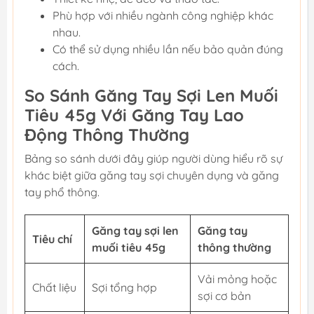
Phù hợp với nhiều ngành công nghiệp khác
nhau.
Có thể sử dụng nhiều lần nếu bảo quản đúng
cách.
So Sánh Găng Tay Sợi Len Muối
Tiêu 45g Với Găng Tay Lao
Động Thông Thường
Bảng so sánh dưới đây giúp người dùng hiểu rõ sự
khác biệt giữa găng tay sợi chuyên dụng và găng
tay phổ thông.
Găng tay sợi len
Găng tay
Tiêu chí
muối tiêu 45g
thông thường
Vải mỏng hoặc
Chất liệu
Sợi tổng hợp
sợi cơ bản