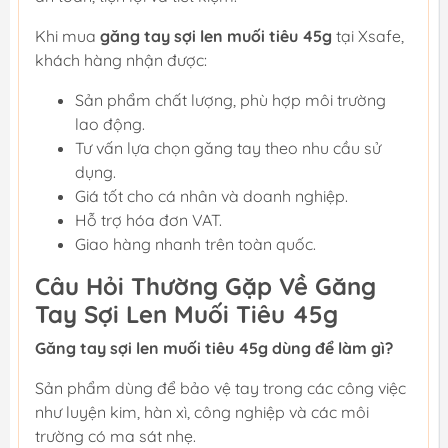
Khi mua
găng tay sợi len muối tiêu 45g
tại Xsafe,
khách hàng nhận được:
Sản phẩm chất lượng, phù hợp môi trường
lao động.
Tư vấn lựa chọn găng tay theo nhu cầu sử
dụng.
Giá tốt cho cá nhân và doanh nghiệp.
Hỗ trợ hóa đơn VAT.
Giao hàng nhanh trên toàn quốc.
Câu Hỏi Thường Gặp Về Găng
Tay Sợi Len Muối Tiêu 45g
Găng tay sợi len muối tiêu 45g dùng để làm gì?
Sản phẩm dùng để bảo vệ tay trong các công việc
như luyện kim, hàn xì, công nghiệp và các môi
trường có ma sát nhẹ.