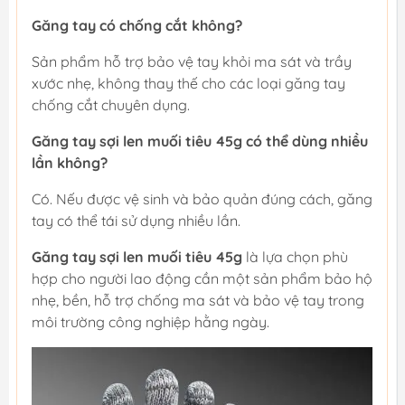
Găng tay có chống cắt không?
Sản phẩm hỗ trợ bảo vệ tay khỏi ma sát và trầy
xước nhẹ, không thay thế cho các loại găng tay
chống cắt chuyên dụng.
Găng tay sợi len muối tiêu 45g có thể dùng nhiều
lần không?
Có. Nếu được vệ sinh và bảo quản đúng cách, găng
tay có thể tái sử dụng nhiều lần.
Găng tay sợi len muối tiêu 45g
là lựa chọn phù
hợp cho người lao động cần một sản phẩm bảo hộ
nhẹ, bền, hỗ trợ chống ma sát và bảo vệ tay trong
môi trường công nghiệp hằng ngày.