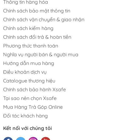
Thông tin hàng hóa
Chính sách bảo mật thông tin
Chính sách vận chuyển & giao nhận
Chính sách kiểm hàng
Chính sách đổi trả & hoàn tiền
Phương thức thanh toán
Nghĩa vụ người bán & người mua
Hướng dẫn mua hàng
Điều khoản dịch vụ
Catalogue thương hiệu
Chính sách bảo hành Xsafe
Tại sao nên chọn Xsafe
Mua Hàng Trả Góp Online
Đối tác khách hàng
Kết nối với chúng tôi