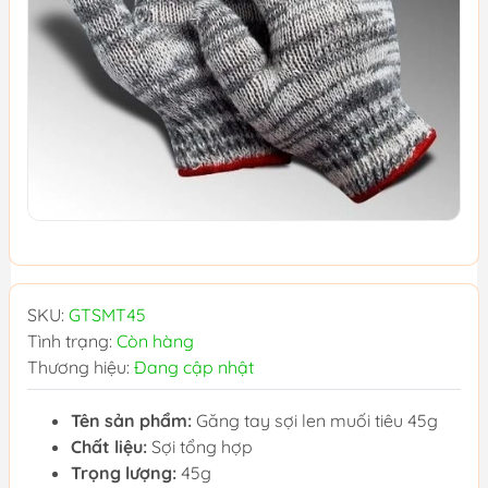
SKU:
GTSMT45
Tình trạng:
Còn hàng
Thương hiệu:
Đang cập nhật
Tên sản phẩm:
Găng tay sợi len muối tiêu 45g
Chất liệu:
Sợi tổng hợp
Trọng lượng:
45g