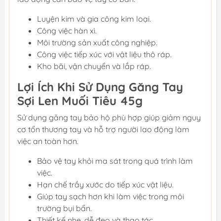
Luyện kim và gia công kim loại.
Công việc hàn xì.
Môi trường sản xuất công nghiệp.
Công việc tiếp xúc với vật liệu thô ráp.
Kho bãi, vận chuyển và lắp ráp.
Lợi Ích Khi Sử Dụng Găng Tay
Sợi Len Muối Tiêu 45g
Sử dụng găng tay bảo hộ phù hợp giúp giảm nguy
cơ tổn thương tay và hỗ trợ người lao động làm
việc an toàn hơn.
Bảo vệ tay khỏi ma sát trong quá trình làm
việc.
Hạn chế trầy xước do tiếp xúc vật liệu.
Giúp tay sạch hơn khi làm việc trong môi
trường bụi bẩn.
Thiết kế nhẹ, dễ đeo và thao tác.