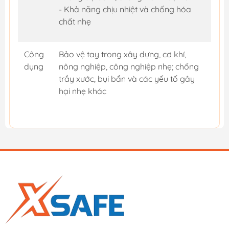
- Khả năng chịu nhiệt và chống hóa
chất nhẹ
Công
Bảo vệ tay trong xây dựng, cơ khí,
dụng
nông nghiệp, công nghiệp nhẹ; chống
trầy xước, bụi bẩn và các yếu tố gây
hại nhẹ khác