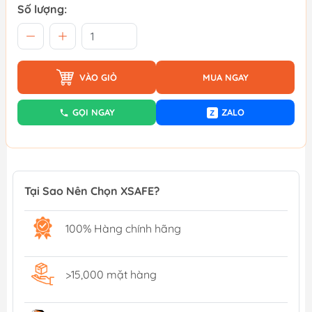
Số lượng:
VÀO GIỎ
MUA NGAY
GỌI NGAY
ZALO
Z
Tại Sao Nên Chọn XSAFE?
100% Hàng chính hãng
>15,000 mặt hàng