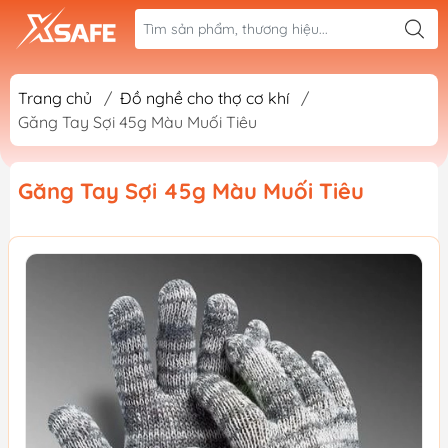
Trang chủ
/
Đồ nghề cho thợ cơ khí
/
Găng Tay Sợi 45g Màu Muối Tiêu
Găng Tay Sợi 45g Màu Muối Tiêu