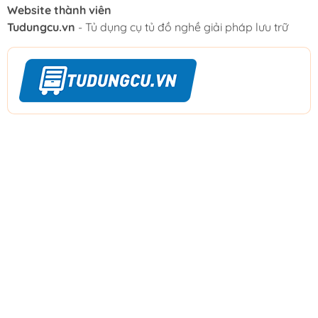
Website thành viên
Tudungcu.vn
- Tủ dụng cụ tủ đồ nghề giải pháp lưu trữ