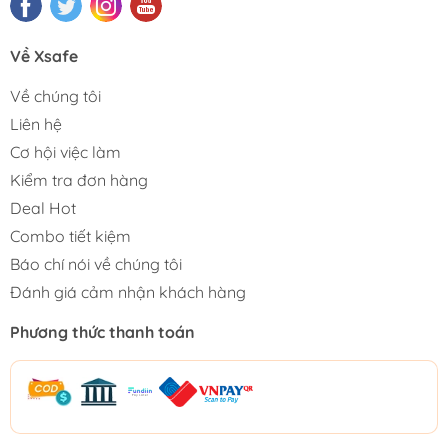
Về Xsafe
Về chúng tôi
Liên hệ
Cơ hội việc làm
Kiểm tra đơn hàng
Deal Hot
Combo tiết kiệm
Báo chí nói về chúng tôi
Đánh giá cảm nhận khách hàng
Phương thức thanh toán