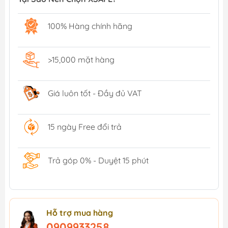
100% Hàng chính hãng
>15,000 mặt hàng
Giá luôn tốt - Đầy đủ VAT
15 ngày Free đổi trả
Trả góp 0% - Duyệt 15 phút
Hỗ trợ mua hàng
0909933258