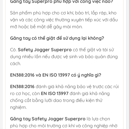
Găng tay Superpro phù hợp với công việc nào?
Sản phẩm phù hợp cho cơ khí, bảo trì, lắp ráp, kho
vận và các công việc thường xuyên tiếp xúc với dầu
mỡ hoặc bề mặt dễ gây mài mòn.
Găng tay có thể giặt để sử dụng lại không?
Có.
Safety Jogger Superpro
có thể giặt và tái sử
dụng nhiều lần nếu được vệ sinh và bảo quản đúng
cách.
EN388:2016 và EN ISO 13997 có ý nghĩa gì?
EN388:2016
đánh giá khả năng bảo vệ trước các rủi
ro cơ học, còn
EN ISO 13997
đánh giá khả năng
chống cắt bằng lưỡi dao trong điều kiện thử
nghiệm.
Găng tay Safety Jogger Superpro
là lựa chọn
phù hợp cho môi trường cơ khí và công nghiệp nhờ