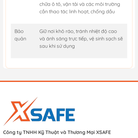
chữa ô tô, vận tải và các môi trường
cần thao tác linh hoạt, chống dầu
Bảo
Giữ nơi khô ráo, tránh nhiệt độ cao
quản
và ánh sáng trực tiếp, vệ sinh sạch sẽ
sau khi sử dụng
Công ty TNHH Kỹ Thuật và Thương Mại XSAFE