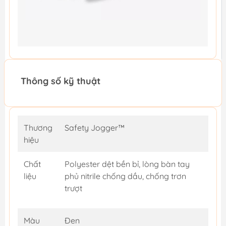
Thông số kỹ thuật
Thương
Safety Jogger™
hiệu
Chất
Polyester dệt bền bỉ, lòng bàn tay
liệu
phủ nitrile chống dầu, chống trơn
trượt
Màu
Đen