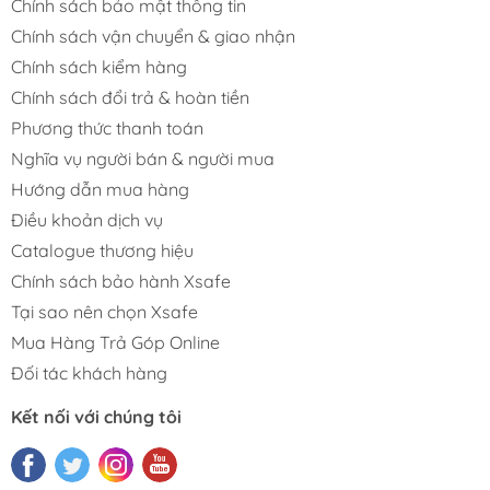
Chính sách bảo mật thông tin
Chính sách vận chuyển & giao nhận
Chính sách kiểm hàng
Chính sách đổi trả & hoàn tiền
Phương thức thanh toán
Nghĩa vụ người bán & người mua
Hướng dẫn mua hàng
Điều khoản dịch vụ
Catalogue thương hiệu
Chính sách bảo hành Xsafe
Tại sao nên chọn Xsafe
Mua Hàng Trả Góp Online
Đối tác khách hàng
Kết nối với chúng tôi