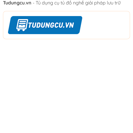
Tudungcu.vn
- Tủ dụng cụ tủ đồ nghề giải pháp lưu trữ