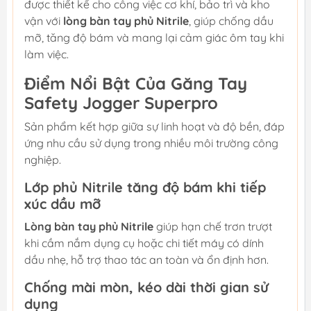
được thiết kế cho công việc cơ khí, bảo trì và kho
vận với
lòng bàn tay phủ Nitrile
, giúp chống dầu
mỡ, tăng độ bám và mang lại cảm giác ôm tay khi
làm việc.
Điểm Nổi Bật Của Găng Tay
Safety Jogger Superpro
Sản phẩm kết hợp giữa sự linh hoạt và độ bền, đáp
ứng nhu cầu sử dụng trong nhiều môi trường công
nghiệp.
Lớp phủ Nitrile tăng độ bám khi tiếp
xúc dầu mỡ
Lòng bàn tay phủ Nitrile
giúp hạn chế trơn trượt
khi cầm nắm dụng cụ hoặc chi tiết máy có dính
dầu nhẹ, hỗ trợ thao tác an toàn và ổn định hơn.
Chống mài mòn, kéo dài thời gian sử
dụng