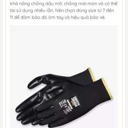
khả năng chống dầu mỡ, chống mài mòn và có thể
tái sử dụng nhiều lần. Nên chọn đúng size từ 7 đến
11 để đảm bảo độ ôm tay và hiệu quả bảo vệ.