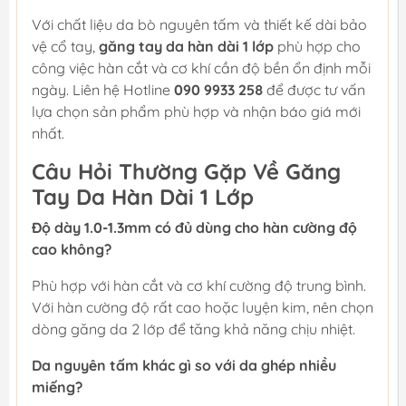
Với chất liệu da bò nguyên tấm và thiết kế dài bảo
vệ cổ tay,
găng tay da hàn dài 1 lớp
phù hợp cho
công việc hàn cắt và cơ khí cần độ bền ổn định mỗi
ngày. Liên hệ Hotline
090 9933 258
để được tư vấn
lựa chọn sản phẩm phù hợp và nhận báo giá mới
nhất.
Câu Hỏi Thường Gặp Về Găng
Tay Da Hàn Dài 1 Lớp
Độ dày 1.0-1.3mm có đủ dùng cho hàn cường độ
cao không?
Phù hợp với hàn cắt và cơ khí cường độ trung bình.
Với hàn cường độ rất cao hoặc luyện kim, nên chọn
dòng găng da 2 lớp để tăng khả năng chịu nhiệt.
Da nguyên tấm khác gì so với da ghép nhiều
miếng?