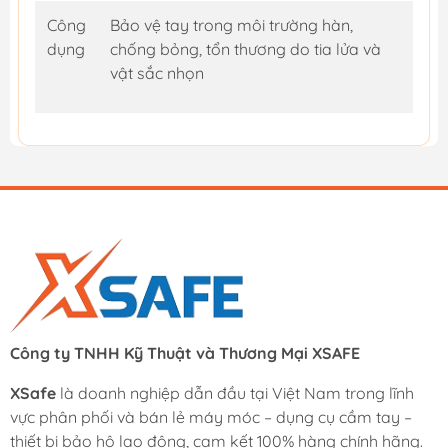
Công
Bảo vệ tay trong môi trường hàn,
dụng
chống bỏng, tổn thương do tia lửa và
vật sắc nhọn
Công ty TNHH Kỹ Thuật và Thương Mại XSAFE
XSafe
là doanh nghiệp dẫn đầu tại Việt Nam trong lĩnh
vực phân phối và bán lẻ máy móc – dụng cụ cầm tay –
thiết bị bảo hộ lao động, cam kết 100% hàng chính hãng.