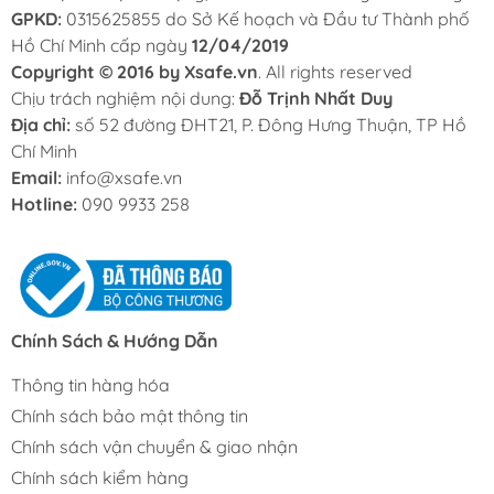
GPKD:
0315625855 do Sở Kế hoạch và Đầu tư Thành phố
Hồ Chí Minh cấp ngày
12/04/2019
Copyright © 2016 by Xsafe.vn
. All rights reserved
Chịu trách nghiệm nội dung:
Đỗ Trịnh Nhất Duy
Địa chỉ:
số 52 đường ĐHT21, P. Đông Hưng Thuận, TP Hồ
Chí Minh
Email:
info@xsafe.vn
Hotline:
090 9933 258
Chính Sách & Hướng Dẫn
Thông tin hàng hóa
Chính sách bảo mật thông tin
Chính sách vận chuyển & giao nhận
Chính sách kiểm hàng