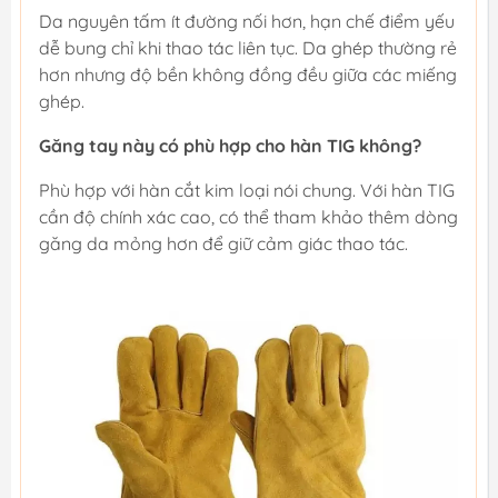
Da nguyên tấm ít đường nối hơn, hạn chế điểm yếu
dễ bung chỉ khi thao tác liên tục. Da ghép thường rẻ
hơn nhưng độ bền không đồng đều giữa các miếng
ghép.
Găng tay này có phù hợp cho hàn TIG không?
Phù hợp với hàn cắt kim loại nói chung. Với hàn TIG
cần độ chính xác cao, có thể tham khảo thêm dòng
găng da mỏng hơn để giữ cảm giác thao tác.