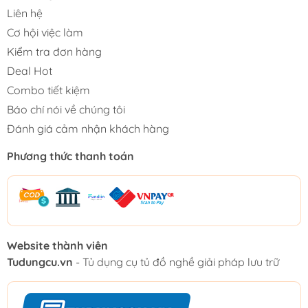
Liên hệ
Cơ hội việc làm
Kiểm tra đơn hàng
Deal Hot
Combo tiết kiệm
Báo chí nói về chúng tôi
Đánh giá cảm nhận khách hàng
Phương thức thanh toán
Website thành viên
Tudungcu.vn
- Tủ dụng cụ tủ đồ nghề giải pháp lưu trữ