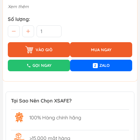
Xem thêm
Số lượng:
VÀO GIỎ
MUA NGAY
GỌI NGAY
ZALO
Z
Tại Sao Nên Chọn XSAFE?
100% Hàng chính hãng
>15,000 mặt hàng