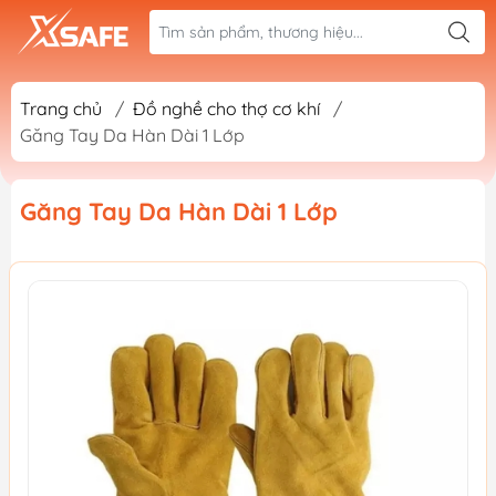
Trang chủ
/
Đồ nghề cho thợ cơ khí
/
Găng Tay Da Hàn Dài 1 Lớp
Găng Tay Da Hàn Dài 1 Lớp