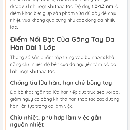
được sự linh hoạt khi thao tác. Độ dày
1.0-1.3mm
là
điểm khác biệt giúp sản phẩm vừa đủ dày để chịu
nhiệt, vừa không quá cứng như các dòng da nhiều
lớp.
Điểm Nổi Bật Của Găng Tay Da
Hàn Dài 1 Lớp
Thông số sản phẩm tập trung vào ba nhóm: khả
năng chịu nhiệt, độ bền của da nguyên tấm, và độ
linh hoạt khi thao tác.
Chống tia lửa hàn, hạn chế bỏng tay
Da bò thật ngăn tia lửa hàn tiếp xúc trực tiếp với da,
giảm nguy cơ bỏng khi thợ hàn thao tác các đường
hàn liên tục trong ca làm việc.
Chịu nhiệt, phù hợp làm việc gần
nguồn nhiệt