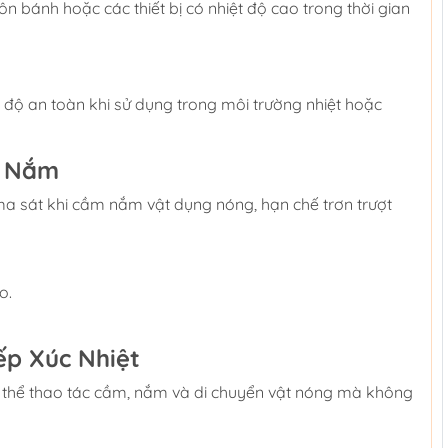
n bánh hoặc các thiết bị có nhiệt độ cao trong thời gian
 độ an toàn khi sử dụng trong môi trường nhiệt hoặc
m Nắm
ma sát khi cầm nắm vật dụng nóng, hạn chế trơn trượt
o.
ếp Xúc Nhiệt
có thể thao tác cầm, nắm và di chuyển vật nóng mà không