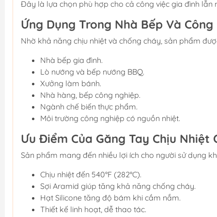
Đây là lựa chọn phù hợp cho cả công việc gia đình lẫn m
Ứng Dụng Trong Nhà Bếp Và Công 
Nhờ khả năng chịu nhiệt và chống cháy, sản phẩm được
Nhà bếp gia đình.
Lò nướng và bếp nướng BBQ.
Xưởng làm bánh.
Nhà hàng, bếp công nghiệp.
Ngành chế biến thực phẩm.
Môi trường công nghiệp có nguồn nhiệt.
Ưu Điểm Của Găng Tay Chịu Nhiệt 
Sản phẩm mang đến nhiều lợi ích cho người sử dụng khi
Chịu nhiệt đến 540°F (282°C).
Sợi Aramid giúp tăng khả năng chống cháy.
Hạt Silicone tăng độ bám khi cầm nắm.
Thiết kế linh hoạt, dễ thao tác.