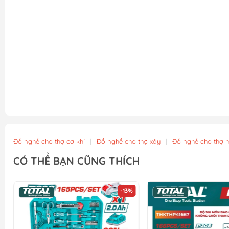
Đồ nghề cho thợ cơ khí
|
Đồ nghề cho thợ xây
|
Đồ nghề cho thợ 
CÓ THỂ BẠN CŨNG THÍCH
-13%