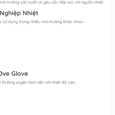
ôi trường sản xuất có yêu cầu tiếp xúc với nguồn nhiệt.
Nghiệp Nhiệt
 sử dụng trong nhiều môi trường khác nhau:
Ove Glove
 thường xuyên làm việc với nhiệt độ cao.