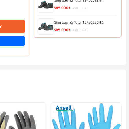
Giày bảo hộ Total TSP202SB.44
385.000₫
450.000₫
Giày bảo hộ Total TSP202SB.43
Y
385.000₫
450.000₫
Giày bảo hộ Total TSP202SB.42
385.000₫
450.000₫
Giày bảo hộ Total TSP202SB.41
385.000₫
450.000₫
Giày bảo hộ Total TSP202SB.40
385.000₫
450.000₫