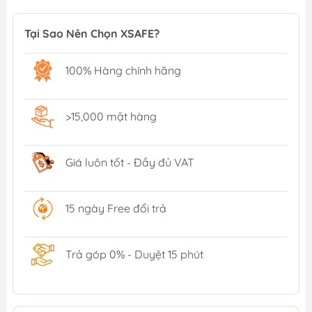
Tại Sao Nên Chọn XSAFE?
100% Hàng chính hãng
>15,000 mặt hàng
Giá luôn tốt - Đầy đủ VAT
15 ngày Free đổi trả
Trả góp 0% - Duyệt 15 phút