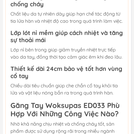
chống cháy
Chất liệu da tự nhiên dày giúp hạn chế tác động từ
tia lửa hàn và nhiệt độ cao trong quá trình làm việc.
Lớp lót nỉ mềm giúp cách nhiệt và tăng
sự thoải mái
Lớp nỉ bên trong giúp giảm truyền nhiệt trực tiếp
vào da tay, đồng thời tạo cảm giác êm khi đeo lâu.
Thiết kế dài 24cm bảo vệ tốt hơn vùng
cổ tay
Chiều dài tiêu chuẩn giúp che chắn cổ tay khỏi tia
lửa và vật liệu nóng bắn ra trong quá trình hàn.
Găng Tay Woksupas ED033 Phù
Hợp Với Những Công Việc Nào?
Nhờ khả năng chịu nhiệt và chống cháy tốt, sản
phẩm được sử dụng rộng rãi trong nhiều ngành