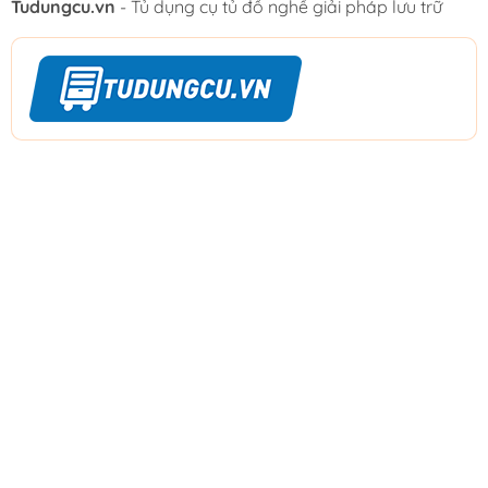
Tudungcu.vn
- Tủ dụng cụ tủ đồ nghề giải pháp lưu trữ