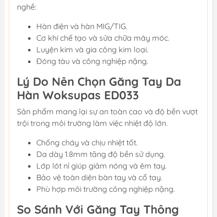
nghề:
Hàn điện và hàn MIG/TIG.
Cơ khí chế tạo và sửa chữa máy móc.
Luyện kim và gia công kim loại.
Đóng tàu và công nghiệp nặng.
Lý Do Nên Chọn Găng Tay Da
Hàn Woksupas ED033
Sản phẩm mang lại sự an toàn cao và độ bền vượt
trội trong môi trường làm việc nhiệt độ lớn.
Chống cháy và chịu nhiệt tốt.
Da dày 1.8mm tăng độ bền sử dụng.
Lớp lót nỉ giúp giảm nóng và êm tay.
Bảo vệ toàn diện bàn tay và cổ tay.
Phù hợp môi trường công nghiệp nặng.
So Sánh Với Găng Tay Thông