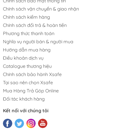
Chính sách bảo mật thông tin
Chính sách vận chuyển & giao nhận
Chính sách kiểm hàng
Chính sách đổi trả & hoàn tiền
Phương thức thanh toán
Nghĩa vụ người bán & người mua
Hướng dẫn mua hàng
Điều khoản dịch vụ
Catalogue thương hiệu
Chính sách bảo hành Xsafe
Tại sao nên chọn Xsafe
Mua Hàng Trả Góp Online
Đối tác khách hàng
Kết nối với chúng tôi