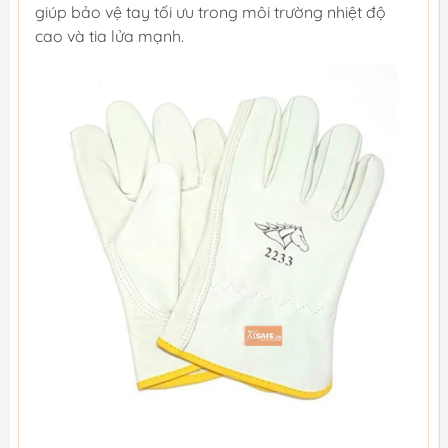
giúp bảo vệ tay tối ưu trong môi trường nhiệt độ
cao và tia lửa mạnh.