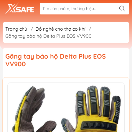
Trang chủ
/
Đồ nghề cho thợ cơ khí
/
Găng tay bảo hộ Delta Plus EOS VV900
Găng tay bảo hộ Delta Plus EOS
VV900