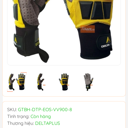
SKU:
GTBH-DTP-EOS-VV900-8
Tình trạng:
Còn hàng
Thương hiệu:
DELTAPLUS