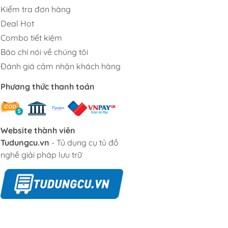
Kiểm tra đơn hàng
Deal Hot
Combo tiết kiệm
Báo chí nói về chúng tôi
Đánh giá cảm nhận khách hàng
Phương thức thanh toán
Website thành viên
Tudungcu.vn
- Tủ dụng cụ tủ đồ
nghề giải pháp lưu trữ