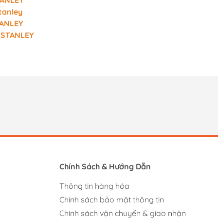
TANLEY
tanley
TANLEY
t STANLEY
Chính Sách & Hướng Dẫn
Thông tin hàng hóa
Chính sách bảo mật thông tin
Chính sách vận chuyển & giao nhận