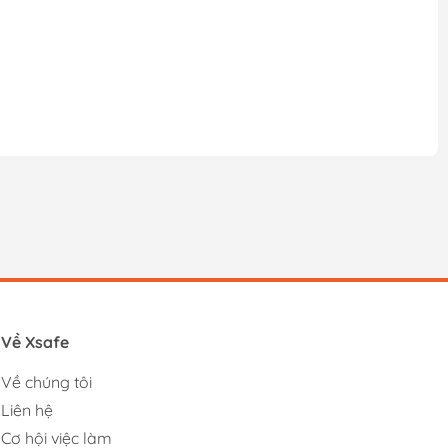
Về Xsafe
Về chúng tôi
Liên hệ
Cơ hội việc làm