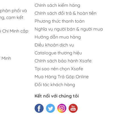
Chính sách kiểm hàng
 phân phối và
Chính sách đổi trả & hoàn tiền
ng, cam kết
Phương thức thanh toán
Nghĩa vụ người bán & người mua
 Chí Minh cấp
Hướng dẫn mua hàng
Điều khoản dịch vụ
Catalogue thương hiệu
 Minh
Chính sách bảo hành Xsafe
Tại sao nên chọn Xsafe
Mua Hàng Trả Góp Online
Đối tác khách hàng
Kết nối với chúng tôi