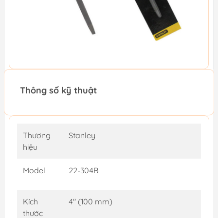
Thông số kỹ thuật
Thương
Stanley
hiệu
Model
22-304B
Kích
4" (100 mm)
thước