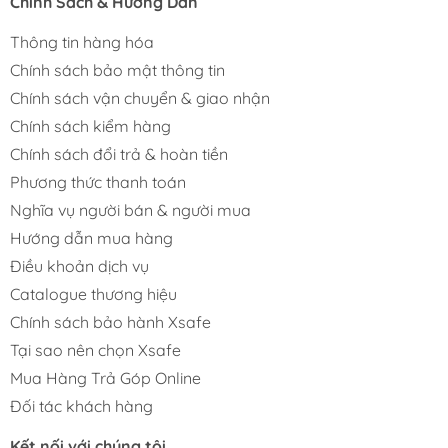
Chính Sách & Hướng Dẫn
Thông tin hàng hóa
Chính sách bảo mật thông tin
Chính sách vận chuyển & giao nhận
Chính sách kiểm hàng
Chính sách đổi trả & hoàn tiền
Phương thức thanh toán
Nghĩa vụ người bán & người mua
Hướng dẫn mua hàng
Điều khoản dịch vụ
Catalogue thương hiệu
Chính sách bảo hành Xsafe
Tại sao nên chọn Xsafe
Mua Hàng Trả Góp Online
Đối tác khách hàng
Kết nối với chúng tôi