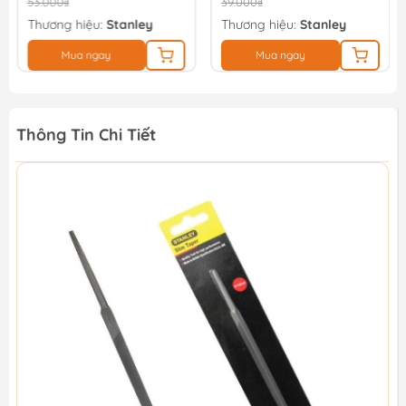
53.000₫
39.000₫
Thương hiệu:
Stanley
Thương hiệu:
Stanley
Mua ngay
Mua ngay
Thông Tin Chi Tiết