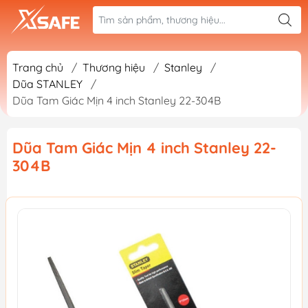
Trang chủ
/
Thương hiệu
/
Stanley
/
Dũa STANLEY
/
Dũa Tam Giác Mịn 4 inch Stanley 22-304B
Dũa Tam Giác Mịn 4 inch Stanley 22-
304B