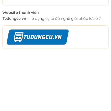
Website thành viên
Tudungcu.vn
- Tủ dụng cụ tủ đồ nghề giải pháp lưu trữ