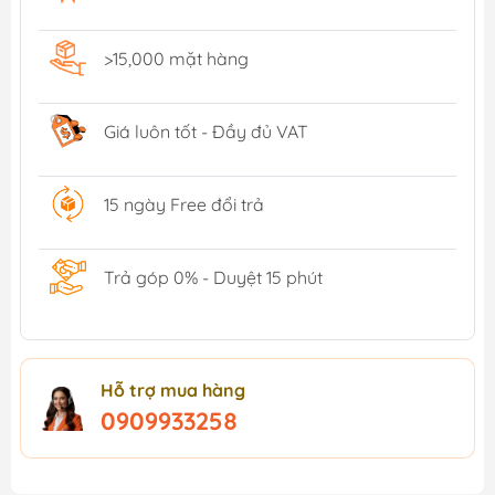
>15,000 mặt hàng
Giá luôn tốt - Đầy đủ VAT
15 ngày Free đổi trả
Trả góp 0% - Duyệt 15 phút
Hỗ trợ mua hàng
0909933258