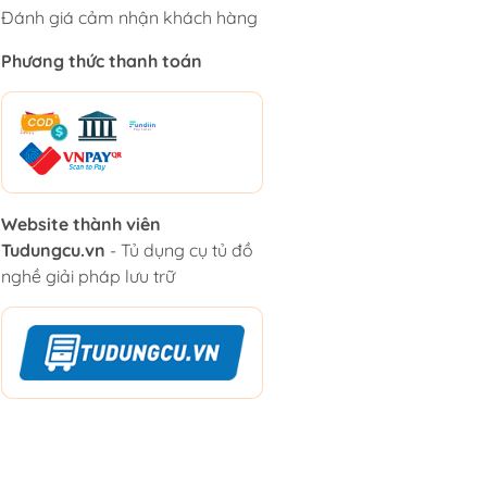
Đánh giá cảm nhận khách hàng
Phương thức thanh toán
Website thành viên
Tudungcu.vn
- Tủ dụng cụ tủ đồ
nghề giải pháp lưu trữ