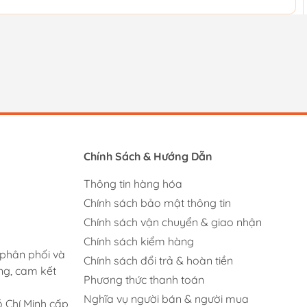
Chính Sách & Hướng Dẫn
Thông tin hàng hóa
Chính sách bảo mật thông tin
Chính sách vận chuyển & giao nhận
Chính sách kiểm hàng
 phân phối và
Chính sách đổi trả & hoàn tiền
ng, cam kết
Phương thức thanh toán
Nghĩa vụ người bán & người mua
 Chí Minh cấp