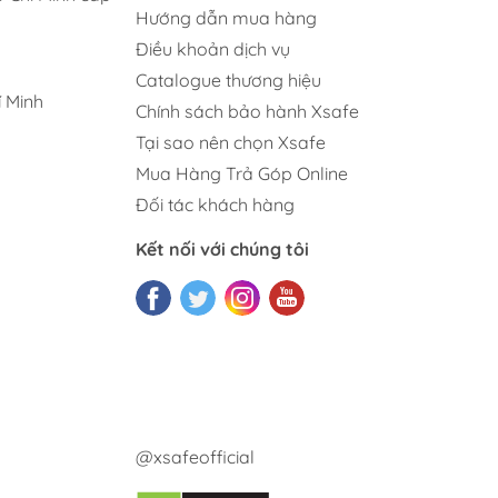
Hướng dẫn mua hàng
Điều khoản dịch vụ
Catalogue thương hiệu
 Minh
Chính sách bảo hành Xsafe
Tại sao nên chọn Xsafe
Mua Hàng Trả Góp Online
Đối tác khách hàng
Kết nối với chúng tôi
@xsafeofficial