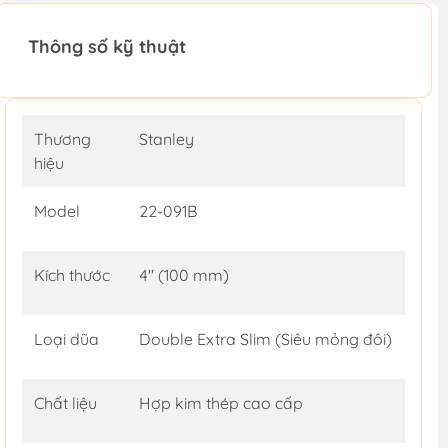
Thông số kỹ thuật
Thương
Stanley
hiệu
Model
22-091B
Kích thước
4" (100 mm)
Loại dũa
Double Extra Slim (Siêu mỏng đôi)
Chất liệu
Hợp kim thép cao cấp