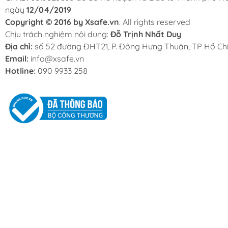
ngày
12/04/2019
Copyright © 2016 by Xsafe.vn
. All rights reserved
Chịu trách nghiệm nội dung:
Đỗ Trịnh Nhất Duy
Địa chỉ:
số 52 đường ĐHT21, P. Đông Hưng Thuận, TP Hồ Chí
Email:
info@xsafe.vn
Hotline:
090 9933 258