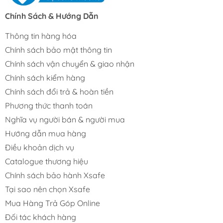
Chính Sách & Hướng Dẫn
Thông tin hàng hóa
Chính sách bảo mật thông tin
Chính sách vận chuyển & giao nhận
Chính sách kiểm hàng
Chính sách đổi trả & hoàn tiền
Phương thức thanh toán
Nghĩa vụ người bán & người mua
Hướng dẫn mua hàng
Điều khoản dịch vụ
Catalogue thương hiệu
Chính sách bảo hành Xsafe
Tại sao nên chọn Xsafe
Mua Hàng Trả Góp Online
Đối tác khách hàng