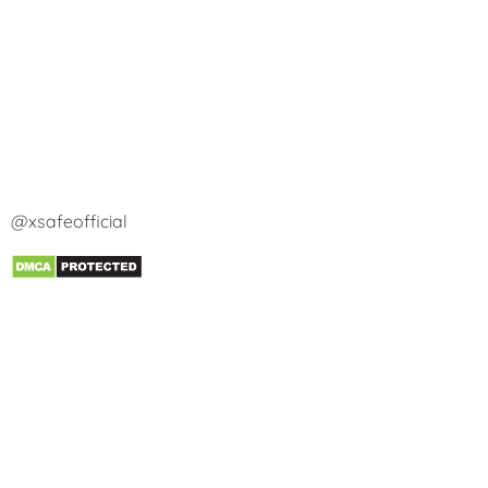
@xsafeofficial