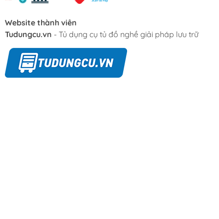
Website thành viên
Tudungcu.vn
- Tủ dụng cụ tủ đồ nghề giải pháp lưu trữ