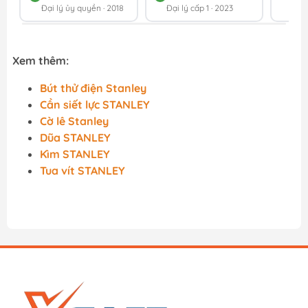
Đại lý ủy quyền · 2018
Đại lý cấp 1 · 2023
202
Xem thêm:
Bút thử điện Stanley
Cần siết lực STANLEY
Cờ lê Stanley
Dũa STANLEY
Kìm STANLEY
Tua vít STANLEY