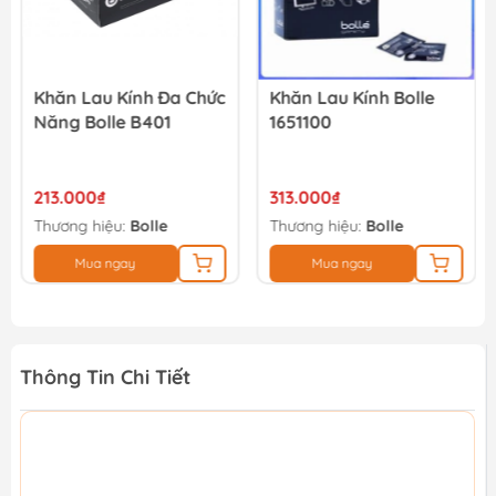
Khăn Lau Kính Đa Chức
Khăn Lau Kính Bolle
Năng Bolle B401
1651100
213.000₫
313.000₫
Thương hiệu:
Bolle
Thương hiệu:
Bolle
Mua ngay
Mua ngay
Thông Tin Chi Tiết