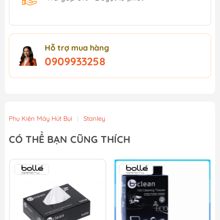
Hỗ trợ mua hàng
0909933258
Phụ Kiện Máy Hút Bụi
|
Stanley
CÓ THỂ BẠN CŨNG THÍCH