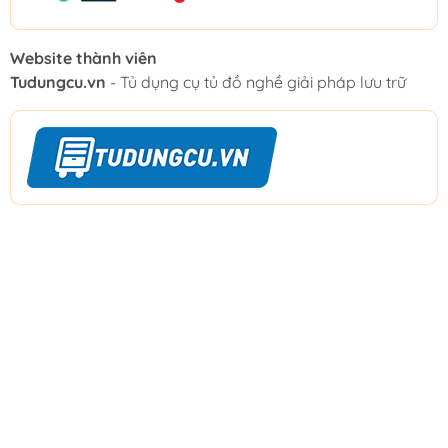
Website thành viên
Tudungcu.vn
- Tủ dụng cụ tủ đồ nghề giải pháp lưu trữ