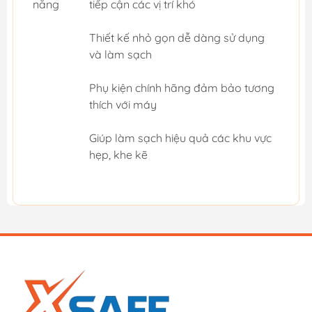
năng
tiếp cận các vị trí khó
Thiết kế nhỏ gọn dễ dàng sử dụng
và làm sạch
Phụ kiện chính hãng đảm bảo tương
thích với máy
Giúp làm sạch hiệu quả các khu vực
hẹp, khe kẽ