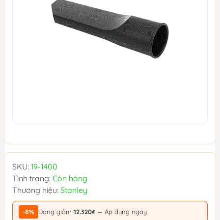
SKU:
19-1400
Tình trạng:
Còn hàng
Thương hiệu:
Stanley
-8%
Đang giảm
12.320₫
— Áp dụng ngay