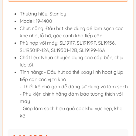
Thương hiệu: Stanley
Model: 19-1400
Chức năng: Đầu hút khe dùng để làm sạch các
khe nhỏ, lỗ hở, góc cạnh khó tiếp cận
Phù hợp với máy: SL19117, SL19199P, SL19156,
SL19501P-12A, SL19501-12B, SL19199-16A
Chất liệu: Nhựa chuyên dụng cao cấp bền, chịu
lực tốt
Tính năng: - Đầu hút có thể xoay linh hoạt giúp
tiếp cận các vị trí khó
- Thiết kế nhỏ gọn dễ dàng sử dụng và làm sạch
- Phụ kiện chính hãng đảm bảo tương thích với
máy
- Giúp làm sạch hiệu quả các khu vực hẹp, khe
kẽ