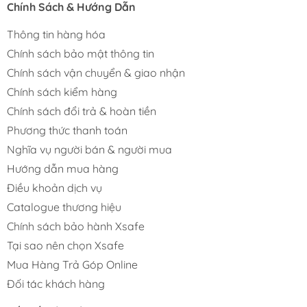
Chính Sách & Hướng Dẫn
Thông tin hàng hóa
Chính sách bảo mật thông tin
Chính sách vận chuyển & giao nhận
Chính sách kiểm hàng
Chính sách đổi trả & hoàn tiền
Phương thức thanh toán
Nghĩa vụ người bán & người mua
Hướng dẫn mua hàng
Điều khoản dịch vụ
Catalogue thương hiệu
Chính sách bảo hành Xsafe
Tại sao nên chọn Xsafe
Mua Hàng Trả Góp Online
Đối tác khách hàng