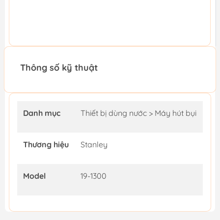
Thông số kỹ thuật
Danh mục
Thiết bị dùng nước > Máy hút bụi
Thương hiệu
Stanley
Model
19-1300