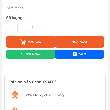
Xem thêm
Số lượng:
VÀO GIỎ
MUA NGAY
GỌI NGAY
ZALO
Z
Tại Sao Nên Chọn XSAFE?
100% Hàng chính hãng