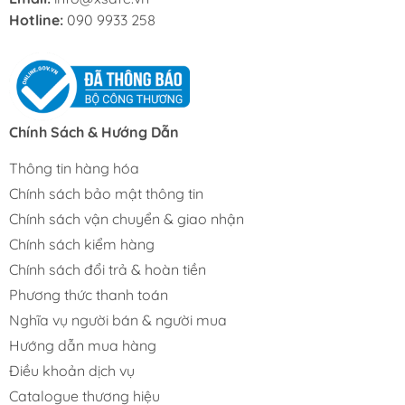
Hotline:
090 9933 258
Chính Sách & Hướng Dẫn
Thông tin hàng hóa
Chính sách bảo mật thông tin
Chính sách vận chuyển & giao nhận
Chính sách kiểm hàng
Chính sách đổi trả & hoàn tiền
Phương thức thanh toán
Nghĩa vụ người bán & người mua
Hướng dẫn mua hàng
Điều khoản dịch vụ
Catalogue thương hiệu