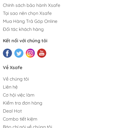
Chính sách bảo hành Xsafe
Tại sao nên chọn Xsafe
Mua Hàng Trả Góp Online
Đối tác khách hàng
Kết nối với chúng tôi
Về Xsafe
Về chúng tôi
Liên hệ
Cơ hội việc làm
Kiểm tra đơn hàng
Deal Hot
Combo tiết kiệm
Báo chí nói về chúng tôi