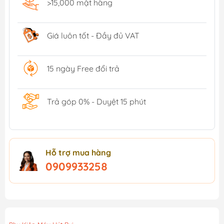
>15,000 mặt hàng
Giá luôn tốt - Đầy đủ VAT
15 ngày Free đổi trả
Trả góp 0% - Duyệt 15 phút
Hỗ trợ mua hàng
0909933258