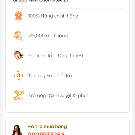
100% Hàng chính hãng
>15,000 mặt hàng
Giá luôn tốt - Đầy đủ VAT
15 ngày Free đổi trả
Trả góp 0% - Duyệt 15 phút
Hỗ trợ mua hàng
0909933258