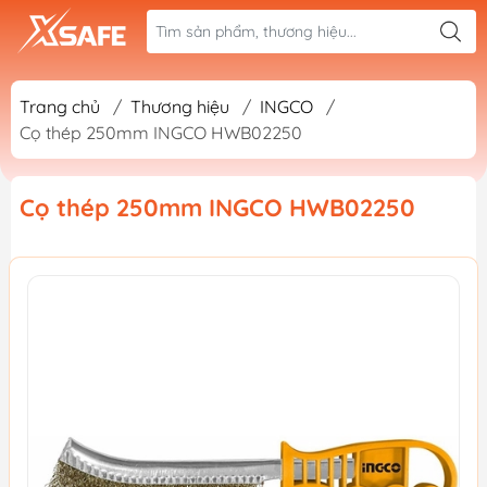
Trang chủ
/
Thương hiệu
/
INGCO
/
Cọ thép 250mm INGCO HWB02250
Cọ thép 250mm INGCO HWB02250