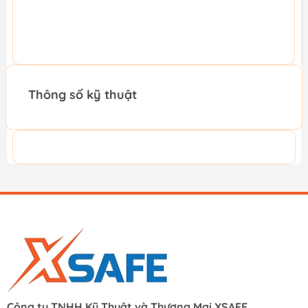
Thông số kỹ thuật
Công ty TNHH Kỹ Thuật và Thương Mại XSAFE