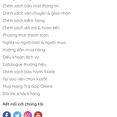
Chính sách bảo mật thông tin
Chính sách vận chuyển & giao nhận
Chính sách kiểm hàng
Chính sách đổi trả & hoàn tiền
Phương thức thanh toán
Nghĩa vụ người bán & người mua
Hướng dẫn mua hàng
Điều khoản dịch vụ
Catalogue thương hiệu
Chính sách bảo hành Xsafe
Tại sao nên chọn Xsafe
Mua Hàng Trả Góp Online
Đối tác khách hàng
Kết nối với chúng tôi