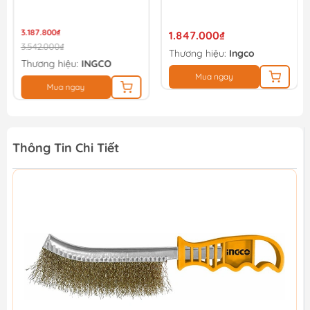
3.187.800₫
1.847.000₫
3.542.000₫
Thương hiệu:
Ingco
Thương hiệu:
INGCO
Mua ngay
Mua ngay
Thông Tin Chi Tiết