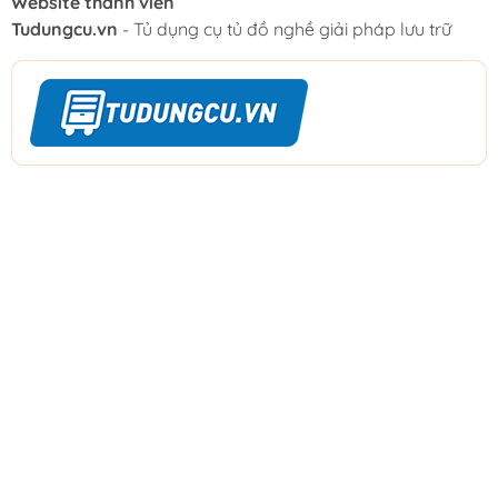
Website thành viên
Tudungcu.vn
- Tủ dụng cụ tủ đồ nghề giải pháp lưu trữ