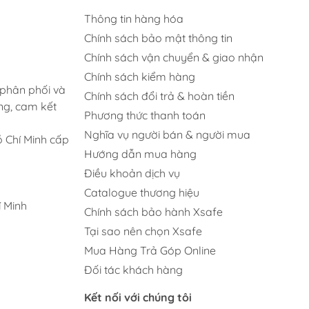
Thông tin hàng hóa
Chính sách bảo mật thông tin
Chính sách vận chuyển & giao nhận
Chính sách kiểm hàng
 phân phối và
Chính sách đổi trả & hoàn tiền
ng, cam kết
Phương thức thanh toán
Nghĩa vụ người bán & người mua
 Chí Minh cấp
Hướng dẫn mua hàng
Điều khoản dịch vụ
Catalogue thương hiệu
 Minh
Chính sách bảo hành Xsafe
Tại sao nên chọn Xsafe
Mua Hàng Trả Góp Online
Đối tác khách hàng
Kết nối với chúng tôi