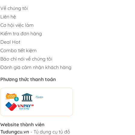
Về chúng tôi
Liên hệ
Cơ hội việc làm
Kiểm tra đơn hàng
Deal Hot
Combo tiết kiệm
Báo chí nói về chúng tôi
Đánh giá cảm nhận khách hàng
Phương thức thanh toán
Website thành viên
Tudungcu.vn
- Tủ dụng cụ tủ đồ