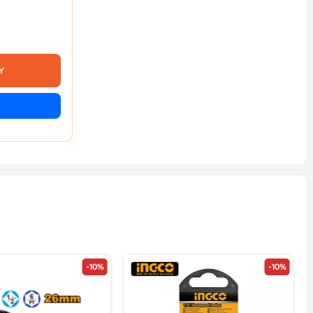
Y
-10%
-10%