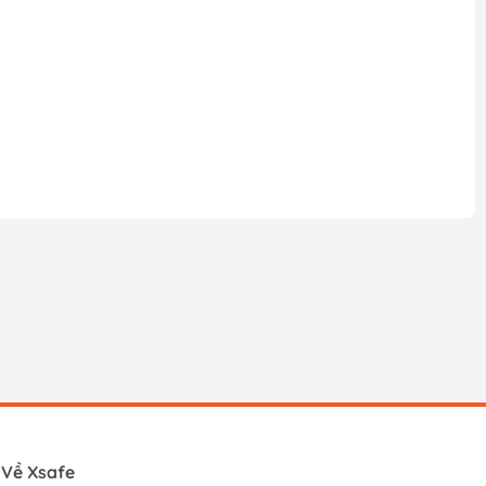
Về Xsafe