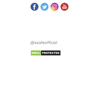
@xsafeofficial