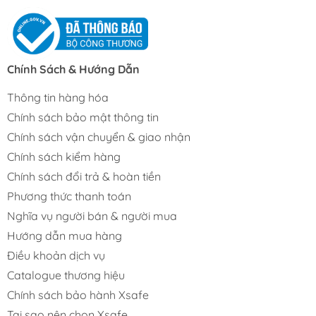
Chính Sách & Hướng Dẫn
Thông tin hàng hóa
Chính sách bảo mật thông tin
Chính sách vận chuyển & giao nhận
Chính sách kiểm hàng
Chính sách đổi trả & hoàn tiền
Phương thức thanh toán
Nghĩa vụ người bán & người mua
Hướng dẫn mua hàng
Điều khoản dịch vụ
Catalogue thương hiệu
Chính sách bảo hành Xsafe
Tại sao nên chọn Xsafe