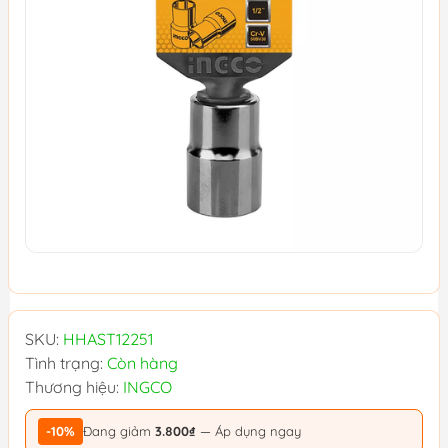
SKU:
HHAST12251
Tình trạng:
Còn hàng
Thương hiệu:
INGCO
-10%
Đang giảm
3.800₫
— Áp dụng ngay