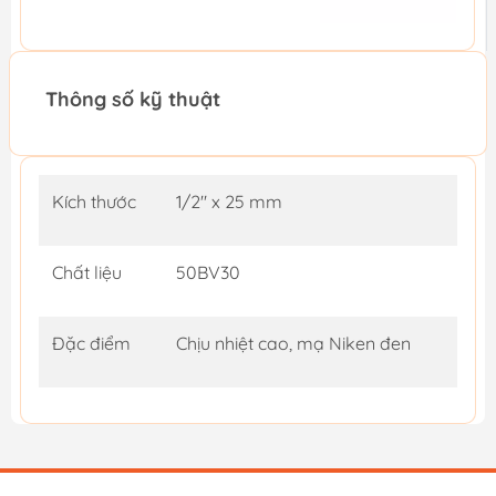
Thông số kỹ thuật
Kích thước
1/2" x 25 mm
Chất liệu
50BV30
Đặc điểm
Chịu nhiệt cao, mạ Niken đen