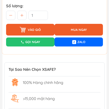
Số lượng:
VÀO GIỎ
MUA NGAY
GỌI NGAY
ZALO
Z
Tại Sao Nên Chọn XSAFE?
100% Hàng chính hãng
>15,000 mặt hàng