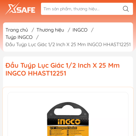
Trang chủ
/
Thương hiệu
/
INGCO
/
Tuýp INGCO
/
Đầu Tuýp Lục Giác 1/2 Inch X 25 Mm INGCO HHAST12251
Đầu Tuýp Lục Giác 1/2 Inch X 25 Mm
INGCO HHAST12251