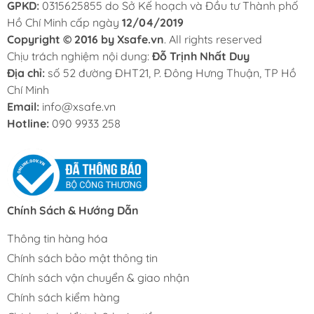
GPKD:
0315625855 do Sở Kế hoạch và Đầu tư Thành phố
Hồ Chí Minh cấp ngày
12/04/2019
Copyright © 2016 by Xsafe.vn
. All rights reserved
Chịu trách nghiệm nội dung:
Đỗ Trịnh Nhất Duy
Địa chỉ:
số 52 đường ĐHT21, P. Đông Hưng Thuận, TP Hồ
Chí Minh
Email:
info@xsafe.vn
Hotline:
090 9933 258
Chính Sách & Hướng Dẫn
Thông tin hàng hóa
Chính sách bảo mật thông tin
Chính sách vận chuyển & giao nhận
Chính sách kiểm hàng