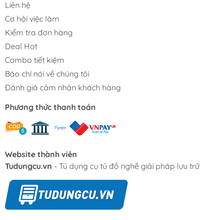
Liên hệ
Cơ hội việc làm
Kiểm tra đơn hàng
Deal Hot
Combo tiết kiệm
Báo chí nói về chúng tôi
Đánh giá cảm nhận khách hàng
Phương thức thanh toán
Website thành viên
Tudungcu.vn
- Tủ dụng cụ tủ đồ nghề giải pháp lưu trữ