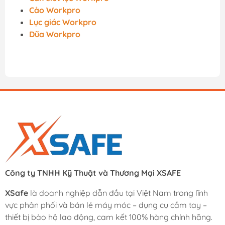
Cảo Workpro
Lục giác Workpro
Dũa Workpro
Công ty TNHH Kỹ Thuật và Thương Mại XSAFE
XSafe
là doanh nghiệp dẫn đầu tại Việt Nam trong lĩnh
vực phân phối và bán lẻ máy móc – dụng cụ cầm tay –
thiết bị bảo hộ lao động, cam kết 100% hàng chính hãng.