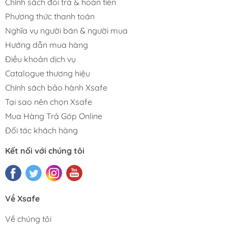
Chính sách đổi trả & hoàn tiền
Phương thức thanh toán
Nghĩa vụ người bán & người mua
Hướng dẫn mua hàng
Điều khoản dịch vụ
Catalogue thương hiệu
Chính sách bảo hành Xsafe
Tại sao nên chọn Xsafe
Mua Hàng Trả Góp Online
Đối tác khách hàng
Kết nối với chúng tôi
Về Xsafe
Về chúng tôi