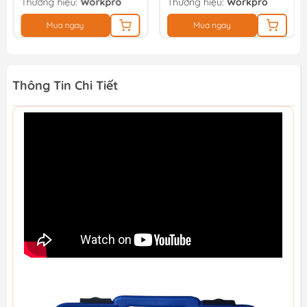
Thương hiệu:
Workpro
Thương hiệu:
Workpro
Mua ngay
Mua ngay
Thông Tin Chi Tiết