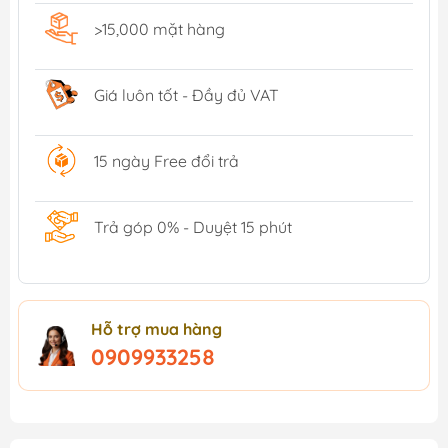
>15,000 mặt hàng
Giá luôn tốt - Đầy đủ VAT
15 ngày Free đổi trả
Trả góp 0% - Duyệt 15 phút
Hỗ trợ mua hàng
0909933258