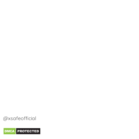
@xsafeofficial