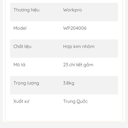
Thương hiệu
Workpro
Model
WP204006
Chất liệu
Hợp kim nhôm
Mô tả
23 chi tiết gồm
Trọng lượng
3.8kg
Xuất xứ
Trung Quốc