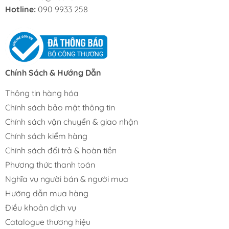
Hotline:
090 9933 258
Chính Sách & Hướng Dẫn
Thông tin hàng hóa
Chính sách bảo mật thông tin
Chính sách vận chuyển & giao nhận
Chính sách kiểm hàng
Chính sách đổi trả & hoàn tiền
Phương thức thanh toán
Nghĩa vụ người bán & người mua
Hướng dẫn mua hàng
Điều khoản dịch vụ
Catalogue thương hiệu