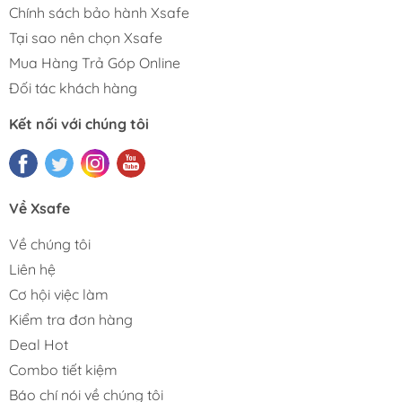
Chính sách bảo hành Xsafe
Tại sao nên chọn Xsafe
Mua Hàng Trả Góp Online
Đối tác khách hàng
Kết nối với chúng tôi
Về Xsafe
Về chúng tôi
Liên hệ
Cơ hội việc làm
Kiểm tra đơn hàng
Deal Hot
Combo tiết kiệm
Báo chí nói về chúng tôi