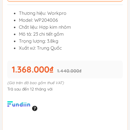
Thương hiệu: Workpro
Model: WP204006
Chất liệu: Hợp kim nhôm
Mô tả: 23 chi tiết gồm
Trọng lượng: 3.8kg
Xuất xứ: Trung Quốc
1.368.000₫
1.440.000₫
(Giá trên đã bao gồm thuế VAT)
Trả sau đến 12 tháng với