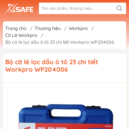
Trang chủ
/
Thương hiệu
/
Workpro
/
Cờ Lê Workpro
/
Bộ cờ lê lọc dầu ô tô 23 chi tiết Workpro WP204006
Bộ cờ lê lọc dầu ô tô 23 chi tiết
Workpro WP204006