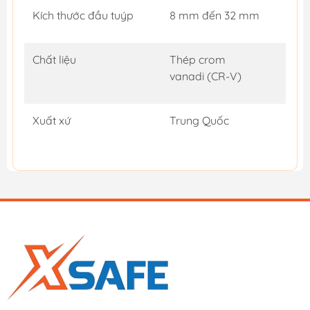
Kích thước đầu tuýp
8 mm đến 32 mm
Chất liệu
Thép crom
vanadi (CR-V)
Xuất xứ
Trung Quốc