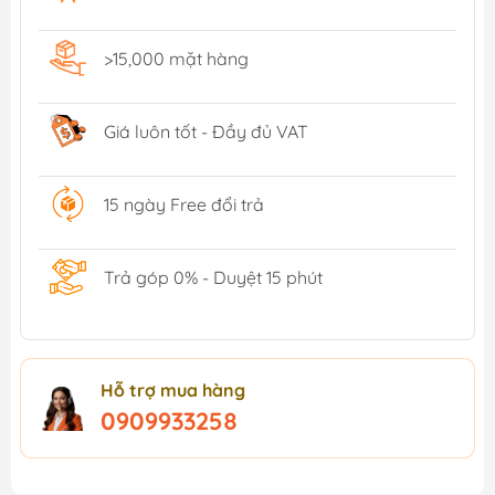
>15,000 mặt hàng
Giá luôn tốt - Đầy đủ VAT
15 ngày Free đổi trả
Trả góp 0% - Duyệt 15 phút
Hỗ trợ mua hàng
0909933258