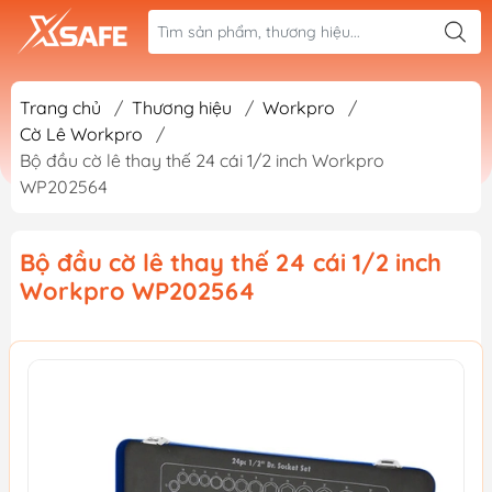
Trang chủ
/
Thương hiệu
/
Workpro
/
Cờ Lê Workpro
/
Bộ đầu cờ lê thay thế 24 cái 1/2 inch Workpro
WP202564
Bộ đầu cờ lê thay thế 24 cái 1/2 inch
Workpro WP202564