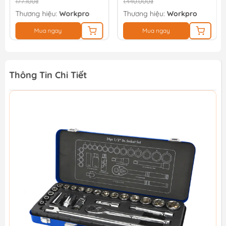
177.100₫
1.440.000₫
Thương hiệu:
Workpro
Thương hiệu:
Workpro
Mua ngay
Mua ngay
Thông Tin Chi Tiết