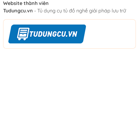
Website thành viên
Tudungcu.vn
- Tủ dụng cụ tủ đồ nghề giải pháp lưu trữ