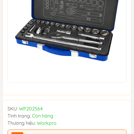
SKU:
WP202564
Tình trạng:
Còn hàng
Thương hiệu:
Workpro