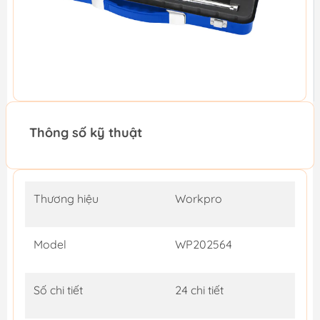
Thông số kỹ thuật
Thương hiệu
Workpro
Model
WP202564
Số chi tiết
24 chi tiết