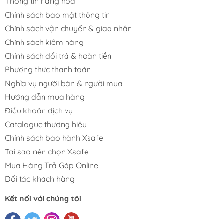
Thông tin hàng hóa
Chính sách bảo mật thông tin
Chính sách vận chuyển & giao nhận
Chính sách kiểm hàng
Chính sách đổi trả & hoàn tiền
Phương thức thanh toán
Nghĩa vụ người bán & người mua
Hướng dẫn mua hàng
Điều khoản dịch vụ
Catalogue thương hiệu
Chính sách bảo hành Xsafe
Tại sao nên chọn Xsafe
Mua Hàng Trả Góp Online
Đối tác khách hàng
Kết nối với chúng tôi