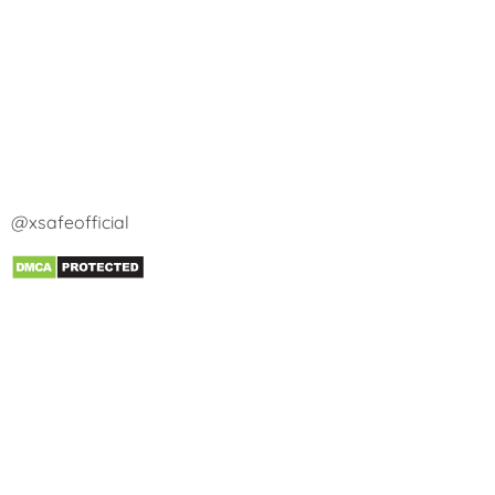
@xsafeofficial