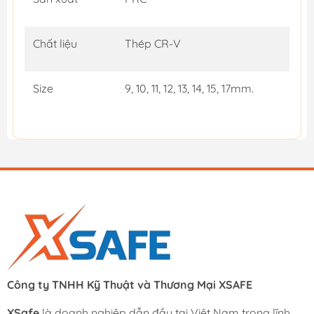
Chất liệu
Thép CR-V
Size
9, 10, 11, 12, 13, 14, 15, 17mm.
Công ty TNHH Kỹ Thuật và Thương Mại XSAFE
XSafe
là doanh nghiệp dẫn đầu tại Việt Nam trong lĩnh