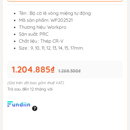
Tên : Bộ cờ lê vòng miệng tự động
Mã sản phẩm: WP202521
Thương hiệu: Workpro
Sản xuất: PRC
Chất liệu : Thép CR-V
Size : 9, 10, 11, 12, 13, 14, 15, 17mm.
1.204.885₫
1.268.300₫
(Giá trên đã bao gồm thuế VAT)
Trả sau đến 12 tháng với