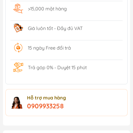
>15,000 mặt hàng
Giá luôn tốt - Đầy đủ VAT
15 ngày Free đổi trả
Trả góp 0% - Duyệt 15 phút
Hỗ trợ mua hàng
0909933258