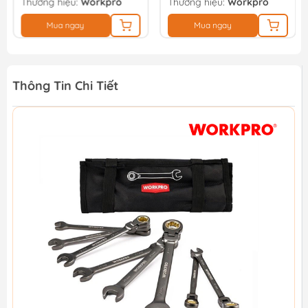
Thương hiệu:
Workpro
Thương hiệu:
Workpro
Mua ngay
Mua ngay
Thông Tin Chi Tiết