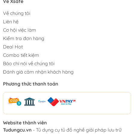
Về Xsafe
Về chúng tôi
Liên hệ
Cơ hội việc làm
Kiểm tra đơn hàng
Deal Hot
Combo tiết kiệm
Báo chí nói về chúng tôi
Đánh giá cảm nhận khách hàng
Phương thức thanh toán
Website thành viên
Tudungcu.vn
- Tủ dụng cụ tủ đồ nghề giải pháp lưu trữ