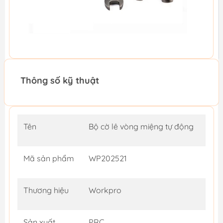
Thông số kỹ thuật
Tên
Bộ cờ lê vòng miệng tự động
Mã sản phẩm
WP202521
Thương hiệu
Workpro
Sản xuất
PRC