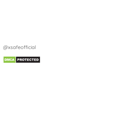
@xsafeofficial