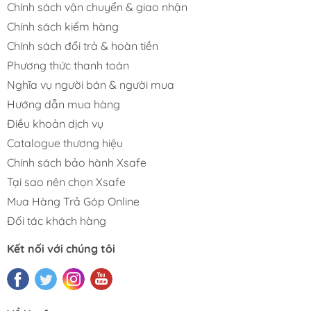
Chính sách vận chuyển & giao nhận
Chính sách kiểm hàng
Chính sách đổi trả & hoàn tiền
Phương thức thanh toán
Nghĩa vụ người bán & người mua
Hướng dẫn mua hàng
Điều khoản dịch vụ
Catalogue thương hiệu
Chính sách bảo hành Xsafe
Tại sao nên chọn Xsafe
Mua Hàng Trả Góp Online
Đối tác khách hàng
Kết nối với chúng tôi