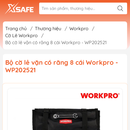
Trang chủ
/
Thương hiệu
/
Workpro
/
Cờ Lê Workpro
/
Bộ cờ lê vặn có răng 8 cái Workpro - WP202521
Bộ cờ lê vặn có răng 8 cái Workpro -
WP202521