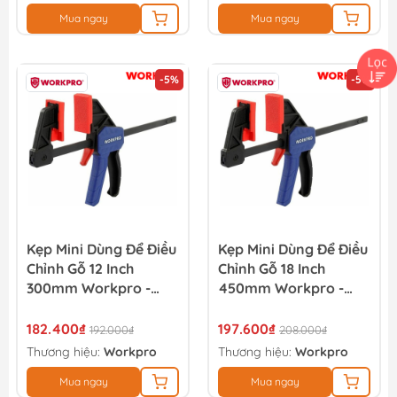
Mua ngay
Mua ngay
-5%
-5%
Kẹp Mini Dùng Để Điều
Kẹp Mini Dùng Để Điều
Chỉnh Gỗ 12 Inch
Chỉnh Gỗ 18 Inch
300mm Workpro -
450mm Workpro -
WP232036
WP232037
182.400₫
197.600₫
192.000₫
208.000₫
Thương hiệu:
Workpro
Thương hiệu:
Workpro
Mua ngay
Mua ngay