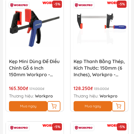
-5%
-5%
Kẹp Mini Dùng Để Điều
Kẹp Thanh Bằng Thép,
Chỉnh Gỗ 6 Inch
Kích Thước: 150mm (6
150mm Workpro -
Inches), Workpro -
WP232035
WP232030
165.300₫
128.250₫
174.000₫
135.000₫
Thương hiệu:
Workpro
Thương hiệu:
Workpro
Mua ngay
Mua ngay
-5%
-5%