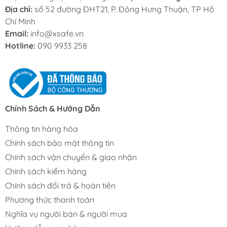
Địa chỉ:
số 52 đường ĐHT21, P. Đông Hưng Thuận, TP Hồ
Chí Minh
Email:
info@xsafe.vn
Hotline:
090 9933 258
Chính Sách & Hướng Dẫn
Thông tin hàng hóa
Chính sách bảo mật thông tin
Chính sách vận chuyển & giao nhận
Chính sách kiểm hàng
Chính sách đổi trả & hoàn tiền
Phương thức thanh toán
Nghĩa vụ người bán & người mua