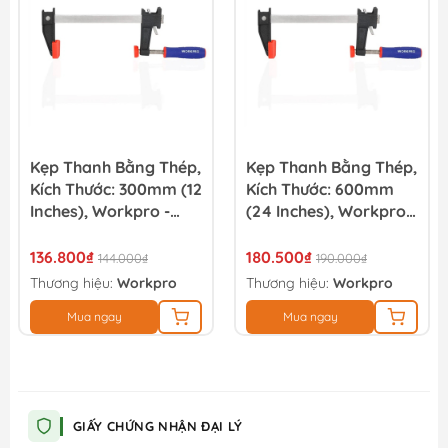
Kẹp Thanh Bằng Thép,
Kẹp Thanh Bằng Thép,
Kích Thước: 300mm (12
Kích Thước: 600mm
Inches), Workpro -
(24 Inches), Workpro -
WP232031
WP232033
136.800₫
180.500₫
144.000₫
190.000₫
Thương hiệu:
Workpro
Thương hiệu:
Workpro
Mua ngay
Mua ngay
GIẤY CHỨNG NHẬN ĐẠI LÝ