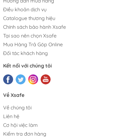
Hướng dẫn mua hàng
Điều khoản dịch vụ
Catalogue thương hiệu
Chính sách bảo hành Xsafe
Tại sao nên chọn Xsafe
Mua Hàng Trả Góp Online
Đối tác khách hàng
Kết nối với chúng tôi
Về Xsafe
Về chúng tôi
Liên hệ
Cơ hội việc làm
Kiểm tra đơn hàng