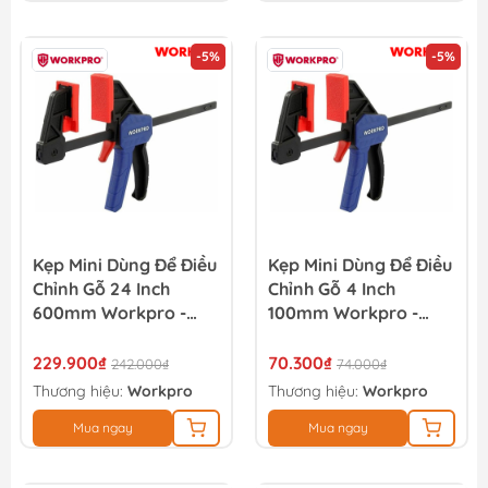
-5%
-5%
Kẹp Mini Dùng Để Điều
Kẹp Mini Dùng Để Điều
Chỉnh Gỗ 24 Inch
Chỉnh Gỗ 4 Inch
600mm Workpro -
100mm Workpro -
WP232038
WP232034
229.900₫
70.300₫
242.000₫
74.000₫
Thương hiệu:
Workpro
Thương hiệu:
Workpro
Mua ngay
Mua ngay