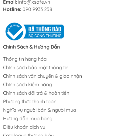
Email:
info@xsafe.vn
Hotline:
090 9933 258
Chính Sách & Hướng Dẫn
Thông tin hàng hóa
Chính sách bảo mật thông tin
Chính sách vận chuyển & giao nhận
Chính sách kiểm hàng
Chính sách đổi trả & hoàn tiền
Phương thức thanh toán
Nghĩa vụ người bán & người mua
Hướng dẫn mua hàng
Điều khoản dịch vụ
Catalogue thương hiệu