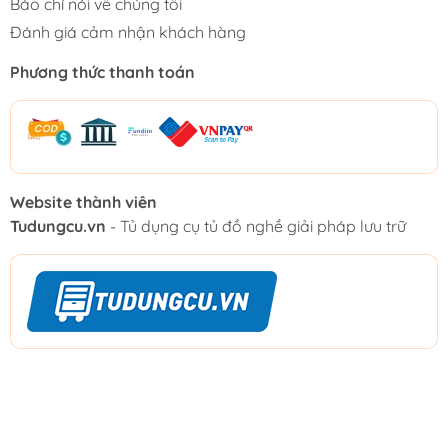
Báo chí nói về chúng tôi
Đánh giá cảm nhận khách hàng
Phương thức thanh toán
Website thành viên
Tudungcu.vn
- Tủ dụng cụ tủ đồ nghề giải pháp lưu trữ