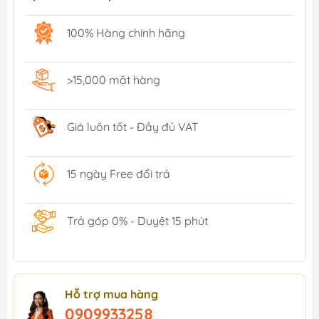
100% Hàng chính hãng
>15,000 mặt hàng
Giá luôn tốt - Đầy đủ VAT
15 ngày Free đổi trả
Trả góp 0% - Duyệt 15 phút
Hỗ trợ mua hàng
0909933258