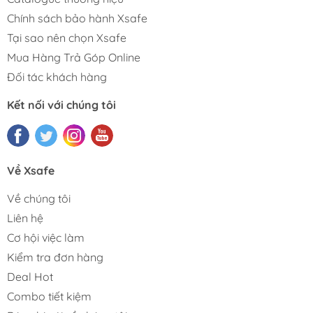
Chính sách bảo hành Xsafe
Tại sao nên chọn Xsafe
Mua Hàng Trả Góp Online
Đối tác khách hàng
Kết nối với chúng tôi
Về Xsafe
Về chúng tôi
Liên hệ
Cơ hội việc làm
Kiểm tra đơn hàng
Deal Hot
Combo tiết kiệm