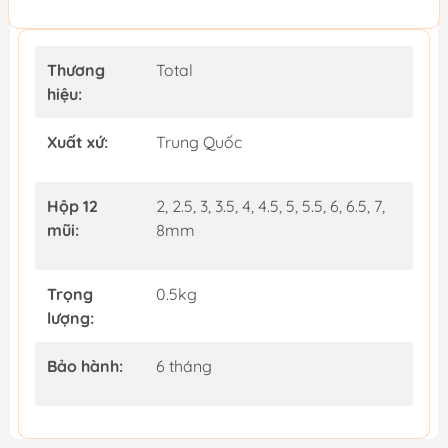
Thương
Total
hiệu:
Xuất xứ:
Trung Quốc
Hộp 12
2, 2.5, 3, 3.5, 4, 4.5, 5, 5.5, 6, 6.5, 7,
mũi:
8mm
Trọng
0.5kg
lượng:
Bảo hành:
6 tháng