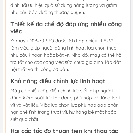
định, tối ưu hiệu quả sử dụng năng lượng và giảm
nhu cầu bảo dưỡng thường xuyên.
Thiết kế đa chế độ đáp ứng nhiều công
việc
Yamasu M13-70PRO được tích hợp nhiều chế độ
làm việc, giúp người dùng linh hoạt lựa chọn theo
nhu cầu khoan hoặc bắt vít. Nhờ đó, máy có thể hỗ
trợ tốt cho các công việc sửa chữa gia đình, lắp đặt
nội thất và thi công cơ bản.
Khả năng điều chỉnh lực linh hoạt
Máy có nhiều cấp điều chỉnh lực siết, giúp người
dùng kiểm soát lực tác động phù hợp với từng loại
vít và vật liệu. Việc lựa chọn lực phù hợp góp phần
hạn chế tình trạng trượt vít, hư hỏng bề mặt hoặc
siết quá chặt.
Hai cấp tốc độ thuận tiện khi thao tác