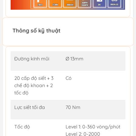
Thông số kỹ thuật
Đường kính mũi
Ø 13mm
20 cấp độ siết + 3
Có
chế độ khoan + 2
tốc độ
Lực siết tối đa
70 Nm
Tốc độ
Level 1: 0-360 vòng/phút
Level 2: 0-2000