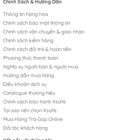
Chính Sách & Hướng Dẫn
Thông tin hàng hóa
Chính sách bảo mật thông tin
Chính sách vận chuyển & giao nhận
Chính sách kiểm hàng
Chính sách đổi trả & hoàn tiền
Phương thức thanh toán
Nghĩa vụ người bán & người mua
Hướng dẫn mua hàng
Điều khoản dịch vụ
Catalogue thương hiệu
Chính sách bảo hành Xsafe
Tại sao nên chọn Xsafe
Mua Hàng Trả Góp Online
Đối tác khách hàng