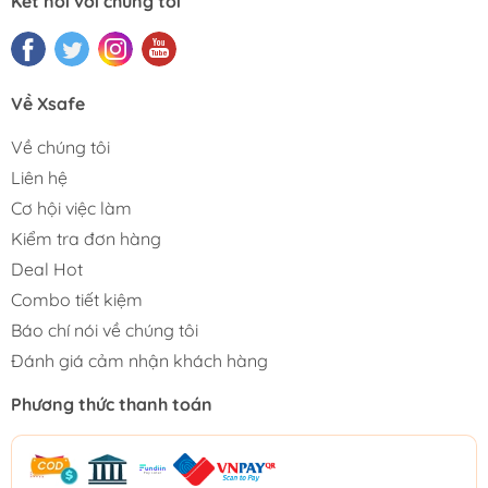
Kết nối với chúng tôi
Về Xsafe
Về chúng tôi
Liên hệ
Cơ hội việc làm
Kiểm tra đơn hàng
Deal Hot
Combo tiết kiệm
Báo chí nói về chúng tôi
Đánh giá cảm nhận khách hàng
Phương thức thanh toán