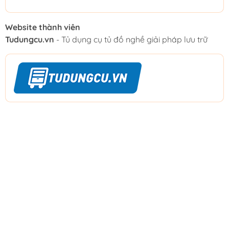
Website thành viên
Tudungcu.vn
- Tủ dụng cụ tủ đồ nghề giải pháp lưu trữ