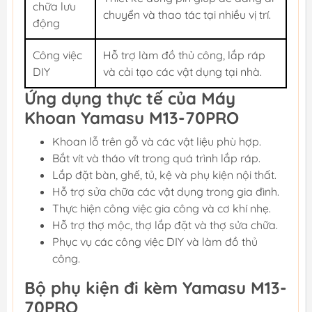
chữa lưu
chuyển và thao tác tại nhiều vị trí.
động
Công việc
Hỗ trợ làm đồ thủ công, lắp ráp
DIY
và cải tạo các vật dụng tại nhà.
Ứng dụng thực tế của Máy
Khoan Yamasu M13-70PRO
Khoan lỗ trên gỗ và các vật liệu phù hợp.
Bắt vít và tháo vít trong quá trình lắp ráp.
Lắp đặt bàn, ghế, tủ, kệ và phụ kiện nội thất.
Hỗ trợ sửa chữa các vật dụng trong gia đình.
Thực hiện công việc gia công và cơ khí nhẹ.
Hỗ trợ thợ mộc, thợ lắp đặt và thợ sửa chữa.
Phục vụ các công việc DIY và làm đồ thủ
công.
Bộ phụ kiện đi kèm Yamasu M13-
70PRO