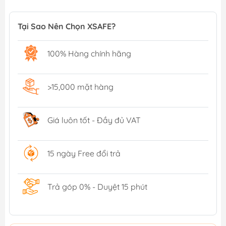
Tại Sao Nên Chọn XSAFE?
100% Hàng chính hãng
>15,000 mặt hàng
Giá luôn tốt - Đầy đủ VAT
15 ngày Free đổi trả
Trả góp 0% - Duyệt 15 phút