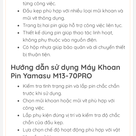
từng công việc.
Đầu kẹp phù hợp với nhiều loại mũi khoan và
mũi vít thông dụng.
Trang bị hai pin giúp hỗ trợ công việc liên tục.
Thiết kế dùng pin giúp thao tác linh hoạt,
không phụ thuộc vào nguồn điện.
Có hộp nhựa giúp bảo quản và di chuyển thiết
bị thuận tiện.
Hướng dẫn sử dụng Máy Khoan
Pin Yamasu M13-70PRO
Kiểm tra tình trạng pin và lắp pin chắc chắn
trước khi sử dụng.
Chọn mũi khoan hoặc mũi vít phù hợp với
công việc.
Lắp phụ kiện đúng vị trí và kiểm tra độ chắc
chắn của đầu kẹp.
Lựa chọn chế độ hoạt động phù hợp với vật