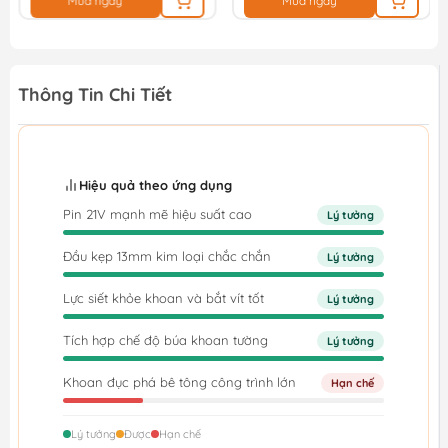
Mua ngay
Mua ngay
Thông Tin Chi Tiết
Hiệu quả theo ứng dụng
Pin 21V mạnh mẽ hiệu suất cao
Lý tưởng
Đầu kẹp 13mm kim loại chắc chắn
Lý tưởng
Lực siết khỏe khoan và bắt vít tốt
Lý tưởng
Tích hợp chế độ búa khoan tường
Lý tưởng
Khoan đục phá bê tông công trình lớn
Hạn chế
Lý tưởng
Được
Hạn chế