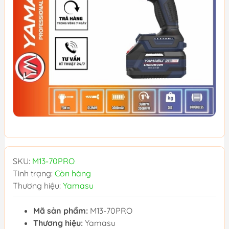
SKU:
M13-70PRO
Tình trạng:
Còn hàng
Thương hiệu:
Yamasu
Mã sản phẩm:
M13-70PRO
Thương hiệu:
Yamasu