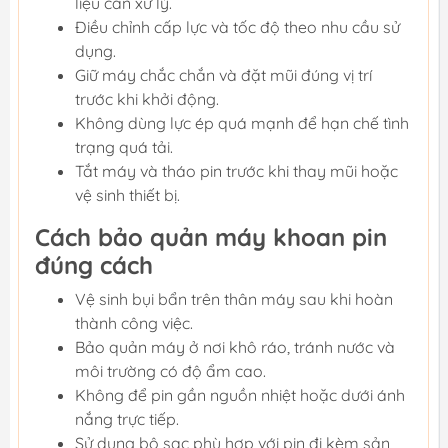
liệu cần xử lý.
Điều chỉnh cấp lực và tốc độ theo nhu cầu sử
dụng.
Giữ máy chắc chắn và đặt mũi đúng vị trí
trước khi khởi động.
Không dùng lực ép quá mạnh để hạn chế tình
trạng quá tải.
Tắt máy và tháo pin trước khi thay mũi hoặc
vệ sinh thiết bị.
Cách bảo quản máy khoan pin
đúng cách
Vệ sinh bụi bẩn trên thân máy sau khi hoàn
thành công việc.
Bảo quản máy ở nơi khô ráo, tránh nước và
môi trường có độ ẩm cao.
Không để pin gần nguồn nhiệt hoặc dưới ánh
nắng trực tiếp.
Sử dụng bộ sạc phù hợp với pin đi kèm sản