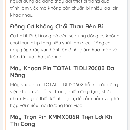
người dùng dễ dàng thay đổi thiết bị trong quá
trình làm việc mà không cần chuẩn bị nhiều loại pin
khác nhau.
Động Cơ Không Chổi Than Bền Bỉ
Cả hai thiết bị trong bộ đều sử dụng động cơ không
chổi than giúp tăng hiệu suất làm việc. Động cơ
này giúp máy vận hành ổn định, giảm hao mòn và
kéo dài tuổi thọ sử dụng.
Máy Khoan Pin TOTAL TIDLI20608 Đa
Năng
Máy khoan pin TOTAL TIDLI20608 hỗ trợ các công
việc khoan và bắt vít trong nhiều ứng dụng khác
nhau. Máy có thiết kế nhỏ gọn, dễ cầm nắm và phù
hợp với nhiều môi trường làm việc.
Máy Trộn Pin KMMX006R Tiện Lợi Khi
Thi Công