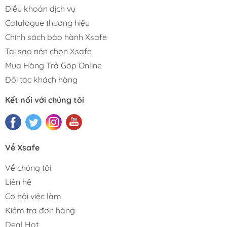
Điều khoản dịch vụ
Catalogue thương hiệu
Chính sách bảo hành Xsafe
Tại sao nên chọn Xsafe
Mua Hàng Trả Góp Online
Đối tác khách hàng
Kết nối với chúng tôi
Về Xsafe
Về chúng tôi
Liên hệ
Cơ hội việc làm
Kiểm tra đơn hàng
Deal Hot