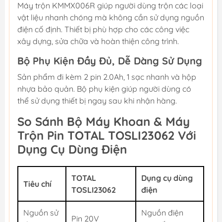
Máy trộn KMMX006R giúp người dùng trộn các loại
vật liệu nhanh chóng mà không cần sử dụng nguồn
điện cố định. Thiết bị phù hợp cho các công việc
xây dựng, sửa chữa và hoàn thiện công trình.
Bộ Phụ Kiện Đầy Đủ, Dễ Dàng Sử Dụng
Sản phẩm đi kèm 2 pin 2.0Ah, 1 sạc nhanh và hộp
nhựa bảo quản. Bộ phụ kiện giúp người dùng có
thể sử dụng thiết bị ngay sau khi nhận hàng.
So Sánh Bộ Máy Khoan & Máy
Trộn Pin TOTAL TOSLI23062 Với
Dụng Cụ Dùng Điện
TOTAL
Dụng cụ dùng
Tiêu chí
TOSLI23062
điện
Nguồn sử
Nguồn điện
Pin 20V