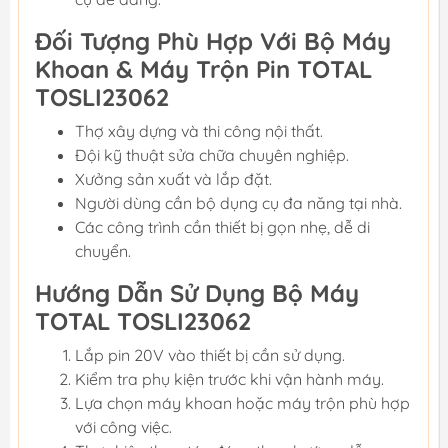
Đối Tượng Phù Hợp Với Bộ Máy
Khoan & Máy Trộn Pin TOTAL
TOSLI23062
Thợ xây dựng và thi công nội thất.
Đội kỹ thuật sửa chữa chuyên nghiệp.
Xưởng sản xuất và lắp đặt.
Người dùng cần bộ dụng cụ đa năng tại nhà.
Các công trình cần thiết bị gọn nhẹ, dễ di
chuyển.
Hướng Dẫn Sử Dụng Bộ Máy
TOTAL TOSLI23062
Lắp pin 20V vào thiết bị cần sử dụng.
Kiểm tra phụ kiện trước khi vận hành máy.
Lựa chọn máy khoan hoặc máy trộn phù hợp
với công việc.