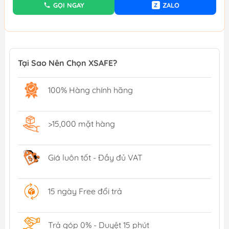
GỌI NGAY
ZALO
Z
Tại Sao Nên Chọn XSAFE?
100% Hàng chính hãng
>15,000 mặt hàng
Giá luôn tốt - Đầy đủ VAT
15 ngày Free đổi trả
Trả góp 0% - Duyệt 15 phút