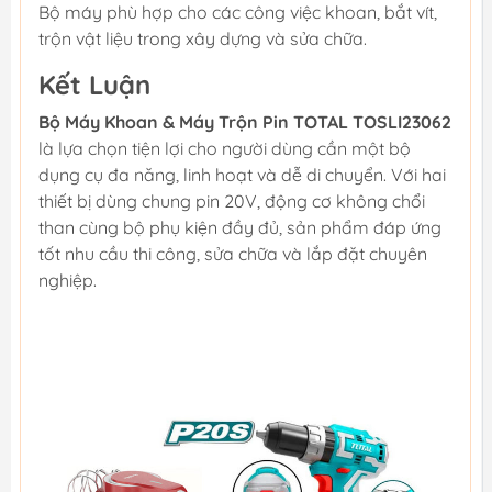
Bộ máy phù hợp cho các công việc khoan, bắt vít,
trộn vật liệu trong xây dựng và sửa chữa.
Kết Luận
Bộ Máy Khoan & Máy Trộn Pin TOTAL TOSLI23062
là lựa chọn tiện lợi cho người dùng cần một bộ
dụng cụ đa năng, linh hoạt và dễ di chuyển. Với hai
thiết bị dùng chung pin 20V, động cơ không chổi
than cùng bộ phụ kiện đầy đủ, sản phẩm đáp ứng
tốt nhu cầu thi công, sửa chữa và lắp đặt chuyên
nghiệp.