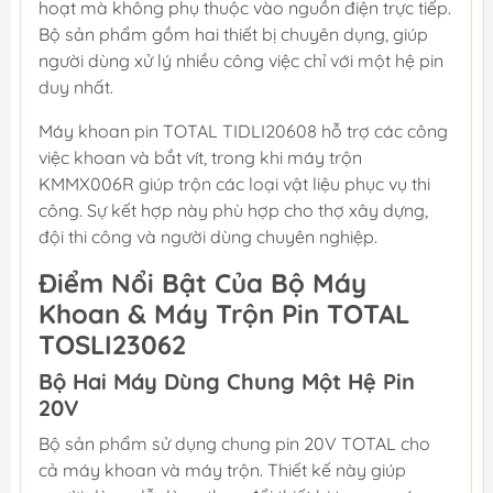
hoạt mà không phụ thuộc vào nguồn điện trực tiếp.
Bộ sản phẩm gồm hai thiết bị chuyên dụng, giúp
người dùng xử lý nhiều công việc chỉ với một hệ pin
duy nhất.
Máy khoan pin TOTAL TIDLI20608 hỗ trợ các công
việc khoan và bắt vít, trong khi máy trộn
KMMX006R giúp trộn các loại vật liệu phục vụ thi
công. Sự kết hợp này phù hợp cho thợ xây dựng,
đội thi công và người dùng chuyên nghiệp.
Điểm Nổi Bật Của Bộ Máy
Khoan & Máy Trộn Pin TOTAL
TOSLI23062
Bộ Hai Máy Dùng Chung Một Hệ Pin
20V
Bộ sản phẩm sử dụng chung pin 20V TOTAL cho
cả máy khoan và máy trộn. Thiết kế này giúp