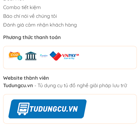
Combo tiết kiệm
Báo chí nói về chúng tôi
Đánh giá cảm nhận khách hàng
Phương thức thanh toán
Website thành viên
Tudungcu.vn
- Tủ dụng cụ tủ đồ nghề giải pháp lưu trữ