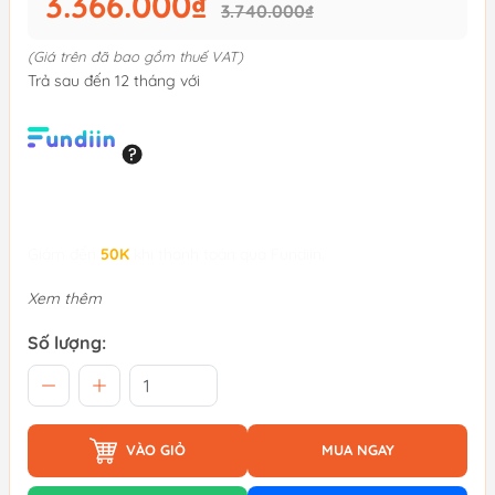
3.366.000₫
3.740.000₫
(Giá trên đã bao gồm thuế VAT)
Trả sau đến 12 tháng với
Giảm đến
50K
khi thanh toán qua Fundiin.
Xem thêm
Số lượng:
VÀO GIỎ
MUA NGAY