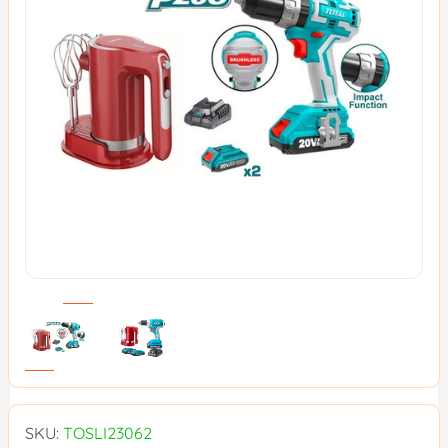
SKU:
TOSLI23062