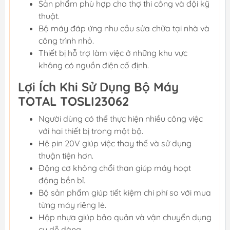
Sản phẩm phù hợp cho thợ thi công và đội kỹ
thuật.
Bộ máy đáp ứng nhu cầu sửa chữa tại nhà và
công trình nhỏ.
Thiết bị hỗ trợ làm việc ở những khu vực
không có nguồn điện cố định.
Lợi Ích Khi Sử Dụng Bộ Máy
TOTAL TOSLI23062
Người dùng có thể thực hiện nhiều công việc
với hai thiết bị trong một bộ.
Hệ pin 20V giúp việc thay thế và sử dụng
thuận tiện hơn.
Động cơ không chổi than giúp máy hoạt
động bền bỉ.
Bộ sản phẩm giúp tiết kiệm chi phí so với mua
từng máy riêng lẻ.
Hộp nhựa giúp bảo quản và vận chuyển dụng
cụ dễ dàng.