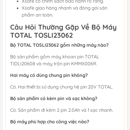
Xsafe có chính sách bảo hành rõ ràng.
Xsafe giao hàng nhanh và đóng gói sản
phẩm an toàn.
Câu Hỏi Thường Gặp Về Bộ Máy
TOTAL TOSLI23062
Bộ TOTAL TOSLI23062 gồm những máy nào?
Bộ sản phẩm gồm máy khoan pin TOTAL
TIDLI20608 và máy trộn pin KMMX006R.
Hai máy có dùng chung pin không?
Có. Hai thiết bị sử dụng chung hệ pin 20V TOTAL.
Bộ sản phẩm có kèm pin và sạc không?
Có. Sản phẩm đi kèm 2 pin 2.0Ah và 1 sạc nhanh.
Bộ máy phù hợp cho công việc nào?