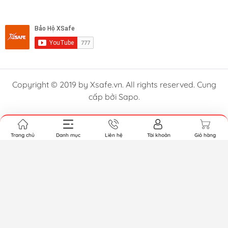
Copyright © 2019 by Xsafe.vn. All rights reserved. Cung
cấp bởi Sapo.
Trang chủ
Danh mục
Liên hệ
Tài khoản
Giỏ hàng