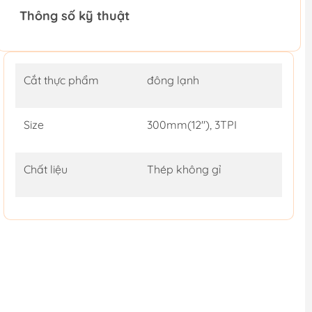
Thông số kỹ thuật
Cắt thực phẩm
đông lạnh
Size
300mm(12"), 3TPI
Chất liệu
Thép không gỉ