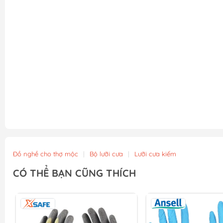
Đồ nghề cho thợ mộc
|
Bộ lưỡi cưa
|
Lưỡi cưa kiếm
CÓ THỂ BẠN CŨNG THÍCH