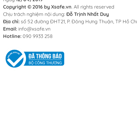
Copyright © 2016 by Xsafe.vn
. All rights reserved
Chịu trách nghiệm nội dung:
Đỗ Trịnh Nhất Duy
Địa chỉ:
số 52 đường ĐHT21, P. Đông Hưng Thuận, TP Hồ Chí
Email:
info@xsafe.vn
Hotline:
090 9933 258