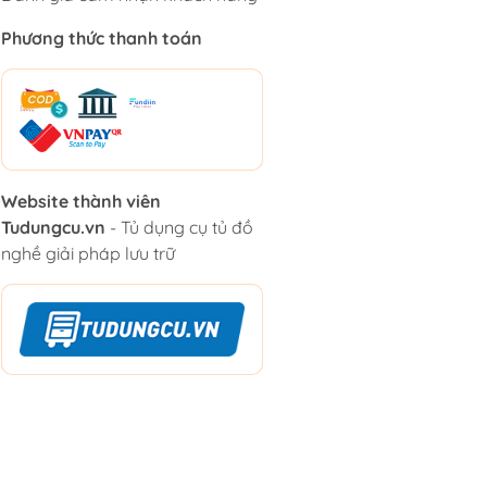
Phương thức thanh toán
Website thành viên
Tudungcu.vn
- Tủ dụng cụ tủ đồ
nghề giải pháp lưu trữ