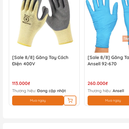
[Sale 8/8] Găng Tay Cách
[Sale 8/8] Găng Ta
Điện 400V
Ansell 92-670
113.000₫
260.000₫
Thương hiệu:
Đang cập nhật
Thương hiệu:
Ansell
Mua ngay
Mua ngay