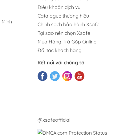
Điều khoản dịch vụ
Catalogue thương hiệu
 Minh
Chính sách bảo hành Xsafe
Tại sao nên chọn Xsafe
Mua Hàng Trả Góp Online
Đối tác khách hàng
Kết nối với chúng tôi
@xsafeofficial