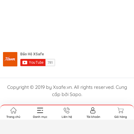
Copyright © 2019 by Xsafe.vn. All rights reserved. Cung
cấp bởi Sapo.
Trang chủ
Danh mục
Liên hệ
Tài khoản
Giỏ hàng