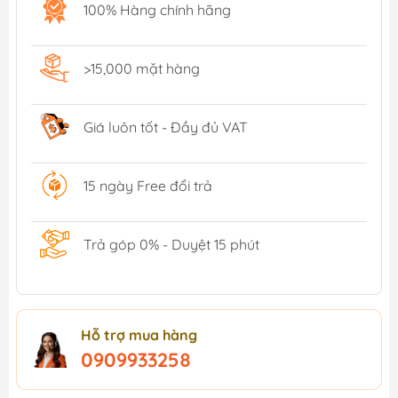
100% Hàng chính hãng
>15,000 mặt hàng
Giá luôn tốt - Đầy đủ VAT
15 ngày Free đổi trả
Trả góp 0% - Duyệt 15 phút
Hỗ trợ mua hàng
0909933258