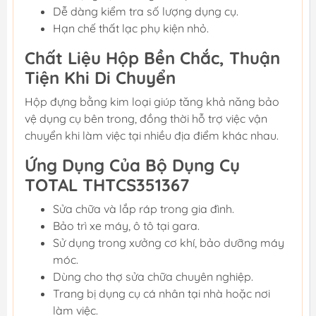
Dễ dàng kiểm tra số lượng dụng cụ.
Hạn chế thất lạc phụ kiện nhỏ.
Chất Liệu Hộp Bền Chắc, Thuận
Tiện Khi Di Chuyển
Hộp đựng bằng kim loại giúp tăng khả năng bảo
vệ dụng cụ bên trong, đồng thời hỗ trợ việc vận
chuyển khi làm việc tại nhiều địa điểm khác nhau.
Ứng Dụng Của Bộ Dụng Cụ
TOTAL THTCS351367
Sửa chữa và lắp ráp trong gia đình.
Bảo trì xe máy, ô tô tại gara.
Sử dụng trong xưởng cơ khí, bảo dưỡng máy
móc.
Dùng cho thợ sửa chữa chuyên nghiệp.
Trang bị dụng cụ cá nhân tại nhà hoặc nơi
làm việc.