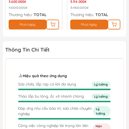
3.600.000₫
3.114.000₫
4.000.000₫
3.460.000₫
Thương hiệu:
TOTAL
Thương hiệu:
TOTAL
Mua ngay
Mua ngay
Thông Tin Chi Tiết
Hiệu quả theo ứng dụng
Sửa chữa, lắp ráp cơ khí đa dụng
Lý tưởng
Tháo lắp bu lông, ốc vít nhanh chóng
Lý tưởng
Đáp ứng nhu cầu bảo trì, sửa chữa chuyên
Lý
nghiệp
tưởng
Công việc công nghiệp tải trọng lớn liên
Hạn