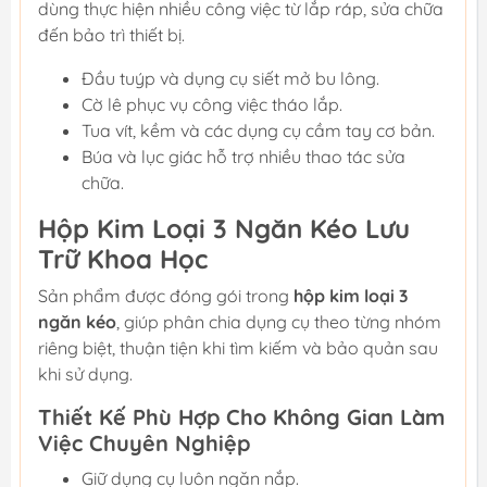
dùng thực hiện nhiều công việc từ lắp ráp, sửa chữa
đến bảo trì thiết bị.
Đầu tuýp và dụng cụ siết mở bu lông.
Cờ lê phục vụ công việc tháo lắp.
Tua vít, kềm và các dụng cụ cầm tay cơ bản.
Búa và lục giác hỗ trợ nhiều thao tác sửa
chữa.
Hộp Kim Loại 3 Ngăn Kéo Lưu
Trữ Khoa Học
Sản phẩm được đóng gói trong
hộp kim loại 3
ngăn kéo
, giúp phân chia dụng cụ theo từng nhóm
riêng biệt, thuận tiện khi tìm kiếm và bảo quản sau
khi sử dụng.
Thiết Kế Phù Hợp Cho Không Gian Làm
Việc Chuyên Nghiệp
Giữ dụng cụ luôn ngăn nắp.