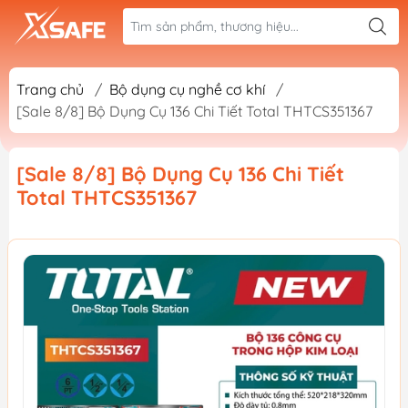
Trang chủ
/
Bộ dụng cụ nghề cơ khí
/
[Sale 8/8] Bộ Dụng Cụ 136 Chi Tiết Total THTCS351367
[Sale 8/8] Bộ Dụng Cụ 136 Chi Tiết
Total THTCS351367