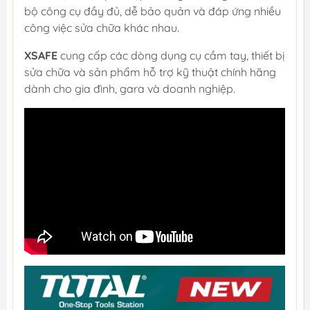
bộ công cụ đầy đủ, dễ bảo quản và đáp ứng nhiều
công việc sửa chữa khác nhau.
XSAFE
cung cấp các dòng dụng cụ cầm tay, thiết bị
sửa chữa và sản phẩm hỗ trợ kỹ thuật chính hãng
dành cho gia đình, gara và doanh nghiệp.