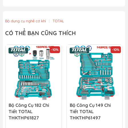
Bộ dụng cụ nghề cơ khí
|
TOTAL
CÓ THỂ BẠN CŨNG THÍCH
-10%
-10%
Bộ Công Cụ 182 Chi
Bộ Công Cụ 149 Chi
Tiết TOTAL
Tiết TOTAL
THKTHP61827
THKTHP61497