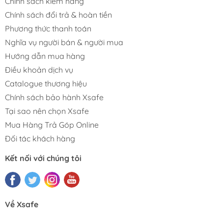
Chính sách kiểm hàng
Chính sách đổi trả & hoàn tiền
Phương thức thanh toán
Nghĩa vụ người bán & người mua
Hướng dẫn mua hàng
Điều khoản dịch vụ
Catalogue thương hiệu
Chính sách bảo hành Xsafe
Tại sao nên chọn Xsafe
Mua Hàng Trả Góp Online
Đối tác khách hàng
Kết nối với chúng tôi
Về Xsafe