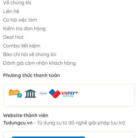
Về chúng tôi
Liên hệ
Cơ hội việc làm
Kiểm tra đơn hàng
Deal Hot
Combo tiết kiệm
Báo chí nói về chúng tôi
Đánh giá cảm nhận khách hàng
Phương thức thanh toán
Website thành viên
Tudungcu.vn
- Tủ dụng cụ tủ đồ nghề giải pháp lưu trữ