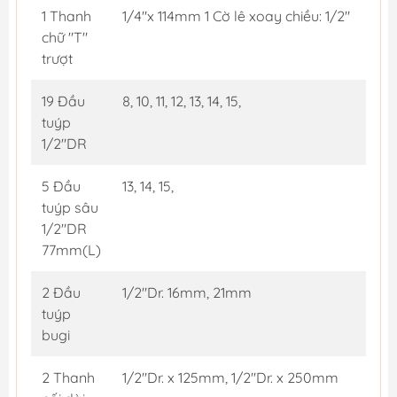
1 Thanh
1/4"x 114mm 1 Cờ lê xoay chiều: 1/2"
chữ "T"
trượt
19 Đầu
8, 10, 11, 12, 13, 14, 15,
tuýp
1/2"DR
5 Đầu
13, 14, 15,
tuýp sâu
1/2"DR
77mm(L)
2 Đầu
1/2"Dr. 16mm, 21mm
tuýp
bugi
2 Thanh
1/2"Dr. x 125mm, 1/2"Dr. x 250mm