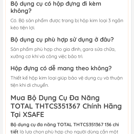
Bộ dụng cụ có hộp đựng đi kèm
không?
Có. Bộ sản phẩm được trang bị hộp kim loại 3 ngăn
kéo tiện lợi.
Bộ dụng cụ phù hợp sử dụng ở đâu?
Sản phẩm phù hợp cho gia đình, gara sửa chữa,
xưởng cơ khí và công việc bảo trì.
Hộp đựng có dễ mang theo không?
Thiết kế hộp kim loại giúp bảo vệ dụng cụ và thuận
tiện khi di chuyển.
Mua Bộ Dụng Cụ Đa Năng
TOTAL THTCS351367 Chính Hãng
Tại XSAFE
Bộ dụng cụ đa năng TOTAL THTCS351367 136 chi
tiết
là lựa chọn phù hợp cho người dùng cần một