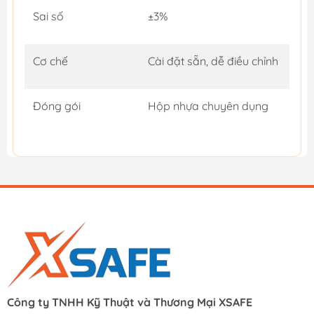
Sai số
±3%
Cơ chế
Cài đặt sẵn, dễ điều chỉnh
Đóng gói
Hộp nhựa chuyên dụng
Công ty TNHH Kỹ Thuật và Thương Mại XSAFE