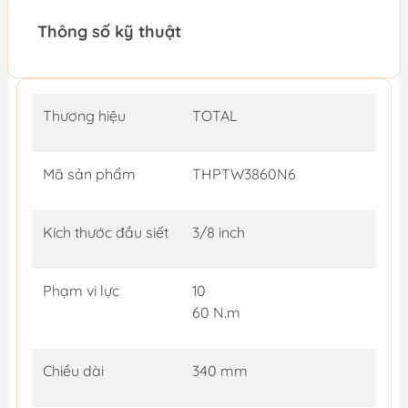
Thông số kỹ thuật
Thương hiệu
TOTAL
Mã sản phẩm
THPTW3860N6
Kích thước đầu siết
3/8 inch
Phạm vi lực
10
60 N.m
Chiều dài
340 mm