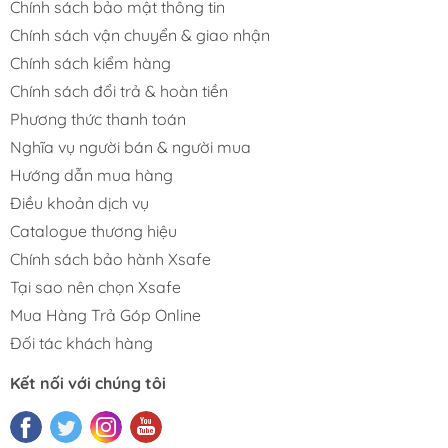
Chính sách bảo mật thông tin
Chính sách vận chuyển & giao nhận
Chính sách kiểm hàng
Chính sách đổi trả & hoàn tiền
Phương thức thanh toán
Nghĩa vụ người bán & người mua
Hướng dẫn mua hàng
Điều khoản dịch vụ
Catalogue thương hiệu
Chính sách bảo hành Xsafe
Tại sao nên chọn Xsafe
Mua Hàng Trả Góp Online
Đối tác khách hàng
Kết nối với chúng tôi