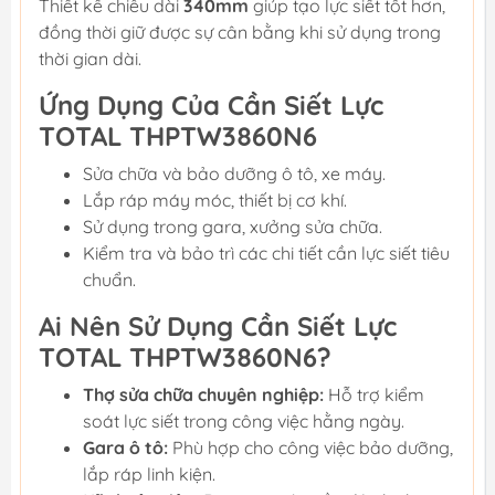
Thiết kế chiều dài
340mm
giúp tạo lực siết tốt hơn,
đồng thời giữ được sự cân bằng khi sử dụng trong
thời gian dài.
Ứng Dụng Của Cần Siết Lực
TOTAL THPTW3860N6
Sửa chữa và bảo dưỡng ô tô, xe máy.
Lắp ráp máy móc, thiết bị cơ khí.
Sử dụng trong gara, xưởng sửa chữa.
Kiểm tra và bảo trì các chi tiết cần lực siết tiêu
chuẩn.
Ai Nên Sử Dụng Cần Siết Lực
TOTAL THPTW3860N6?
Thợ sửa chữa chuyên nghiệp:
Hỗ trợ kiểm
soát lực siết trong công việc hằng ngày.
Gara ô tô:
Phù hợp cho công việc bảo dưỡng,
lắp ráp linh kiện.