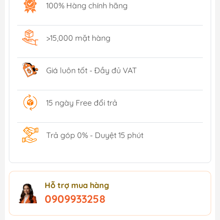
100% Hàng chính hãng
>15,000 mặt hàng
Giá luôn tốt - Đầy đủ VAT
15 ngày Free đổi trả
Trả góp 0% - Duyệt 15 phút
Hỗ trợ mua hàng
0909933258