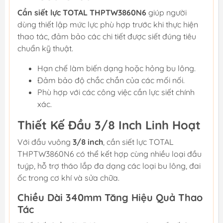
Cần siết lực TOTAL THPTW3860N6
giúp người
dùng thiết lập mức lực phù hợp trước khi thực hiện
thao tác, đảm bảo các chi tiết được siết đúng tiêu
chuẩn kỹ thuật.
Hạn chế làm biến dạng hoặc hỏng bu lông.
Đảm bảo độ chắc chắn của các mối nối.
Phù hợp với các công việc cần lực siết chính
xác.
Thiết Kế Đầu 3/8 Inch Linh Hoạt
Với đầu vuông
3/8 inch
, cần siết lực TOTAL
THPTW3860N6 có thể kết hợp cùng nhiều loại đầu
tuýp, hỗ trợ tháo lắp đa dạng các loại bu lông, đai
ốc trong cơ khí và sửa chữa.
Chiều Dài 340mm Tăng Hiệu Quả Thao
Tác