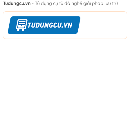
Tudungcu.vn
- Tủ dụng cụ tủ đồ nghề giải pháp lưu trữ