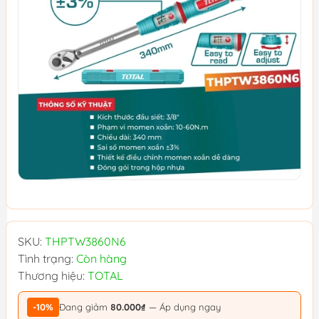
SKU:
THPTW3860N6
Tình trạng:
Còn hàng
Thương hiệu:
TOTAL
-10%
Đang giảm
80.000₫
— Áp dụng ngay