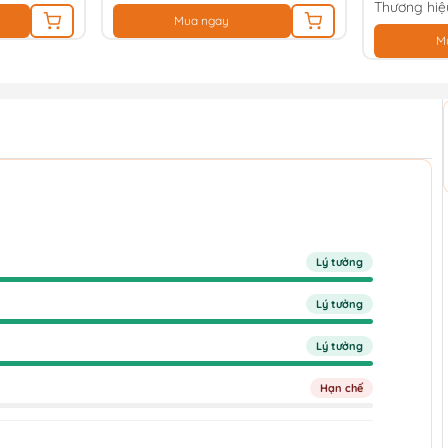
Thương hiệ
Mua ngay
M
Lý tưởng
Lý tưởng
Lý tưởng
Hạn chế