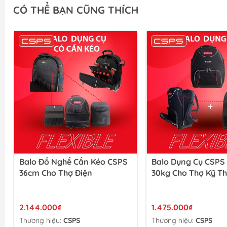
CÓ THỂ BẠN CŨNG THÍCH
Balo Đồ Nghề Cần Kéo CSPS
Balo Dụng Cụ CSPS
36cm Cho Thợ Điện
30kg Cho Thợ Kỹ T
2.144.000₫
1.475.000₫
Thương hiệu:
CSPS
Thương hiệu:
CSPS