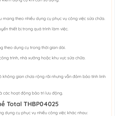
u mang theo nhiều dụng cụ phục vụ công việc sửa chữa.
n thiết bị trong quá trình làm việc.
 theo dụng cụ trong thời gian dài.
công trình, nhà xưởng hoặc khu vực sửa chữa.
ó không gian chứa rộng rãi nhưng vẫn đảm bảo tính linh
 các hoạt động bảo trì lưu động.
hề Total THBP04025
ng dụng cụ phục vụ nhiều công việc khác nhau: