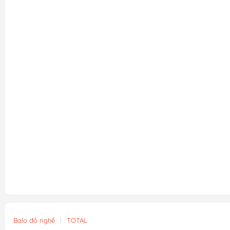
Balo đồ nghề
|
TOTAL