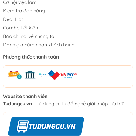
Cơ hội việc làm
Kiểm tra đơn hàng
Deal Hot
Combo tiết kiệm
Báo chí nói về chúng tôi
Đánh giá cảm nhận khách hàng
Phương thức thanh toán
Website thành viên
Tudungcu.vn
- Tủ dụng cụ tủ đồ nghề giải pháp lưu trữ