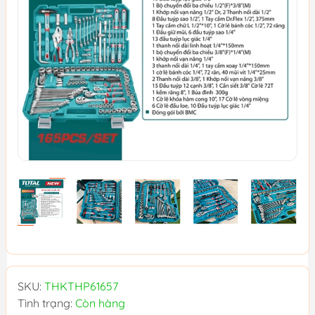
SKU:
THKTHP61657
Tình trạng:
Còn hàng