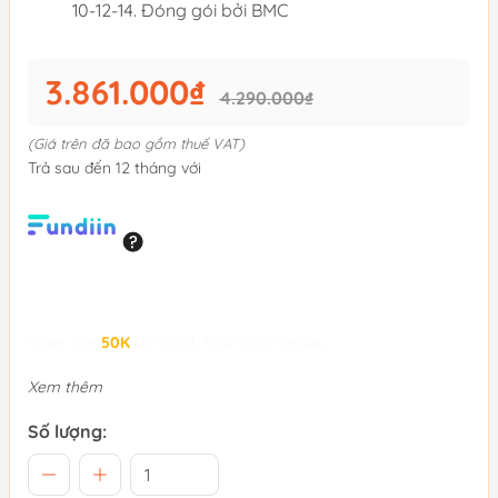
10-12-14. Đóng gói bởi BMC
3.861.000₫
4.290.000₫
(Giá trên đã bao gồm thuế VAT)
Trả sau đến 12 tháng với
Giảm đến
50K
khi thanh toán qua Fundiin.
Xem thêm
Số lượng: