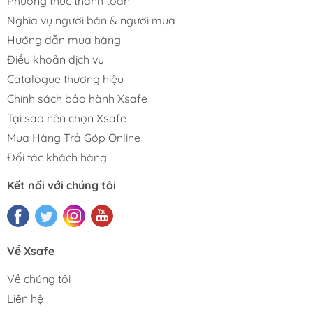
Phương thức thanh toán
Nghĩa vụ người bán & người mua
Hướng dẫn mua hàng
Điều khoản dịch vụ
Catalogue thương hiệu
Chính sách bảo hành Xsafe
Tại sao nên chọn Xsafe
Mua Hàng Trả Góp Online
Đối tác khách hàng
Kết nối với chúng tôi
Về Xsafe
Về chúng tôi
Liên hệ