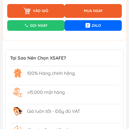
VÀO GIỎ
MUA NGAY
GỌI NGAY
ZALO
Z
Tại Sao Nên Chọn XSAFE?
100% Hàng chính hãng
>15,000 mặt hàng
Giá luôn tốt - Đầy đủ VAT