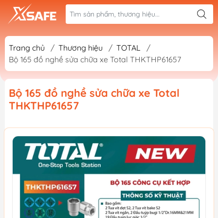
Trang chủ
/
Thương hiệu
/
TOTAL
/
Bộ 165 đồ nghề sửa chữa xe Total THKTHP61657
Bộ 165 đồ nghề sửa chữa xe Total
THKTHP61657