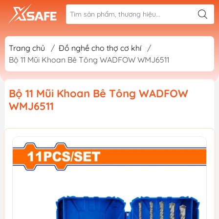
Trang chủ
/
Đồ nghề cho thợ cơ khí
/
Bộ 11 Mũi Khoan Bê Tông WADFOW WMJ6511
Bộ 11 Mũi Khoan Bê Tông WADFOW
WMJ6511