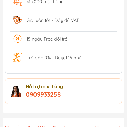
>15,000 mặt hàng
Giá luôn tốt - Đầy đủ VAT
15 ngày Free đổi trả
Trả góp 0% - Duyệt 15 phút
Hỗ trợ mua hàng
0909933258