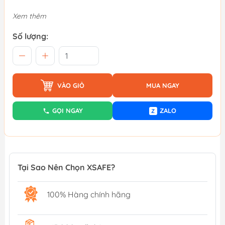
Xem thêm
Số lượng:
VÀO GIỎ
MUA NGAY
GỌI NGAY
ZALO
Z
Tại Sao Nên Chọn XSAFE?
100% Hàng chính hãng