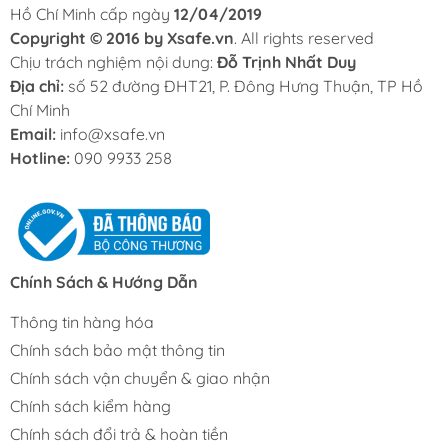
Hồ Chí Minh cấp ngày
12/04/2019
Copyright © 2016 by Xsafe.vn
. All rights reserved
Chịu trách nghiệm nội dung:
Đỗ Trịnh Nhất Duy
Địa chỉ:
số 52 đường ĐHT21, P. Đông Hưng Thuận, TP Hồ
Chí Minh
Email:
info@xsafe.vn
Hotline:
090 9933 258
Chính Sách & Hướng Dẫn
Thông tin hàng hóa
Chính sách bảo mật thông tin
Chính sách vận chuyển & giao nhận
Chính sách kiểm hàng
Chính sách đổi trả & hoàn tiền