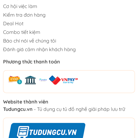
Cơ hội việc làm
Kiểm tra đơn hàng
Deal Hot
Combo tiết kiệm
Báo chí nói về chúng tôi
Đánh giá cảm nhận khách hàng
Phương thức thanh toán
Website thành viên
Tudungcu.vn
- Tủ dụng cụ tủ đồ nghề giải pháp lưu trữ