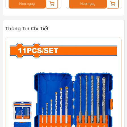
Mua ngay
Mua ngay
Thông Tin Chi Tiết