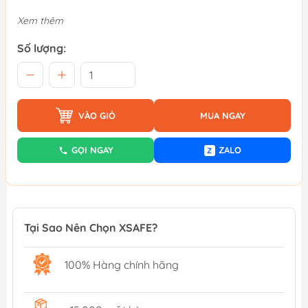
Xem thêm
Số lượng:
VÀO GIỎ
MUA NGAY
GỌI NGAY
ZALO
Z
Tại Sao Nên Chọn XSAFE?
100% Hàng chính hãng