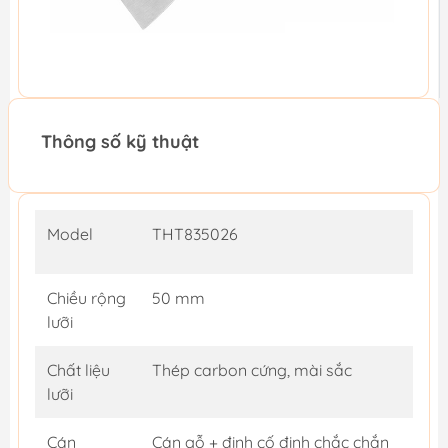
Thông số kỹ thuật
Model
THT835026
Chiều rộng
50 mm
lưỡi
Chất liệu
Thép carbon cứng, mài sắc
lưỡi
Cán
Cán gỗ + đinh cố định chắc chắn