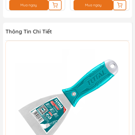
Mua ngay
Mua ngay
Thông Tin Chi Tiết