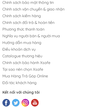
Chính sách bảo mật thông tin
Chính sách vận chuyển & giao nhận
Chính sách kiểm hàng
Chính sách đổi trả & hoàn tiền
Phương thức thanh toán
Nghĩa vụ người bán & người mua
Hướng dẫn mua hàng
Điều khoản dịch vụ
Catalogue thương hiệu
Chính sách bảo hành Xsafe
Tại sao nên chọn Xsafe
Mua Hàng Trả Góp Online
Đối tác khách hàng
Kết nối với chúng tôi