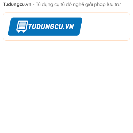
Tudungcu.vn
- Tủ dụng cụ tủ đồ nghề giải pháp lưu trữ