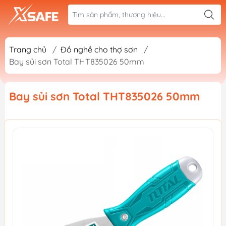
Trang chủ
/
Đồ nghề cho thợ sơn
/
Bay sủi sơn Total THT835026 50mm
Bay sủi sơn Total THT835026 50mm