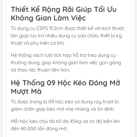
Thiết Kế Rộng Rãi Giúp Tối Ưu
Không Gian Làm Việc
Tủ dụng cụ CSPS 152cm được thiết kế với kích thước
lớn giúp lưu trữ nhiều dụng cụ sửa chữa, thiết bị kỹ
thuật và phụ kiện cơ khí.
Hệ thống vách lưới tích hợp hỗ trợ treo dụng cụ
thường dùng, giúp không gian làm việc gọn gàng
và thao tác thuận tiện hơn.
Hệ Thống 09 Hộc Kéo Đóng Mở
Mượt Mà
Tủ được trang bị 09 hộc kéo sử dụng ray trượt bi
giảm chấn giúp kéo mở nhẹ nhàng và ổn định.
Mỗi hộc kéo chịu tải tối đa 45kg và có độ bền lên
đến 40.000 lần đóng mở.