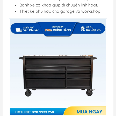
Bánh xe có khóa giúp di chuyển linh hoạt.
Thiết kế phù hợp cho garage và workshop.