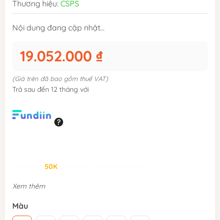
Thương hiệu:
CSPS
Nội dung đang cập nhật...
19.052.000 ₫
(Giá trên đã bao gồm thuế VAT)
Trả sau đến 12 tháng với
Giảm đến
50K
khi thanh toán qua Fundiin.
Xem thêm
Màu