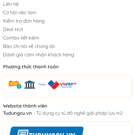
Liên hệ
Cơ hội việc làm
Kiểm tra đơn hàng
Deal Hot
Combo tiết kiệm
Báo chí nói về chúng tôi
Đánh giá cảm nhận khách hàng
Phương thức thanh toán
Website thành viên
Tudungcu.vn
- Tủ dụng cụ tủ đồ nghề giải pháp lưu trữ