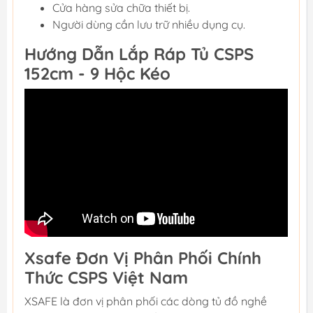
Cửa hàng sửa chữa thiết bị.
Người dùng cần lưu trữ nhiều dụng cụ.
Hướng Dẫn Lắp Ráp Tủ CSPS
152cm - 9 Hộc Kéo
Xsafe Đơn Vị Phân Phối Chính
Thức CSPS Việt Nam
XSAFE là đơn vị phân phối các dòng tủ đồ nghề