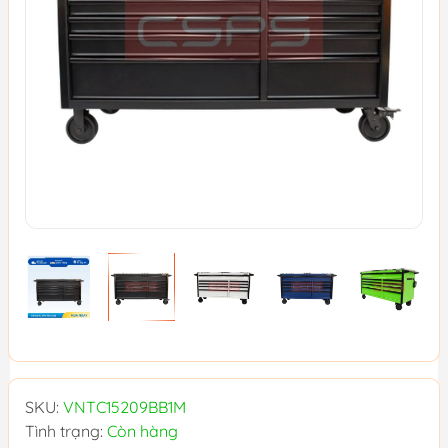
SKU:
VNTC15209BB1M
Tình trạng:
Còn hàng