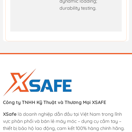
dynamic loading;
durability testing.
Công ty TNHH Kỹ Thuật và Thương Mại XSAFE
XSafe
là doanh nghiệp dẫn đầu tại Việt Nam trong lĩnh
vực phân phối và bán lẻ máy móc – dụng cụ cầm tay –
thiết bị bảo hộ lao động, cam kết 100% hàng chính hãng.