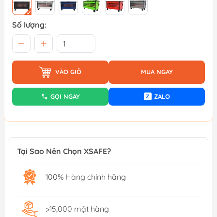
Số lượng:
VÀO GIỎ
MUA NGAY
GỌI NGAY
ZALO
Z
Tại Sao Nên Chọn XSAFE?
100% Hàng chính hãng
>15,000 mặt hàng