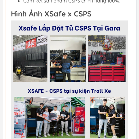
Cam kết sản phẩm CSPS chính hãng 100%.
Hình Ảnh XSafe x CSPS