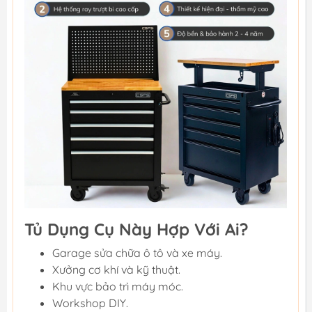
Tủ Dụng Cụ Này Hợp Với Ai?
Garage sửa chữa ô tô và xe máy.
Xưởng cơ khí và kỹ thuật.
Khu vực bảo trì máy móc.
Workshop DIY.