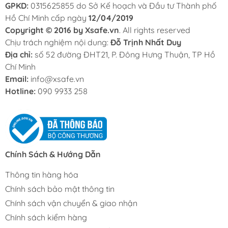
GPKD:
0315625855 do Sở Kế hoạch và Đầu tư Thành phố
Hồ Chí Minh cấp ngày
12/04/2019
Copyright © 2016 by Xsafe.vn
. All rights reserved
Chịu trách nghiệm nội dung:
Đỗ Trịnh Nhất Duy
Địa chỉ:
số 52 đường ĐHT21, P. Đông Hưng Thuận, TP Hồ
Chí Minh
Email:
info@xsafe.vn
Hotline:
090 9933 258
Chính Sách & Hướng Dẫn
Thông tin hàng hóa
Chính sách bảo mật thông tin
Chính sách vận chuyển & giao nhận
Chính sách kiểm hàng