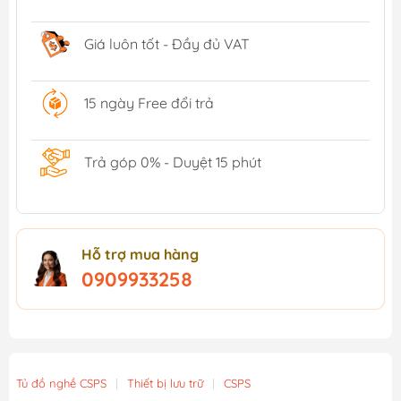
Giá luôn tốt - Đầy đủ VAT
15 ngày Free đổi trả
Trả góp 0% - Duyệt 15 phút
Hỗ trợ mua hàng
0909933258
Tủ đồ nghề CSPS
|
Thiết bị lưu trữ
|
CSPS