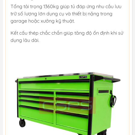
Tổng tải trọng 1360kg giúp tủ đáp ứng nhu cầu lưu
trữ số lượng lớn dụng cụ và thiết bị nặng trong
garage hoặc xưởng kỹ thuật.
Kết cấu thép chắc chắn giúp tăng độ ổn định khi sử
dụng lâu dài.