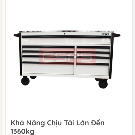
Khả Năng Chịu Tải Lớn Đến
1360kg