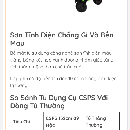
Sơn Tĩnh Điện Chống Gỉ Và Bền
Màu
Bề mặt tủ sử dụng công nghệ sơn tĩnh điện màu
trắng bóng kết hợp xanh dương nhám giúp tăng
tính thẩm mỹ và hạn chế trầy xước.
Lớp phủ có độ bền lên đến 10 năm trong điều kiện
lý tưởng.
So Sánh Tủ Dụng Cụ CSPS Với
Dòng Tủ Thường
CSPS 152cm 09
Tủ Thông
Tiêu Chí
Hộc
Thường