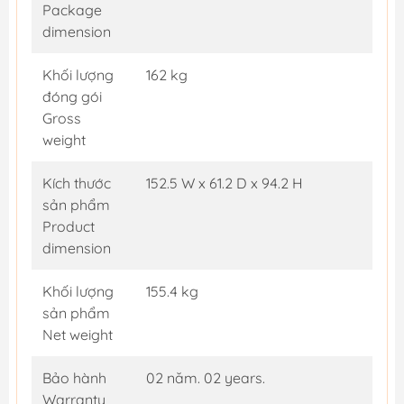
Package
dimension
Khối lượng
162 kg
đóng gói
Gross
weight
Kích thước
152.5 W x 61.2 D x 94.2 H
sản phẩm
Product
dimension
Khối lượng
155.4 kg
sản phẩm
Net weight
Bảo hành
02 năm. 02 years.
Warranty