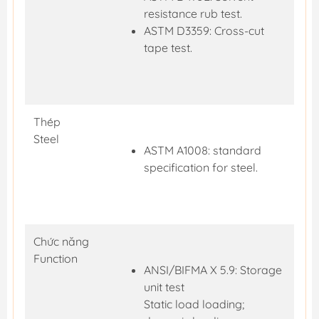
resistance rub test.
ASTM D3359: Cross-cut
tape test.
Thép
Steel
ASTM A1008: standard
specification for steel.
Chức năng
Function
ANSI/BIFMA X 5.9: Storage
unit test
Static load loading;