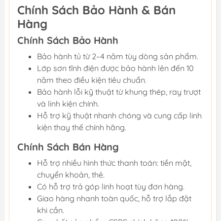
Chính Sách Bảo Hành & Bán
Hàng
Chính Sách Bảo Hành
Bảo hành tủ từ 2–4 năm tùy dòng sản phẩm.
Lớp sơn tĩnh điện được bảo hành lên đến 10
năm theo điều kiện tiêu chuẩn.
Bảo hành lỗi kỹ thuật từ khung thép, ray trượt
và linh kiện chính.
Hỗ trợ kỹ thuật nhanh chóng và cung cấp linh
kiện thay thế chính hãng.
Chính Sách Bán Hàng
Hỗ trợ nhiều hình thức thanh toán: tiền mặt,
chuyển khoản, thẻ.
Có hỗ trợ trả góp linh hoạt tùy đơn hàng.
Giao hàng nhanh toàn quốc, hỗ trợ lắp đặt
khi cần.