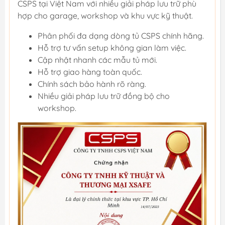
CSPS tại Việt Nam với nhiều giải pháp lưu trữ phù
hợp cho garage, workshop và khu vực kỹ thuật.
Phân phối đa dạng dòng tủ CSPS chính hãng.
Hỗ trợ tư vấn setup không gian làm việc.
Cập nhật nhanh các mẫu tủ mới.
Hỗ trợ giao hàng toàn quốc.
Chính sách bảo hành rõ ràng.
Nhiều giải pháp lưu trữ đồng bộ cho
workshop.