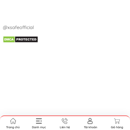
@xsafeofficial
Trang chủ
Danh mục
Liên hệ
Tài khoản
Giỏ hàng