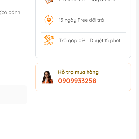
 (có bánh
15 ngày Free đổi trả
Trả góp 0% - Duyệt 15 phút
Hỗ trợ mua hàng
0909933258