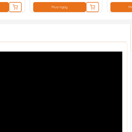
M
Mua ngay