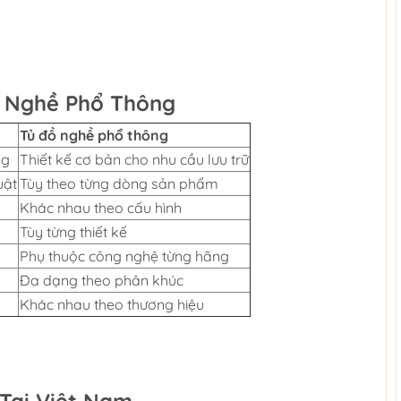
ồ Nghề Phổ Thông
Tủ đồ nghề phổ thông
ng
Thiết kế cơ bản cho nhu cầu lưu trữ
uật
Tùy theo từng dòng sản phẩm
Khác nhau theo cấu hình
Tùy từng thiết kế
Phụ thuộc công nghệ từng hãng
Đa dạng theo phân khúc
Khác nhau theo thương hiệu
 Tại Việt Nam