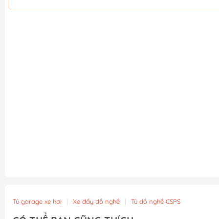
Tủ garage xe hơi
|
Xe đẩy đồ nghề
|
Tủ đồ nghề CSPS