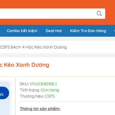
Combo tiết kiệm
Deal Hot
Kiểm Tra Đơn Hàng
ề CSPS 84cm 4 Hộc Kéo Xanh Dương
ộc Kéo Xanh Dương
SKU:
VNUC8404BL1
Tình trạng:
Còn hàng
Thương hiệu:
CSPS
Thông tin sản phẩm: