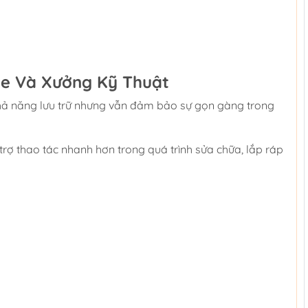
ge Và Xưởng Kỹ Thuật
 khả năng lưu trữ nhưng vẫn đảm bảo sự gọn gàng trong
rợ thao tác nhanh hơn trong quá trình sửa chữa, lắp ráp