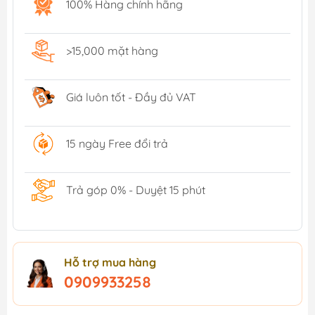
100% Hàng chính hãng
>15,000 mặt hàng
Giá luôn tốt - Đầy đủ VAT
15 ngày Free đổi trả
Trả góp 0% - Duyệt 15 phút
Hỗ trợ mua hàng
0909933258