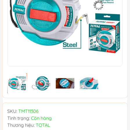
SKU:
TMT11306
Tình trạng:
Còn hàng
Thương hiệu:
TOTAL