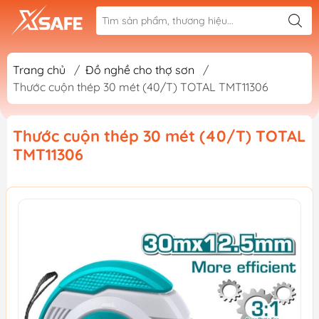
Trang chủ
/
Đồ nghề cho thợ sơn
/
Thước cuộn thép 30 mét (40/T) TOTAL TMT11306
Thước cuộn thép 30 mét (40/T) TOTAL
TMT11306