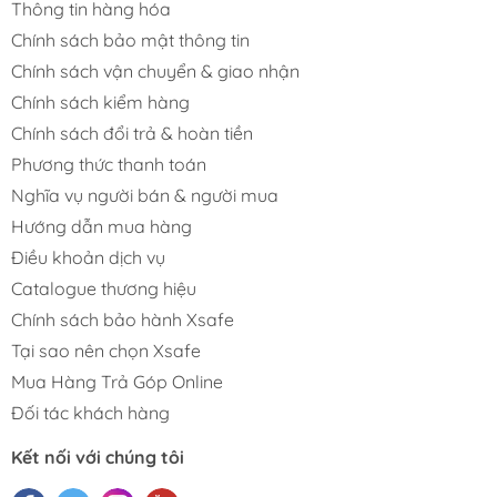
Thông tin hàng hóa
Chính sách bảo mật thông tin
Chính sách vận chuyển & giao nhận
Chính sách kiểm hàng
Chính sách đổi trả & hoàn tiền
Phương thức thanh toán
Nghĩa vụ người bán & người mua
Hướng dẫn mua hàng
Điều khoản dịch vụ
Catalogue thương hiệu
Chính sách bảo hành Xsafe
Tại sao nên chọn Xsafe
Mua Hàng Trả Góp Online
Đối tác khách hàng
Kết nối với chúng tôi