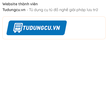
Website thành viên
Tudungcu.vn
- Tủ dụng cụ tủ đồ nghề giải pháp lưu trữ