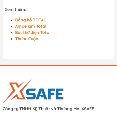
Xem thêm:
Đồng hồ TOTAL
Ampe kìm Total
Bút thử điện Total
Thước Cuộn
Công ty TNHH Kỹ Thuật và Thương Mại XSAFE