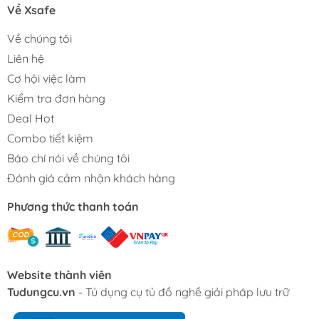
Về Xsafe
Về chúng tôi
Liên hệ
Cơ hội việc làm
Kiểm tra đơn hàng
Deal Hot
Combo tiết kiệm
Báo chí nói về chúng tôi
Đánh giá cảm nhận khách hàng
Phương thức thanh toán
Website thành viên
Tudungcu.vn
- Tủ dụng cụ tủ đồ nghề giải pháp lưu trữ