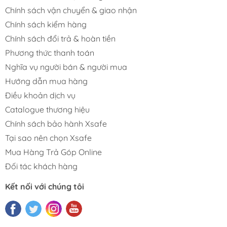
Chính sách vận chuyển & giao nhận
Chính sách kiểm hàng
Chính sách đổi trả & hoàn tiền
Phương thức thanh toán
Nghĩa vụ người bán & người mua
Hướng dẫn mua hàng
Điều khoản dịch vụ
Catalogue thương hiệu
Chính sách bảo hành Xsafe
Tại sao nên chọn Xsafe
Mua Hàng Trả Góp Online
Đối tác khách hàng
Kết nối với chúng tôi