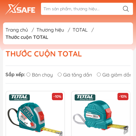
Trang chủ
/
Thương hiệu
/
TOTAL
/
Thước cuộn TOTAL
THƯỚC CUỘN TOTAL
Sắp xếp:
Bán chạy
Giá tăng dần
Giá giảm dần
-10%
-10%