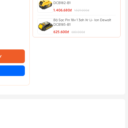
DCB182-B1
1.406.680₫
1.529.000₫
Bộ Sạc Pin 18v 1 3ah Xr Li- Ion Dewalt
DCB185-B1
625.600₫
680.000₫
Bộ Sạc Pin 12v/20v Xr 4a Dewalt
DCB1104-B1
690.000₫
750.000₫
Y
Bộ Sạc Pin 12v/20v Xr 2a Dewalt
DCB1102-B1
552.000₫
600.000₫
Bộ Sạc Pin 10 8v 1 3ah Xr Li-ion Dewalt
DCB125-B1
521.640₫
567.000₫