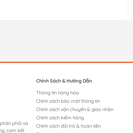
Chính Sách & Hướng Dẫn
Thông tin hàng hóa
Chính sách bảo mật thông tin
Chính sách vận chuyển & giao nhận
Chính sách kiểm hàng
 phân phối và
Chính sách đổi trả & hoàn tiền
ng, cam kết