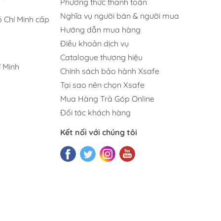
Phương thức thanh toán
Nghĩa vụ người bán & người mua
 Chí Minh cấp
Hướng dẫn mua hàng
Điều khoản dịch vụ
Catalogue thương hiệu
 Minh
Chính sách bảo hành Xsafe
Tại sao nên chọn Xsafe
Mua Hàng Trả Góp Online
Đối tác khách hàng
Kết nối với chúng tôi