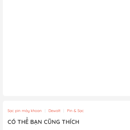
Sạc pin máy khoan
|
Dewalt
|
Pin & Sạc
CÓ THỂ BẠN CŨNG THÍCH