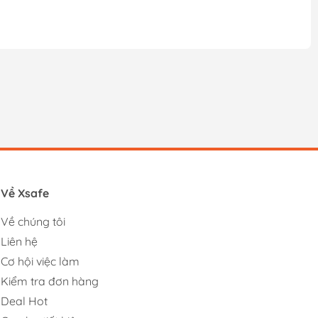
Về Xsafe
Về chúng tôi
Liên hệ
Cơ hội việc làm
Kiểm tra đơn hàng
Deal Hot