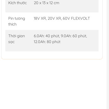
Kích thước
20 x 13 x 12 cm
Pin tương
18V XR, 20V XR, 60V FLEXVOLT
thích
Thời gian
6.0Ah: 40 phút, 9.0Ah: 60 phút,
sạc
12.0Ah: 80 phút