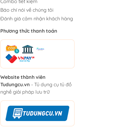
Combo tiết kiệm
Báo chí nói về chúng tôi
Đánh giá cảm nhận khách hàng
Phương thức thanh toán
Website thành viên
Tudungcu.vn
- Tủ dụng cụ tủ đồ
nghề giải pháp lưu trữ