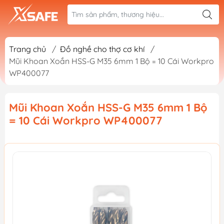
Trang chủ
/
Đồ nghề cho thợ cơ khí
/
Mũi Khoan Xoắn HSS-G M35 6mm 1 Bộ = 10 Cái Workpro
WP400077
Mũi Khoan Xoắn HSS-G M35 6mm 1 Bộ
= 10 Cái Workpro WP400077