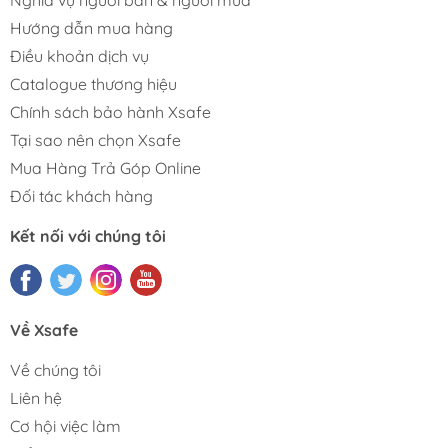
Hướng dẫn mua hàng
Điều khoản dịch vụ
Catalogue thương hiệu
Chính sách bảo hành Xsafe
Tại sao nên chọn Xsafe
Mua Hàng Trả Góp Online
Đối tác khách hàng
Kết nối với chúng tôi
Về Xsafe
Về chúng tôi
Liên hệ
Cơ hội việc làm