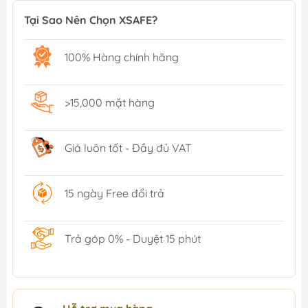
Tại Sao Nên Chọn XSAFE?
100% Hàng chính hãng
>15,000 mặt hàng
Giá luôn tốt - Đầy đủ VAT
15 ngày Free đổi trả
Trả góp 0% - Duyệt 15 phút