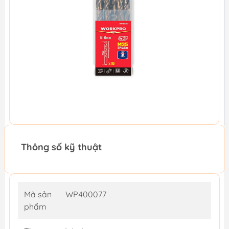
Thông số kỹ thuật
Mã sản
WP400077
phẩm