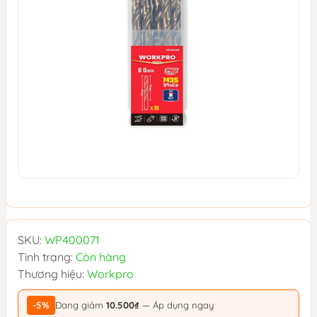
SKU:
WP400071
Tình trạng:
Còn hàng
Thương hiệu:
Workpro
-5%
Đang giảm
10.500₫
— Áp dụng ngay