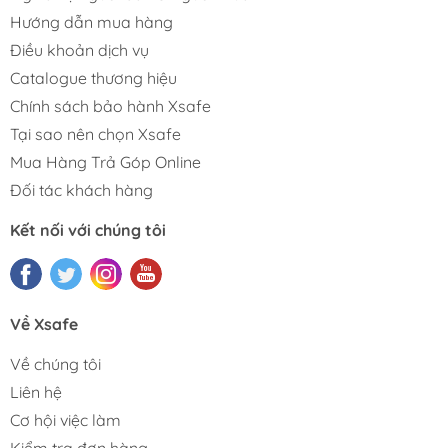
Hướng dẫn mua hàng
Điều khoản dịch vụ
Catalogue thương hiệu
Chính sách bảo hành Xsafe
Tại sao nên chọn Xsafe
Mua Hàng Trả Góp Online
Đối tác khách hàng
Kết nối với chúng tôi
Về Xsafe
Về chúng tôi
Liên hệ
Cơ hội việc làm
Kiểm tra đơn hàng