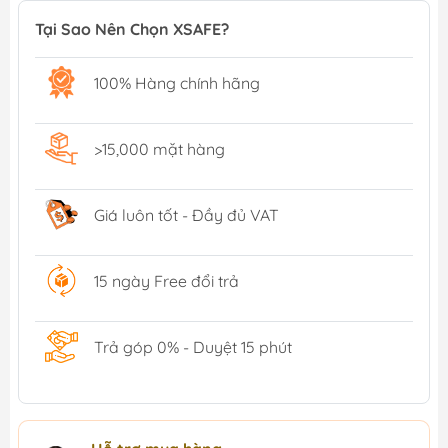
Tại Sao Nên Chọn XSAFE?
100% Hàng chính hãng
>15,000 mặt hàng
Giá luôn tốt - Đầy đủ VAT
15 ngày Free đổi trả
Trả góp 0% - Duyệt 15 phút