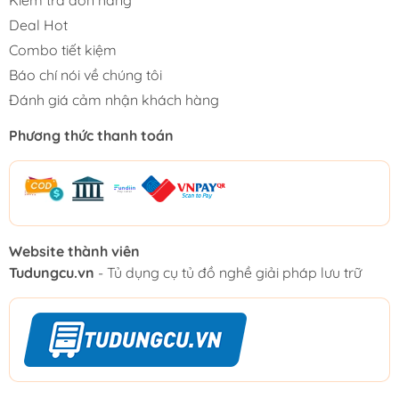
Deal Hot
Combo tiết kiệm
Báo chí nói về chúng tôi
Đánh giá cảm nhận khách hàng
Phương thức thanh toán
Website thành viên
Tudungcu.vn
- Tủ dụng cụ tủ đồ nghề giải pháp lưu trữ