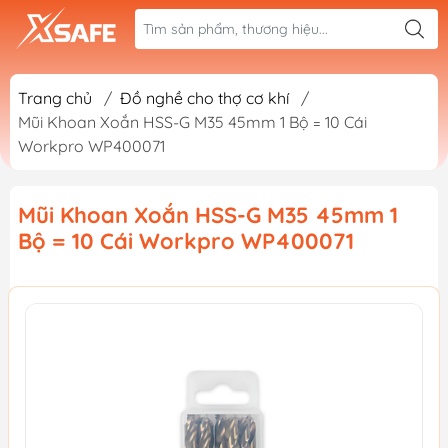
Trang chủ
/
Đồ nghề cho thợ cơ khí
/
Mũi Khoan Xoắn HSS-G M35 45mm 1 Bộ = 10 Cái
Workpro WP400071
Mũi Khoan Xoắn HSS-G M35 45mm 1
Bộ = 10 Cái Workpro WP400071