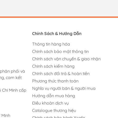
Chính Sách & Hướng Dẫn
Thông tin hàng hóa
Chính sách bảo mật thông tin
Chính sách vận chuyển & giao nhận
Chính sách kiểm hàng
 phân phối và
Chính sách đổi trả & hoàn tiền
ng, cam kết
Phương thức thanh toán
Nghĩa vụ người bán & người mua
 Chí Minh cấp
Hướng dẫn mua hàng
Điều khoản dịch vụ
Catalogue thương hiệu
 Minh
Chính sách bảo hành Xsafe