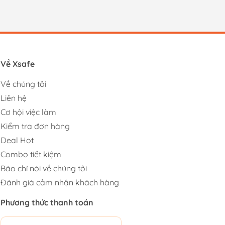
Về Xsafe
Về chúng tôi
Liên hệ
Cơ hội việc làm
Kiểm tra đơn hàng
Deal Hot
Combo tiết kiệm
Báo chí nói về chúng tôi
Đánh giá cảm nhận khách hàng
Phương thức thanh toán