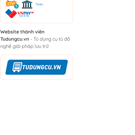
Website thành viên
Tudungcu.vn
- Tủ dụng cụ tủ đồ
nghề giải pháp lưu trữ