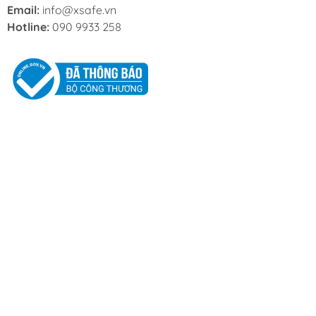
Email:
info@xsafe.vn
Hotline:
090 9933 258