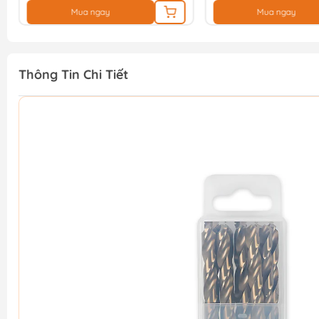
Mua ngay
Mua ngay
Thông Tin Chi Tiết