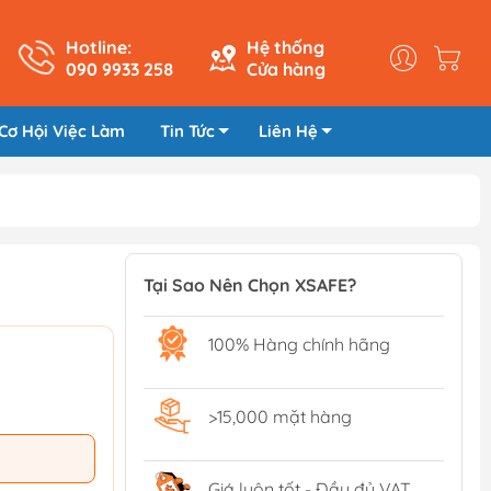
Hotline:
Hệ thống
090 9933 258
Cửa hàng
Cơ Hội Việc Làm
Tin Tức
Liên Hệ
Tại Sao Nên Chọn XSAFE?
100% Hàng chính hãng
>15,000 mặt hàng
Giá luôn tốt - Đầy đủ VAT