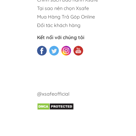
Tại sao nên chọn Xsafe
Mua Hàng Trả Góp Online
Đối tác khách hàng
Kết nối với chúng tôi
@xsafeofficial