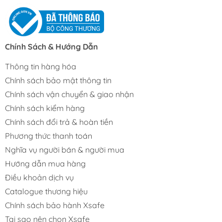
Chính Sách & Hướng Dẫn
Thông tin hàng hóa
Chính sách bảo mật thông tin
Chính sách vận chuyển & giao nhận
Chính sách kiểm hàng
Chính sách đổi trả & hoàn tiền
Phương thức thanh toán
Nghĩa vụ người bán & người mua
Hướng dẫn mua hàng
Điều khoản dịch vụ
Catalogue thương hiệu
Chính sách bảo hành Xsafe
Tại sao nên chọn Xsafe