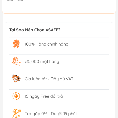
Tại Sao Nên Chọn XSAFE?
100% Hàng chính hãng
>15,000 mặt hàng
Giá luôn tốt - Đầy đủ VAT
15 ngày Free đổi trả
Trả góp 0% - Duyệt 15 phút