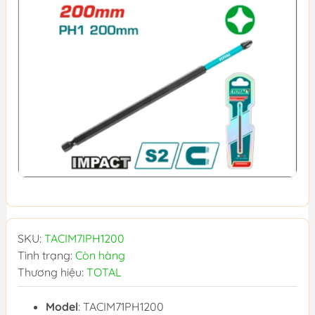
SKU:
TACIM7IPH1200
Tình trạng:
Còn hàng
Thương hiệu:
TOTAL
Model
: TACIM71PH1200