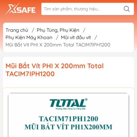
Trang chủ
/
Phụ Tùng, Phụ Kiện
/
Phụ Kiện Máy Khoan
/
Mũi vít đầu vít
/
Mũi Bắt Vít PHI X 200mm Total TACIM7IPH1200
Mũi Bắt Vít PHI X 200mm Total
TACIM7IPH1200