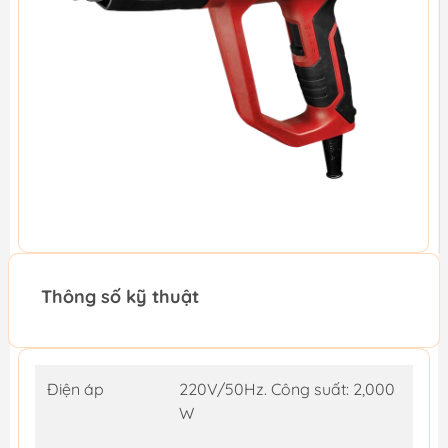
Thông số kỹ thuật
Điện áp
220V/50Hz. Công suất: 2,000
W