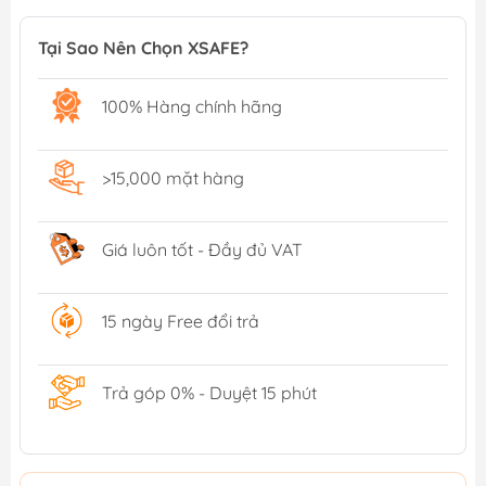
Tại Sao Nên Chọn XSAFE?
100% Hàng chính hãng
>15,000 mặt hàng
Giá luôn tốt - Đầy đủ VAT
15 ngày Free đổi trả
Trả góp 0% - Duyệt 15 phút