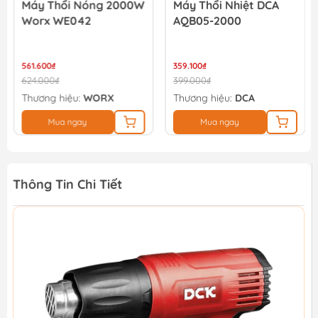
Máy Thổi Nóng 2000W
Máy Thổi Nhiệt DCA
Worx WE042
AQB05-2000
561.600₫
359.100₫
624.000₫
399.000₫
Thương hiệu:
WORX
Thương hiệu:
DCA
Mua ngay
Mua ngay
Thông Tin Chi Tiết