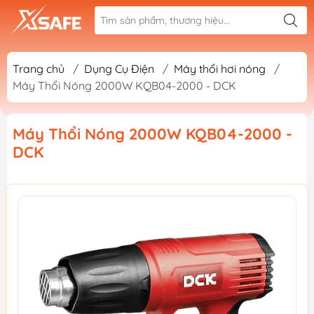
Trang chủ
/
Dụng Cụ Điện
/
Máy thổi hơi nóng
/
Máy Thổi Nóng 2000W KQB04-2000 - DCK
Máy Thổi Nóng 2000W KQB04-2000 -
DCK