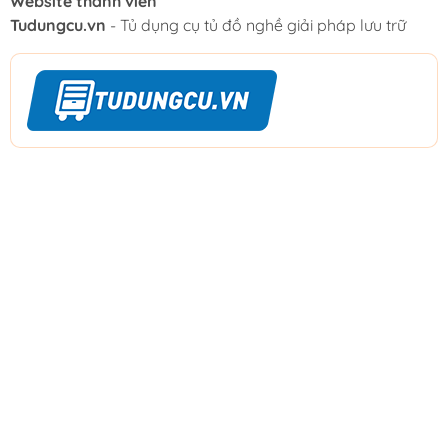
Website thành viên
Tudungcu.vn
- Tủ dụng cụ tủ đồ nghề giải pháp lưu trữ