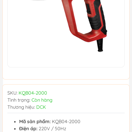
SKU:
KQB04-2000
Tình trạng:
Còn hàng
Thương hiệu:
DCK
Mã sản phẩm:
KQB04-2000
Điện áp:
220V / 50Hz