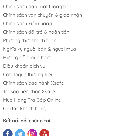
Chính sách bảo mật thông tin
Chính sách vận chuyển & giao nhận
Chính sách kiểm hàng
Chính sách đổi trả & hoàn tiền
Phương thức thanh toán
Nghĩa vụ người bán & người mua
Hướng dẫn mua hàng
Điều khoản dịch vụ
Catalogue thương hiệu
Chính sách bảo hành Xsafe
Tại sao nên chọn Xsafe
Mua Hàng Trả Góp Online
Đối tác khách hàng
Kết nối với chúng tôi