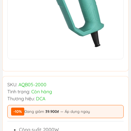
SKU:
AQB05-2000
Tình trạng:
Còn hàng
Thương hiệu:
DCA
-10%
Đang giảm
39.900₫
— Áp dụng ngay
Công suất: 2000W