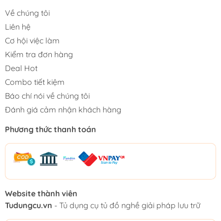
Về chúng tôi
Liên hệ
Cơ hội việc làm
Kiểm tra đơn hàng
Deal Hot
Combo tiết kiệm
Báo chí nói về chúng tôi
Đánh giá cảm nhận khách hàng
Phương thức thanh toán
Website thành viên
Tudungcu.vn
- Tủ dụng cụ tủ đồ nghề giải pháp lưu trữ