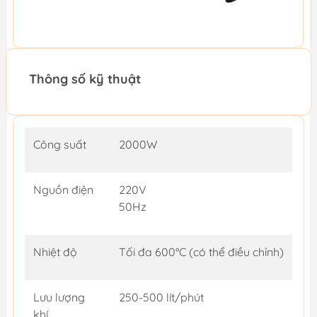
Thông số kỹ thuật
Công suất
2000W
Nguồn điện
220V
50Hz
Nhiệt độ
Tối đa 600°C (có thể điều chỉnh)
Lưu lượng
250-500 lít/phút
khí