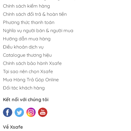
Chính sách kiểm hàng
Chính sách đổi trả & hoàn tiền
Phương thức thanh toán
Nghĩa vụ người bán & người mua
Hướng dẫn mua hàng
Điều khoản dịch vụ
Catalogue thương hiệu
Chính sách bảo hành Xsafe
Tại sao nên chọn Xsafe
Mua Hàng Trả Góp Online
Đối tác khách hàng
Kết nối với chúng tôi
Về Xsafe