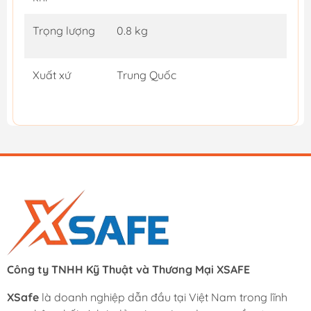
Trọng lượng
0.8 kg
Xuất xứ
Trung Quốc
Công ty TNHH Kỹ Thuật và Thương Mại XSAFE
XSafe
là doanh nghiệp dẫn đầu tại Việt Nam trong lĩnh