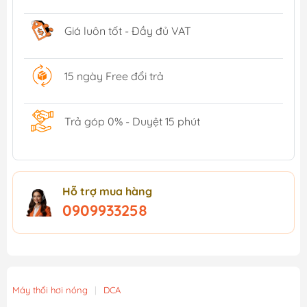
Giá luôn tốt - Đầy đủ VAT
15 ngày Free đổi trả
Trả góp 0% - Duyệt 15 phút
Hỗ trợ mua hàng
0909933258
Máy thổi hơi nóng
|
DCA