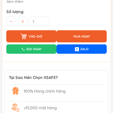
Xem thêm
Số lượng:
VÀO GIỎ
MUA NGAY
GỌI NGAY
ZALO
Z
Tại Sao Nên Chọn XSAFE?
100% Hàng chính hãng
>15,000 mặt hàng