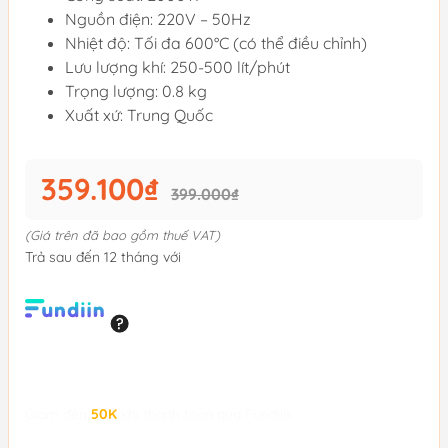
Nguồn điện: 220V – 50Hz
Nhiệt độ: Tối đa 600°C (có thể điều chỉnh)
Lưu lượng khí: 250-500 lít/phút
Trọng lượng: 0.8 kg
Xuất xứ: Trung Quốc
359.100₫
399.000₫
(Giá trên đã bao gồm thuế VAT)
Trả sau đến 12 tháng với
Giảm đến
50K
khi thanh toán qua Fundiin.