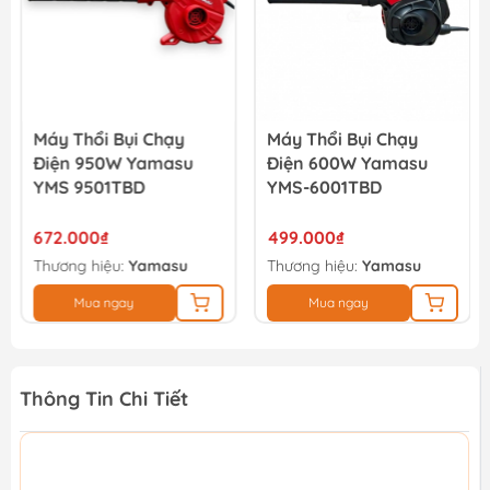
Máy Thổi Bụi Chạy
Máy Thổi Bụi Chạy
Điện 950W Yamasu
Điện 600W Yamasu
YMS 9501TBD
YMS-6001TBD
672.000₫
499.000₫
Thương hiệu:
Yamasu
Thương hiệu:
Yamasu
Mua ngay
Mua ngay
Thông Tin Chi Tiết