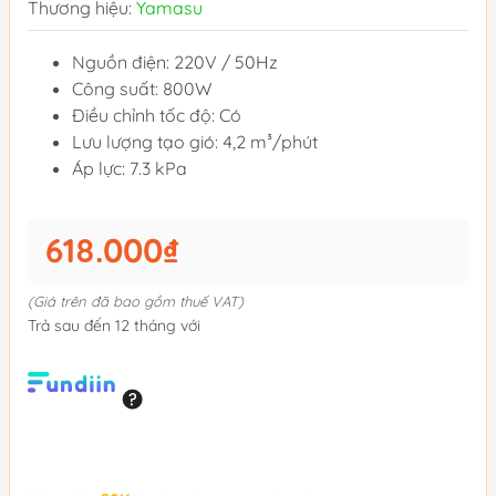
Thương hiệu:
Yamasu
Nguồn điện: 220V / 50Hz
Công suất: 800W
Điều chỉnh tốc độ: Có
Lưu lượng tạo gió: 4,2 m³/phút
Áp lực: 7.3 kPa
618.000₫
(Giá trên đã bao gồm thuế VAT)
Trả sau đến 12 tháng với