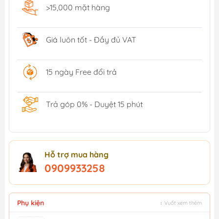
>15,000 mặt hàng
Giá luôn tốt - Đầy đủ VAT
15 ngày Free đổi trả
Trả góp 0% - Duyệt 15 phút
Hỗ trợ mua hàng
0909933258
Phụ kiện
↕ Vuốt xem thêm