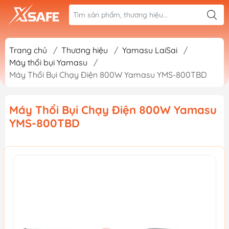
Trang chủ
/
Thương hiệu
/
Yamasu LaiSai
/
Máy thổi bụi Yamasu
/
Máy Thổi Bụi Chạy Điện 800W Yamasu YMS-800TBD
Máy Thổi Bụi Chạy Điện 800W Yamasu
YMS-800TBD