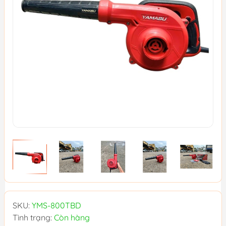
SKU:
YMS-800TBD
Tình trạng:
Còn hàng