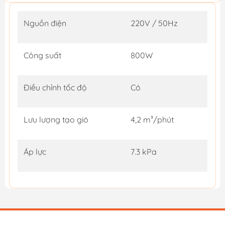
Nguồn điện
220V / 50Hz
Công suất
800W
Điều chỉnh tốc độ
Có
Lưu lượng tạo gió
4,2 m³/phút
Áp lực
7.3 kPa