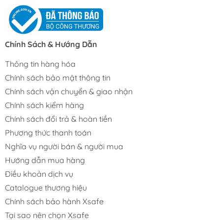
Chính Sách & Hướng Dẫn
Thông tin hàng hóa
Chính sách bảo mật thông tin
Chính sách vận chuyển & giao nhận
Chính sách kiểm hàng
Chính sách đổi trả & hoàn tiền
Phương thức thanh toán
Nghĩa vụ người bán & người mua
Hướng dẫn mua hàng
Điều khoản dịch vụ
Catalogue thương hiệu
Chính sách bảo hành Xsafe
Tại sao nên chọn Xsafe