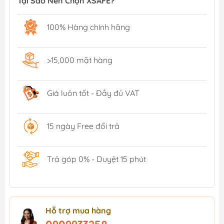
Tại Sao Nên Chọn XSAFE?
100% Hàng chính hãng
>15,000 mặt hàng
Giá luôn tốt - Đầy đủ VAT
15 ngày Free đổi trả
Trả góp 0% - Duyệt 15 phút
Hỗ trợ mua hàng