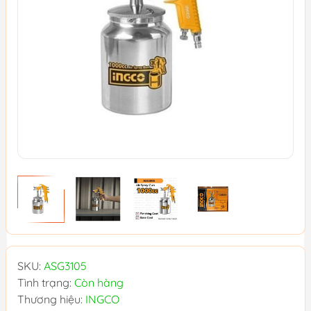
SKU:
ASG3105
Tình trạng:
Còn hàng
Thương hiệu:
INGCO