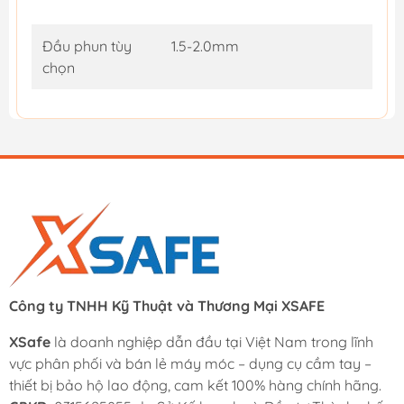
Đầu phun tùy
1.5-2.0mm
chọn
Công ty TNHH Kỹ Thuật và Thương Mại XSAFE
XSafe
là doanh nghiệp dẫn đầu tại Việt Nam trong lĩnh
vực phân phối và bán lẻ máy móc – dụng cụ cầm tay –
thiết bị bảo hộ lao động, cam kết 100% hàng chính hãng.