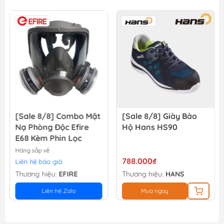
Máy nén khí không dầu Minbao MB1490-3 (MBKD14903)
9.040.000₫
[Sale 8/8] Combo Mặt
[Sale 8/8] Giày Bảo
Nạ Phòng Độc Efire
Hộ Hans HS90
E68 Kèm Phin Lọc
Hàng sắp về
788.000₫
Liên hệ báo giá
Thương hiệu:
EFIRE
Thương hiệu:
HANS
Liên hệ Zalo
Mua ngay