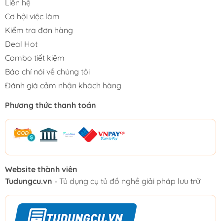
Liên hệ
Cơ hội việc làm
Kiểm tra đơn hàng
Deal Hot
Combo tiết kiệm
Báo chí nói về chúng tôi
Đánh giá cảm nhận khách hàng
Phương thức thanh toán
Website thành viên
Tudungcu.vn
- Tủ dụng cụ tủ đồ nghề giải pháp lưu trữ