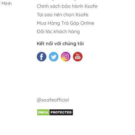
 Minh
Chính sách bảo hành Xsafe
Tại sao nên chọn Xsafe
Mua Hàng Trả Góp Online
Đối tác khách hàng
Kết nối với chúng tôi
@xsafeofficial