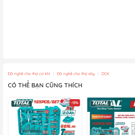
Đồ nghề cho thợ cơ khí
|
Đồ nghề cho thợ xây
|
DCK
CÓ THỂ BẠN CŨNG THÍCH
-13%