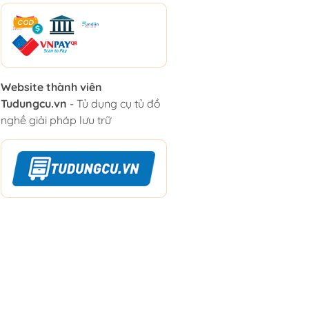
Website thành viên
Tudungcu.vn
- Tủ dụng cụ tủ đồ
nghề giải pháp lưu trữ