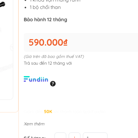
1 bộ chổi than
Bảo hành 12 tháng
590.000₫
(Giá trên đã bao gồm thuế VAT)
Trả sau đến 12 tháng với
Giảm đến
50K
khi thanh toán qua Fundiin.
Xem thêm