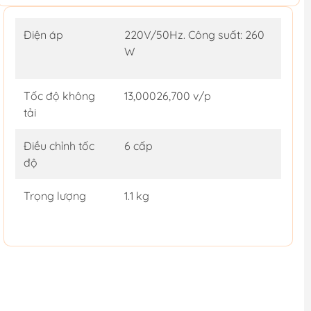
Điện áp
220V/50Hz. Công suất: 260
W
Tốc độ không
13,00026,700 v/p
tải
Điều chỉnh tốc
6 cấp
độ
Trọng lượng
1.1 kg