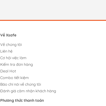
Về Xsafe
Về chúng tôi
Liên hệ
Cơ hội việc làm
Kiểm tra đơn hàng
Deal Hot
Combo tiết kiệm
Báo chí nói về chúng tôi
Đánh giá cảm nhận khách hàng
Phương thức thanh toán