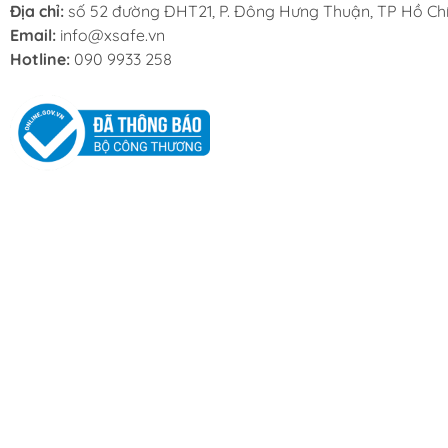
Địa chỉ:
số 52 đường ĐHT21, P. Đông Hưng Thuận, TP Hồ Chí
Email:
info@xsafe.vn
Hotline:
090 9933 258