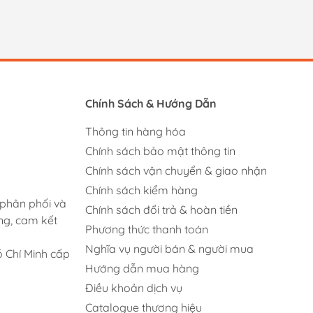
Chính Sách & Hướng Dẫn
Thông tin hàng hóa
Chính sách bảo mật thông tin
Chính sách vận chuyển & giao nhận
Chính sách kiểm hàng
 phân phối và
Chính sách đổi trả & hoàn tiền
ng, cam kết
Phương thức thanh toán
Nghĩa vụ người bán & người mua
 Chí Minh cấp
Hướng dẫn mua hàng
Điều khoản dịch vụ
Catalogue thương hiệu