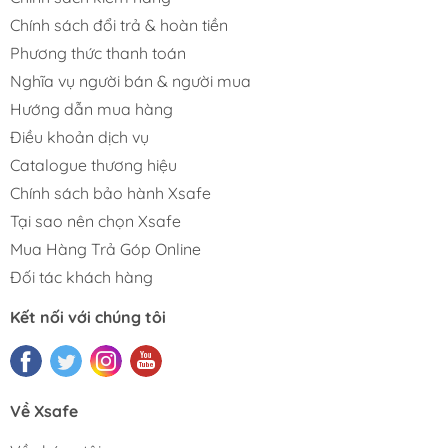
Chính sách đổi trả & hoàn tiền
Phương thức thanh toán
Nghĩa vụ người bán & người mua
Hướng dẫn mua hàng
Điều khoản dịch vụ
Catalogue thương hiệu
Chính sách bảo hành Xsafe
Tại sao nên chọn Xsafe
Mua Hàng Trả Góp Online
Đối tác khách hàng
Kết nối với chúng tôi
Về Xsafe