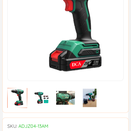
SKU:
ADJZ04-13AM