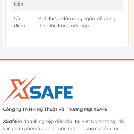
kiện
Ưu
Kích thước đầu máy ngắn, dễ dàng
điểm
thao tác trong góc hẹp
Công ty TNHH Kỹ Thuật và Thương Mại XSAFE
XSafe
là doanh nghiệp dẫn đầu tại Việt Nam trong lĩnh
vực phân phối và bán lẻ máy móc – dụng cụ cầm tay –