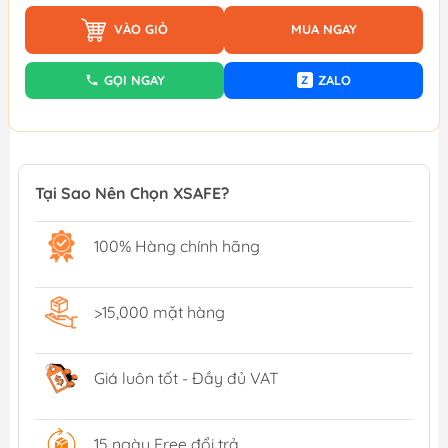
VÀO GIỎ
MUA NGAY
GỌI NGAY
ZALO
Z
Tại Sao Nên Chọn XSAFE?
100% Hàng chính hãng
>15,000 mặt hàng
Giá luôn tốt - Đầy đủ VAT
15 ngày Free đổi trả