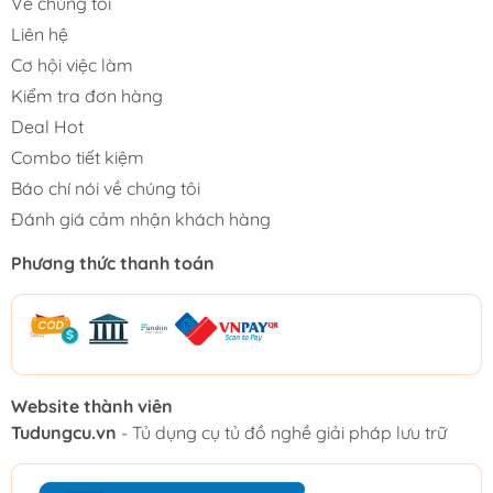
Về chúng tôi
Liên hệ
Cơ hội việc làm
Kiểm tra đơn hàng
Deal Hot
Combo tiết kiệm
Báo chí nói về chúng tôi
Đánh giá cảm nhận khách hàng
Phương thức thanh toán
Website thành viên
Tudungcu.vn
- Tủ dụng cụ tủ đồ nghề giải pháp lưu trữ