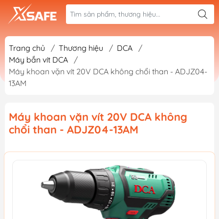
Trang chủ
/
Thương hiệu
/
DCA
/
Máy bắn vít DCA
/
Máy khoan vặn vít 20V DCA không chổi than - ADJZ04-
13AM
Máy khoan vặn vít 20V DCA không
chổi than - ADJZ04-13AM