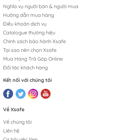
Nghĩa vụ người bán & người mua
Hướng dẫn mua hàng
Điều khoản dịch vụ
Catalogue thương hiệu
Chính sách bảo hành Xsafe
Tại sao nên chọn Xsafe
Mua Hàng Trả Góp Online
Đối tác khách hàng
Kết nối với chúng tôi
Về Xsafe
Về chúng tôi
Liên hệ
Cơ hội việc làm