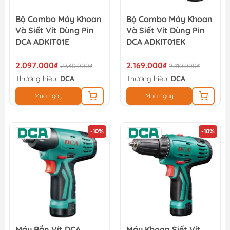
Bộ Combo Máy Khoan
Bộ Combo Máy Khoan
Và Siết Vít Dùng Pin
Và Siết Vít Dùng Pin
DCA ADKIT01E
DCA ADKIT01EK
2.097.000₫
2.169.000₫
2.330.000₫
2.410.000₫
Thương hiệu:
DCA
Thương hiệu:
DCA
Mua ngay
Mua ngay
-10%
-10%
Máy Bắn Vít DCA
Máy Khoan Siết Vít