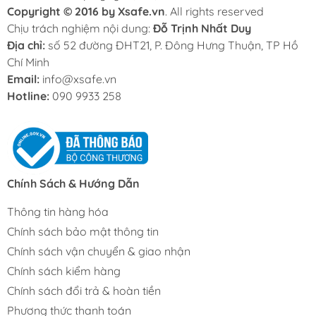
Copyright © 2016 by Xsafe.vn
. All rights reserved
Chịu trách nghiệm nội dung:
Đỗ Trịnh Nhất Duy
Địa chỉ:
số 52 đường ĐHT21, P. Đông Hưng Thuận, TP Hồ
Chí Minh
Email:
info@xsafe.vn
Hotline:
090 9933 258
Chính Sách & Hướng Dẫn
Thông tin hàng hóa
Chính sách bảo mật thông tin
Chính sách vận chuyển & giao nhận
Chính sách kiểm hàng
Chính sách đổi trả & hoàn tiền
Phương thức thanh toán