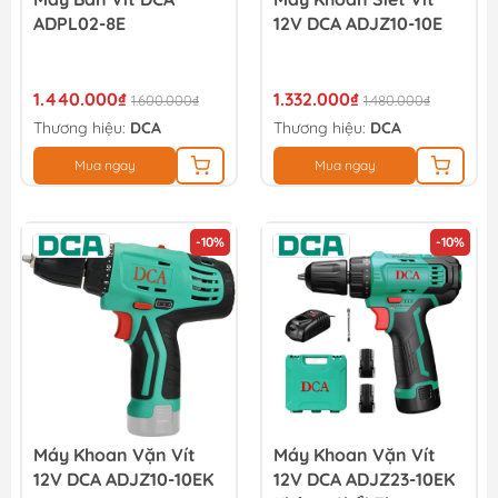
ADPL02-8E
12V DCA ADJZ10-10E
1.440.000₫
1.332.000₫
1.600.000₫
1.480.000₫
Thương hiệu:
DCA
Thương hiệu:
DCA
Mua ngay
Mua ngay
-10%
-10%
Máy Khoan Vặn Vít
Máy Khoan Vặn Vít
12V DCA ADJZ10-10EK
12V DCA ADJZ23-10EK