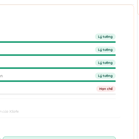
Lý tưởng
Lý tưởng
Lý tưởng
ọn
Lý tưởng
Hạn chế
n của XSafe.