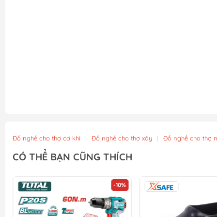
Đồ nghề cho thợ cơ khí
|
Đồ nghề cho thợ xây
|
Đồ nghề cho thợ 
CÓ THỂ BẠN CŨNG THÍCH
-10%