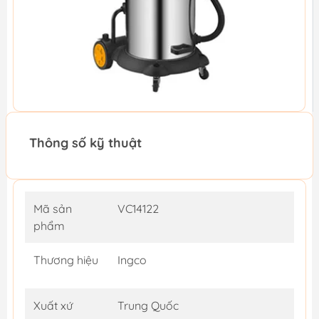
Thông số kỹ thuật
Mã sản
VC14122
phẩm
Thương hiệu
Ingco
Xuất xứ
Trung Quốc