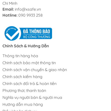
Chí Minh
Email:
info@xsafe.vn
Hotline:
090 9933 258
Chính Sách & Hướng Dẫn
Thông tin hàng hóa
Chính sách bảo mật thông tin
Chính sách vận chuyển & giao nhận
Chính sách kiểm hàng
Chính sách đổi trả & hoàn tiền
Phương thức thanh toán
Nghĩa vụ người bán & người mua
Hướng dẫn mua hàng