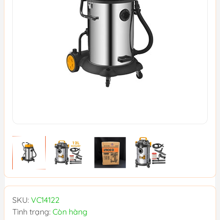
SKU:
VC14122
Tình trạng:
Còn hàng