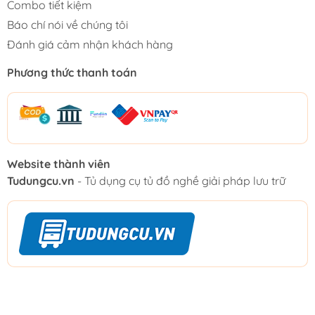
Combo tiết kiệm
Báo chí nói về chúng tôi
Đánh giá cảm nhận khách hàng
Phương thức thanh toán
Website thành viên
Tudungcu.vn
- Tủ dụng cụ tủ đồ nghề giải pháp lưu trữ