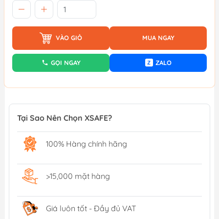
VÀO GIỎ
MUA NGAY
GỌI NGAY
ZALO
Z
Tại Sao Nên Chọn XSAFE?
100% Hàng chính hãng
>15,000 mặt hàng
Giá luôn tốt - Đầy đủ VAT