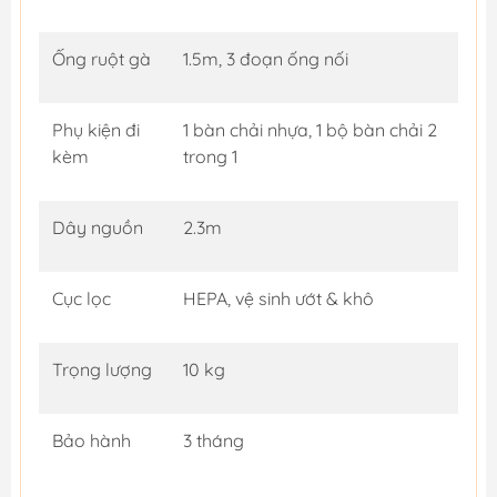
Ống ruột gà
1.5m, 3 đoạn ống nối
Phụ kiện đi
1 bàn chải nhựa, 1 bộ bàn chải 2
kèm
trong 1
Dây nguồn
2.3m
Cục lọc
HEPA, vệ sinh ướt & khô
Trọng lượng
10 kg
Bảo hành
3 tháng