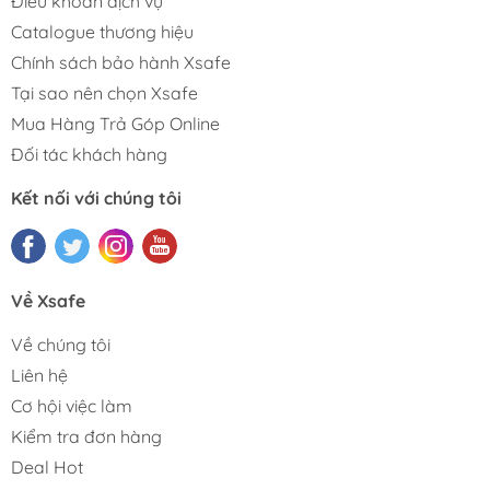
Điều khoản dịch vụ
Catalogue thương hiệu
Chính sách bảo hành Xsafe
Tại sao nên chọn Xsafe
Mua Hàng Trả Góp Online
Đối tác khách hàng
Kết nối với chúng tôi
Về Xsafe
Về chúng tôi
Liên hệ
Cơ hội việc làm
Kiểm tra đơn hàng
Deal Hot