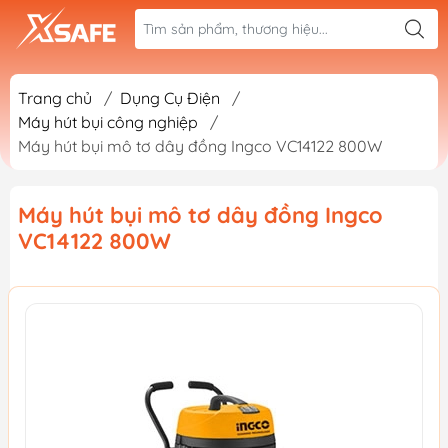
Trang chủ
/
Dụng Cụ Điện
/
Máy hút bụi công nghiệp
/
Máy hút bụi mô tơ dây đồng Ingco VC14122 800W
Máy hút bụi mô tơ dây đồng Ingco
VC14122 800W