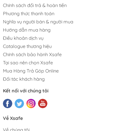
Chính sách đổi trả & hoàn tiền
Phương thức thanh toán
Nghĩa vụ người bán & người mua
Hướng dẫn mua hàng
Điều khoản dịch vụ
Catalogue thương hiệu
Chính sách bảo hành Xsafe
Tại sao nên chọn Xsafe
Mua Hàng Trả Góp Online
Đối tác khách hàng
Kết nối với chúng tôi
Về Xsafe
Về chúng tôi