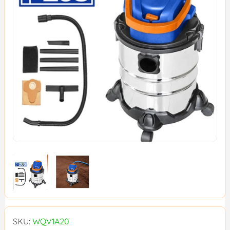
SKU:
WQV1A20