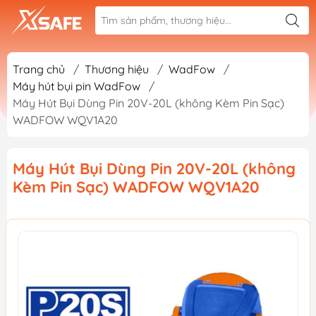
Trang chủ
/
Thương hiệu
/
WadFow
/
Máy hút bụi pin WadFow
/
Máy Hút Bụi Dùng Pin 20V-20L (không Kèm Pin Sạc)
WADFOW WQV1A20
Máy Hút Bụi Dùng Pin 20V-20L (không
Kèm Pin Sạc) WADFOW WQV1A20