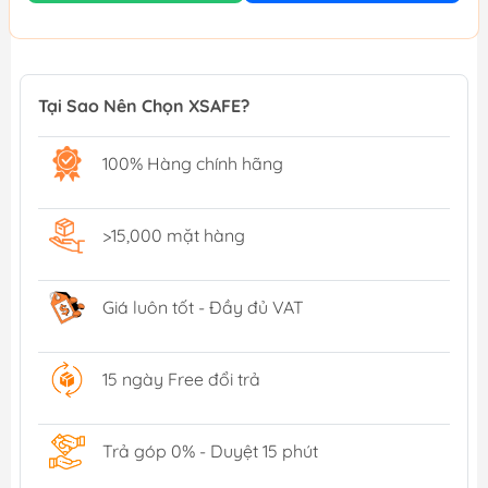
Tại Sao Nên Chọn XSAFE?
100% Hàng chính hãng
>15,000 mặt hàng
Giá luôn tốt - Đầy đủ VAT
15 ngày Free đổi trả
Trả góp 0% - Duyệt 15 phút