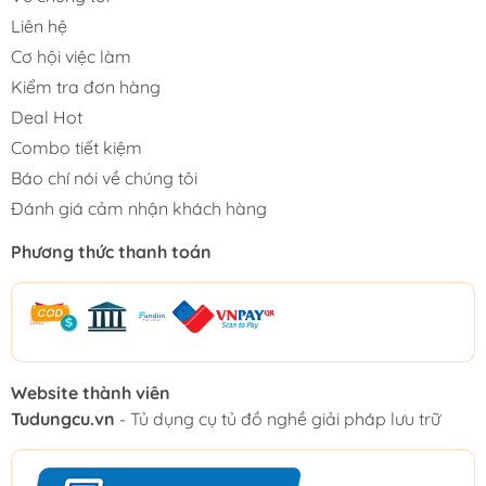
Liên hệ
Cơ hội việc làm
Kiểm tra đơn hàng
Deal Hot
Combo tiết kiệm
Báo chí nói về chúng tôi
Đánh giá cảm nhận khách hàng
Phương thức thanh toán
Website thành viên
Tudungcu.vn
- Tủ dụng cụ tủ đồ nghề giải pháp lưu trữ