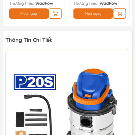
Thương hiệu:
WadFow
Thương hiệu:
WadFow
Mua ngay
Mua ngay
Thông Tin Chi Tiết