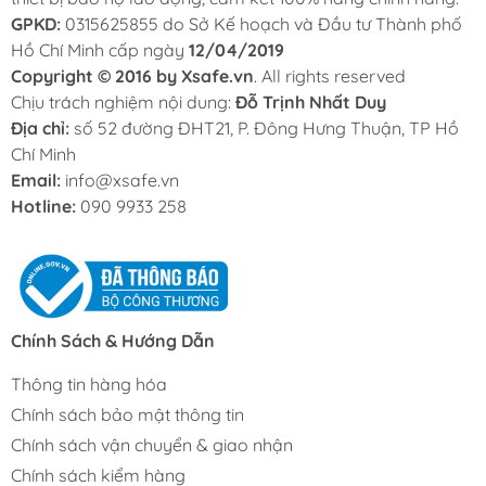
GPKD:
0315625855 do Sở Kế hoạch và Đầu tư Thành phố
Hồ Chí Minh cấp ngày
12/04/2019
Copyright © 2016 by Xsafe.vn
. All rights reserved
Chịu trách nghiệm nội dung:
Đỗ Trịnh Nhất Duy
Địa chỉ:
số 52 đường ĐHT21, P. Đông Hưng Thuận, TP Hồ
Chí Minh
Email:
info@xsafe.vn
Hotline:
090 9933 258
Chính Sách & Hướng Dẫn
Thông tin hàng hóa
Chính sách bảo mật thông tin
Chính sách vận chuyển & giao nhận
Chính sách kiểm hàng