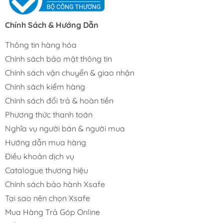
Chính Sách & Hướng Dẫn
Thông tin hàng hóa
Chính sách bảo mật thông tin
Chính sách vận chuyển & giao nhận
Chính sách kiểm hàng
Chính sách đổi trả & hoàn tiền
Phương thức thanh toán
Nghĩa vụ người bán & người mua
Hướng dẫn mua hàng
Điều khoản dịch vụ
Catalogue thương hiệu
Chính sách bảo hành Xsafe
Tại sao nên chọn Xsafe
Mua Hàng Trả Góp Online