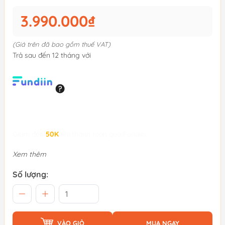
3.990.000₫
(Giá trên đã bao gồm thuế VAT)
Trả sau đến 12 tháng với
Giảm đến
50K
khi thanh toán qua Fundiin.
Xem thêm
Số lượng:
VÀO GIỎ
MUA NGAY