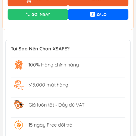
GỌI NGAY
ZALO
Z
Tại Sao Nên Chọn XSAFE?
100% Hàng chính hãng
>15,000 mặt hàng
Giá luôn tốt - Đầy đủ VAT
15 ngày Free đổi trả