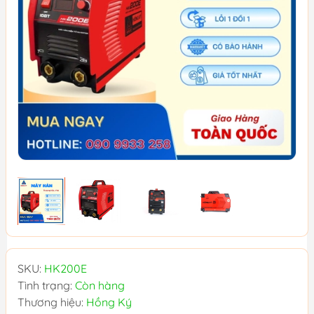
SKU:
HK200E
Tình trạng:
Còn hàng
Thương hiệu:
Hồng Ký