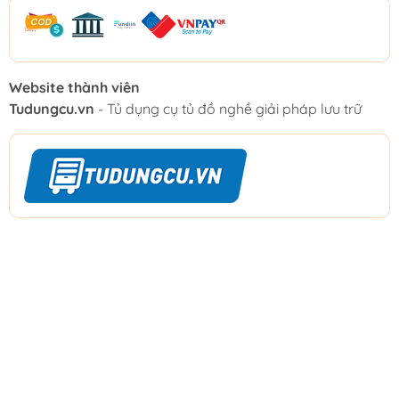
Website thành viên
Tudungcu.vn
- Tủ dụng cụ tủ đồ nghề giải pháp lưu trữ