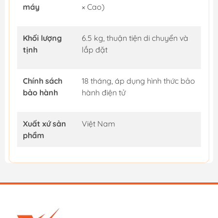
máy
× Cao)
Khối lượng
6.5 kg, thuận tiện di chuyển và
tịnh
lắp đặt
Chính sách
18 tháng, áp dụng hình thức bảo
bảo hành
hành điện tử
Xuất xứ sản
Việt Nam
phẩm