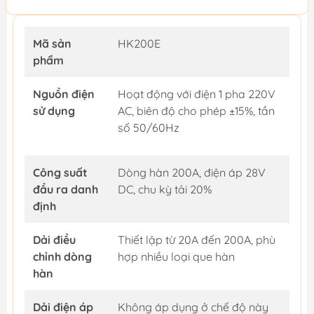
Mã sản
HK200E
phẩm
Nguồn điện
Hoạt động với điện 1 pha 220V
sử dụng
AC, biên độ cho phép ±15%, tần
số 50/60Hz
Công suất
Dòng hàn 200A, điện áp 28V
đầu ra danh
DC, chu kỳ tải 20%
định
Dải điều
Thiết lập từ 20A đến 200A, phù
chỉnh dòng
hợp nhiều loại que hàn
hàn
Dải điện áp
Không áp dụng ở chế độ này